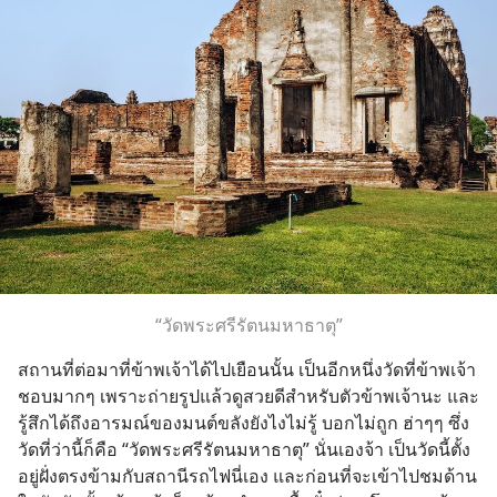
“วัดพระศรีรัตนมหาธาตุ”
สถานที่ต่อมาที่ข้าพเจ้าได้ไปเยือนนั้น เป็นอีกหนึ่งวัดที่ข้าพเจ้า
ชอบมากๆ เพราะถ่ายรูปแล้วดูสวยดีสำหรับตัวข้าพเจ้านะ และ
รู้สึกได้ถึงอารมณ์ของมนต์ขลังยังไงไม่รู้ บอกไม่ถูก ฮ่าๆๆ ซึ่ง
วัดที่ว่านี้ก็คือ “วัดพระศรีรัตนมหาธาตุ” นั่นเองจ้า เป็นวัดนี้ตั้ง
อยู่ฝั่งตรงข้ามกับสถานีรถไฟนี่เอง และก่อนที่จะเข้าไปชมด้าน