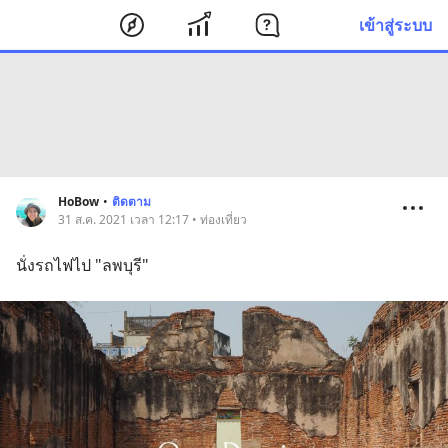
เข้าสู่ระบบ
HoBow
•
ติดตาม
31 ส.ค. 2021 เวลา 12:17 • ท่องเที่ยว
นั่งรถไฟไป "ลพบุรี"