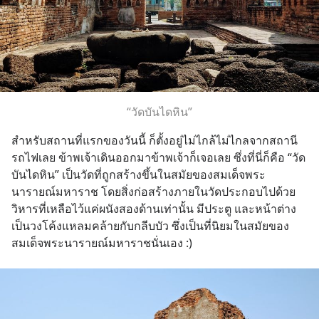
“วัดบันไดหิน”
สำหรับสถานที่แรกของวันนี้ ก็ตั้งอยู่ไม่ไกล้ไม่ไกลจากสถานี
รถไฟเลย ข้าพเจ้าเดินออกมาข้าพเจ้าก็เจอเลย ซึ่งที่นี่ก็คือ “วัด
บันไดหิน” เป็นวัดที่ถูกสร้างขึ้นในสมัยของสมเด็จพระ
นารายณ์มหาราช โดยสิ่งก่อสร้างภายในวัดประกอบไปด้วย 
วิหารที่เหลือไว้แค่ผนังสองด้านเท่านั้น มีประตู และหน้าต่าง
เป็นวงโค้งแหลมคล้ายกับกลีบบัว ซึ่งเป็นที่นิยมในสมัยของ
สมเด็จพระนารายณ์มหาราชนั่นเอง :)