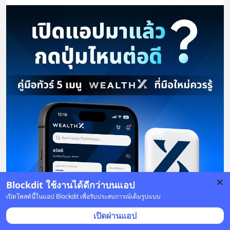
Blockdit ใช้งานได้ดีกว่าบนแอป
เปิดโพสต์นี้ในแอป Blockdit เพื่อรับประสบการณ์เต็มรูปแบบ
เปิดผ่านแอป