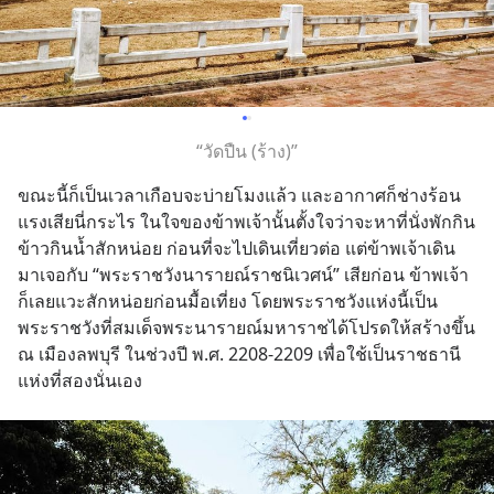
“วัดปืน (ร้าง)”
ขณะนี้ก็เป็นเวลาเกือบจะบ่ายโมงแล้ว และอากาศก็ช่างร้อน
แรงเสียนี่กระไร ในใจของข้าพเจ้านั้นตั้งใจว่าจะหาที่นั่งพักกิน
ข้าวกินน้ำสักหน่อย ก่อนที่จะไปเดินเที่ยวต่อ แต่ข้าพเจ้าเดิน
มาเจอกับ “พระราชวังนารายณ์ราชนิเวศน์” เสียก่อน ข้าพเจ้า
ก็เลยแวะสักหน่อยก่อนมื้อเที่ยง โดยพระราชวังแห่งนี้เป็น
พระราชวังที่สมเด็จพระนารายณ์มหาราชได้โปรดให้สร้างขึ้น 
ณ เมืองลพบุรี ในช่วงปี พ.ศ. 2208-2209 เพื่อใช้เป็นราชธานี
แห่งที่สองนั่นเอง