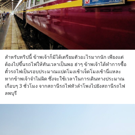
สำหรับทริปนี้ ข้าพเจ้าก็มิได้เตรียมตัวอะไรมากนัก เพียงแต่
ต้องไปขึ้นรถไฟให้ทันเวลาเป็นพอ ฮ่าๆ ข้าพเจ้าได้ทำการซื้อ
ตั๋วรถไฟเป็นรอบประมาณแปดโมงเช้าเจ็ดโมงเช้านี่แหละ 
หากข้าพเจ้าจำไม่ผิด ซึ่งจะใช้เวลาในการเดินทางประมาณ
เกือบๆ 3 ชั่วโมง จากสถานีรถไฟหัวลำโพงไปยังสถานีรถไฟ
ลพบุรี