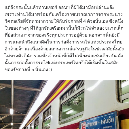
แต่ถึงกระนั้นแล้วท่านเซอร์ จอนฯ ก็มิได้มามือเปล่านะจ๊ะ 
เพราะท่านได้มาพร้อมกับเครื่องราชบรรณาการจากพระนาง
วิคตอเรียที่จัดหามาถวายให้กับรัชกาลที่ 4 ด้วยนั่นเอง ซึ่งหนึ่ง
ในของต่างๆ ที่ได้ถูกจัดเตรียมมานั้นก็มีรถไฟจำลองขนาดเล็ก
ที่ย่อส่วนมาจากของจริงทุกประการอยู่ด้วย นอกจากนั้นยังมี
การแนะนำถึงแนวคิดในการก่อตั้งการรถไฟแห่งประเทศไทย
อีกด้วยจ้า แต่เนื่องด้วยสถานการณ์เศรษฐกิจในช่วงสมัยนั้นยัง
ไม่ทรงตัวดีนัก รวมทั้งเจ้าหน้าที่ก็มีไม่เพียงพอเช่นเดียวกัน ดัง
นั้นการก่อตั้งการรถไฟแห่งประเทศไทยจึงได้เริ่มขึ้นในสมัย
ของรัชกาลที่ 5 นั่นเอง :)