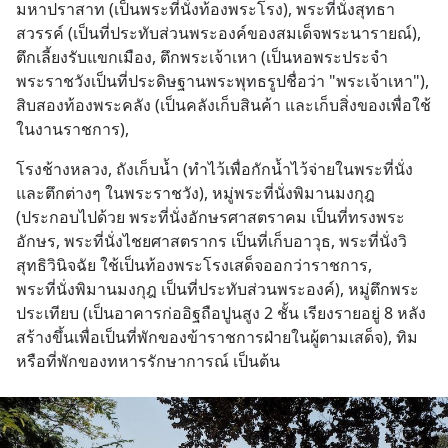
มหาปราสาท (เป็นพระที่นั่งท้องพระโรง), พระที่นั่งสุทธา
สวรรค์ (เป็นที่ประทับส่วนพระองค์ของสมเด็จพระนารายณ์), 
ตึกเลี้ยงรับแขกเมือง, ตึกพระเจ้าเหา (เป็นหอพระประจำ
พระราชวังเป็นที่ประดิษฐานพระพุทธรูปชื่อว่า "พระเจ้าเหา"), 
สิบสองท้องพระคลัง (เป็นคลังเก็บสินค้า และเก็บสิ่งของเพื่อใช้
ในงานราชการ),
โรงช้างหลวง, ถังเก็บน้ำ (ทำไว้เพื่อกักน้ำไว้จ่ายในพระที่นั่ง
และตึกต่างๆ ในพระราชวัง), หมู่พระที่นั่งพิมานมงกุฎ 
(ประกอบไปด้วย พระที่นั่งอักษรศาสตราคม เป็นที่ทรงพระ
อักษร, พระที่นั่งไชยศาสตรากร เป็นที่เก็บอาวุธ, พระที่นั่งวิ
สุทธิวินิจฉัย ใช้เป็นท้องพระโรงเสด็จออกว่าราชการ, 
พระที่นั่งพิมานมงกุฎ เป็นที่ประทับส่วนพระองค์), หมู่ตึกพระ
ประเทียบ (เป็นอาคารก่ออิฐถือปูนสูง 2 ชั้น เรียงรายอยู่ 8 หลัง 
สร้างขึ้นเพื่อเป็นที่พักของข้าราชการฝ่ายในผู้ตามเสด็จ), ทิม
หรือที่พักของทหารรักษาการณ์ เป็นต้น