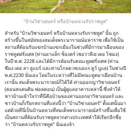
“บ้านวิชาเยนทร์ หรือบ้านหลวงรับราชทูต”
สำหรับ “บ้านวิชาเยนทร์ หรือบ้านหลวงรับราชทูต” นั้น ถูก
สร้างขึ้นในสมัยของสมเด็จพระนารายณ์มหาราช เพื่อใช้เป็น
สถานที่ต้อนรับแขกบ้านแขกเมืองในช่วงที่มีการมาเยือนของ
ราชทูตฝรั่งเศส (ท่านอาแล็ก ซ็องดร์ เชอวาลีเย เดอ โชมง) 
ในปี พ.ศ. 2228 และได้มีการต้อนรับคณะทูตฝรั่งเศส (ท่าน
ซีมง เดอ ลา ลูแบร์ และท่านโกลด เซเบอแร ดูว์ บูแล) ในช่วงปี 
พ.ศ.2230 นั่นเอง โดยในระหว่างที่ไม่มีคณะทูตมาเยือนบ้าน
เรานั้น สมเด็จพระนารายณ์ก็ได้ให้ ท่านออกญาวิชาเยนทร์ 
(คอนสแตนติน ฟอลคอน) เป็นผู้ดูแลอาคารเหล่านี้ ซึ่งทำให้
ชาวบ้านเข้าใจว่าที่นี่คือบ้านของท่านออกยาวิชาเยนทร์ และ
ชาวบ้านก็เรียกสถานที่แห่งนี้ว่า “บ้านวิชาเยนทร์” ตั้งแต่นั้นมา 
แต่ด้วยที่นี่เป็นบ้านหลวงที่สมเด็จพระนารายณ์สร้างขึ้นเพื่อใช้
เป็นสถานที่ต้อนรับราชทูตจากต่างประเทศทำให้เรียกอีกชื่อ
ว่า “บ้านหลวงรับราชทูต” นั่นเองจ้า