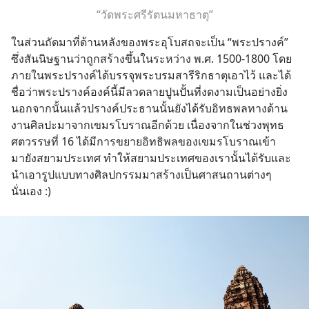
“วัดพระศรีรัตนมหาธาตุ”
ในส่วนถัดมาที่ด้านหลังของพระอุโบสถจะเป็น “พระปรางค์” 
ซึ่งสันนิษฐานว่าถูกสร้างขึ้นในระหว่าง พ.ศ. 1500-1800 โดย
ภายในพระปรางค์ได้บรรจุพระบรมสารีริกธาตุเอาไว้ และได้
ชื่อว่าพระปรางค์องค์นี้มีลวดลายปูนปั้นที่งดงามเป็นอย่างยิ่ง 
นอกจากนั้นแล้วปรางค์ประธานนั้นยังได้รับอิทธพลทางด้าน
งานศิลปะมาจากเขมรโบราณอีกด้วย เนื่องจากในช่วงพุทธ
ศตวรรษที่ 16 ได้มีการขยายอิทธิพลของเขมรโบราณเข้า
มายังสยามประเทศ ทำให้สยามประเทศของเรานั้นได้รับและ
นำเอารูปแบบทางศิลปกรรมมาสร้างเป็นศาสนถานต่างๆ 
นั่นเอง :)