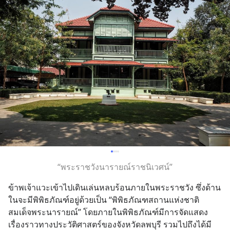
“พระราชวังนารายณ์ราชนิเวศน์”
ข้าพเจ้าแวะเข้าไปเดินเล่นหลบร้อนภายในพระราชวัง ซึ่งด้าน
ในจะมีพิพิธภัณฑ์อยู่ด้วยเป็น “พิพิธภัณฑสถานแห่งชาติ 
สมเด็จพระนารายณ์” โดยภายในพิพิธภัณฑ์มีการจัดแสดง
เรื่องราวทางประวัติศาสตร์ของจังหวัดลพบุรี รวมไปถึงได้มี