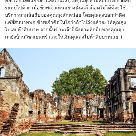
ท่องเที่ยวลดน้อยลง และเป็นเหตุให้คุณลุงสามล้อถีบได้รับผลก
ระทบไปด้วย เมื่อข้าพเจ้าเห็นอย่างนั้นแล้วก็อดไม่ได้ที่จะใช้
บริการสามล้อถีบของคุณลุงสักหน่อย โดยคุณลุงบอกว่าคิด
แค่ยี่สิบบาทพอ ข้าพเจ้าคิดในใจว่าถ้าไปถึงแล้วจะให้คุณลุง
ไปเลยห้าสิบบาท จากนั้นข้าพเจ้าก็นั่งสามล้อถีบของคุณลุง
มายังบ้านวิชาเยนทร์ และให้เงินคุณลุงไปห้าสิบบาทเลย :)