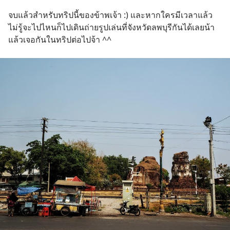
จบแล้วสำหรับทริปนี้ของข้าพเจ้า :) และหากใครมีเวลาแล้ว
ไม่รู้จะไปไหนก็ไปเดินถ่ายรูปเล่นที่จังหวัดลพบุรีกันได้เลยน้า 
แล้วเจอกันในทริปต่อไปจ้า ^^