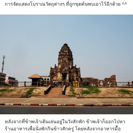
การจัดแสดงโบราณวัตถุต่างๆ ที่ถูกขุดค้นพบเอาไว้อีกด้วย ^^
หลังจากที่ข้าพเจ้าเดินเล่นอยู่ในวังสักพัก ข้าพเจ้าก็ออกไปหา
ร้านอาหารเพื่อนั่งพักกินข้าวสักครู่ โดยหลังจากอาหารมื้อ