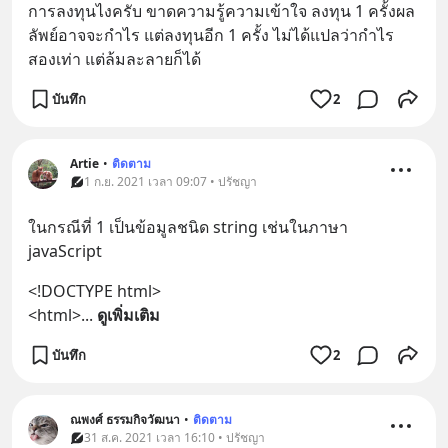
การลงทุนไงครับ ขาดความรู้ความเข้าใจ ลงทุน 1 ครั้งผล
ลัพย์อาจจะกำไร แต่ลงทุนอีก 1 ครั้ง ไม่ได้แปลว่ากำไร 
สองเท่า แต่ล้มละลายก็ได้
บันทึก
2
Artie
•
ติดตาม
1 ก.ย. 2021 เวลา 09:07 • ปรัชญา
ในกรณีที่ 1 เป็นข้อมูลชนิด string เช่นในภาษา 
javaScript
<!DOCTYPE html>
<html>
... 
ดูเพิ่มเติม
บันทึก
2
ณพงศ์ ธรรมกิจวัฒนา
•
ติดตาม
31 ส.ค. 2021 เวลา 16:10 • ปรัชญา