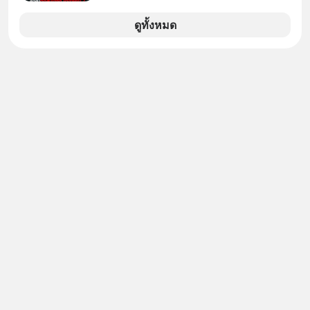
มาก ๆ แล้วเจอร้านขายน้ำอยู่สองร้านที่
ขายของเหมือนกันทุกอย่าง
ดูทั้งหมด