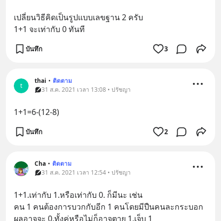
เปลี่ยนวิธีคิดเป็นรูปแบบเลขฐาน 2 ครับ
1+1 จะเท่ากับ 0 ทันที
บันทึก
3
thai
•
ติดตาม
t
31 ส.ค. 2021 เวลา 13:08 • ปรัชญา
1+1=6-(12-8)
บันทึก
2
Cha
•
ติดตาม
31 ส.ค. 2021 เวลา 12:54 • ปรัชญา
1+1.เท่ากับ 1.หรือเท่ากับ 0. ก็มีนะ เช่น
คน 1 คนต้องการบวกกับอีก 1 คนโดยมีปืนคนละกระบอก
ผลอาจจะ 0.ทั้งคู่หรือไม่ก็อาจตาย 1.เจ็บ 1