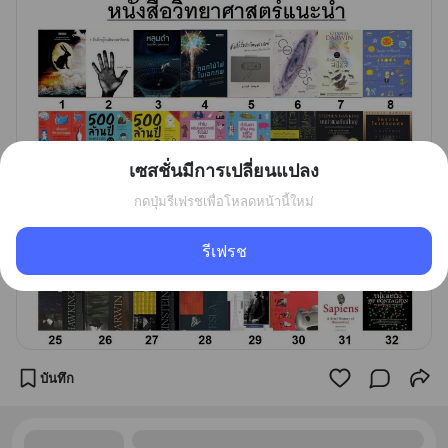
เซสชั่นมีการเปลี่ยนแปลง
กดปุ่มรีเฟรชเพื่อโหลดหน้านี้ใหม่
รีเฟรช
บันทึก