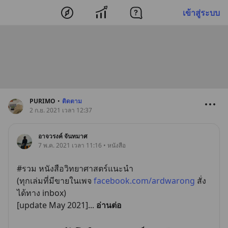
เข้าสู่ระบบ
PURIMO
•
ติดตาม
2 ก.ย. 2021 เวลา 12:37
อาจวรงค์ จันทมาศ
7 พ.ค. 2021 เวลา 11:16 • หนังสือ
#รวม หนังสือวิทยาศาสตร์แนะนำ
(ทุกเล่มที่มีขายในเพจ 
facebook.com/ardwarong
 สั่ง
ได้ทาง inbox)
[update May 2021]
... 
อ่านต่อ