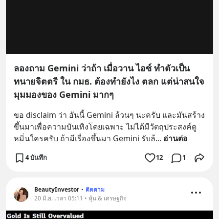
ลองถาม Gemini ว่าถ้า เมื่อวาน ไอซ์ ทำตัวเป็น
ทนายจิตตรี ใน กมธ. ต้องทำยังไง ตลก แต่น่าสนใจ
มุมมองของ Gemini มากๆ
ขอ disclaim ว่า อันนี้ Gemini ล้วนๆ นะครับ และมันสร้าง
ขึ้นมาเพื่อความบันเทิงโดยเฉพาะ ไม่ได้มีวัตถุประสงค์ดู
หมิ่นใครครับ ถ้ามีเรื่องขึ้นมา Gemini รับล้
... 
อ่านต่อ
4 บันทึก
12
1
BeautyInvestor
•
ติดตาม
20 มิ.ย. เวลา 05:11 • หุ้น & เศรษฐกิจ