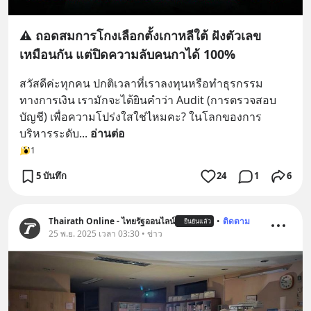
⚠️ ถอดสมการโกงเลือกตั้งเกาหลีใต้ ฝังตัวเลข
เหมือนกัน แต่ปิดความลับคนกาได้ 100%
สวัสดีค่ะทุกคน ปกติเวลาที่เราลงทุนหรือทำธุรกรรม
ทางการเงิน เรามักจะได้ยินคำว่า Audit (การตรวจสอบ
บัญชี) เพื่อความโปร่งใสใช่ไหมคะ? ในโลกของการ
บริหารระดับ
... 
อ่านต่อ
1
5 บันทึก
24
1
6
Thairath Online - ไทยรัฐออนไลน์
•
ติดตาม
ยืนยันแล้ว
25 พ.ย. 2025 เวลา 03:30 • ข่าว