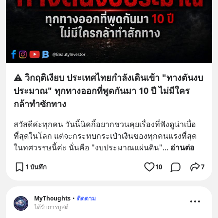
⚠️ วิกฤติเงียบ ประเทศไทยกำลังเดินเข้า "ทางตันงบ
ประมาณ" ทุกทางออกที่พูดกันมา 10 ปี ไม่มีใคร
กล้าทำซักทาง
สวัสดีค่ะทุกคน วันนี้นิคกี้อยากชวนคุยเรื่องที่ฟังดูน่าเบื่อ
ที่สุดในโลก แต่จะกระทบกระเป๋าเงินของทุกคนแรงที่สุด
ในทศวรรษนี้ค่ะ นั่นคือ "งบประมาณแผ่นดิน"
... 
อ่านต่อ
1 บันทึก
10
7
MyThoughts
•
ติดตาม
ได้รับการบูสต์