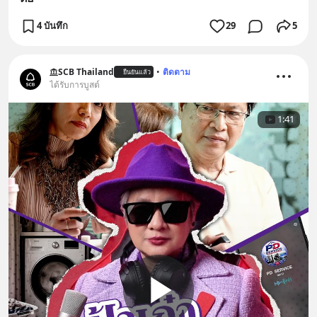
4 บันทึก
29
5
SCB Thailand
•
ติดตาม
ยืนยันแล้ว
ได้รับการบูสต์
1:41