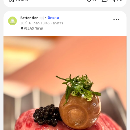
Eattention 🍽
•
ติดตาม
30 มี.ค. เวลา 13:46 • อาหาร
VILAS วิลาศ