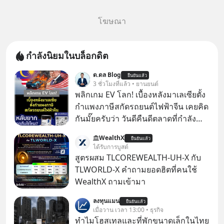
โฆษณา
กำลังนิยมในบล็อกดิต
ด.ดล Blog
ยืนยันแล้ว
3 ชั่วโมงที่แล้ว • ยานยนต์
พลิกเกม EV โลก! เบื้องหลังมาเลเซียตั้ง
กำแพงภาษีสกัดรถยนต์ไฟฟ้าจีน เคยคิด
กันมั๊ยครับว่า วันดีคืนดีตลาดที่กำลัง
เติบโตพุ่งทะยาน จะถูกมือมืดเตะตัดขา
WealthX
ยืนยันแล้ว
จนหน้าทิ่มแบบไม่ทันตั้งตัว…
ได้รับการบูสต์
สูตรผสม TLCOREWEALTH-UH-X กับ
TLWORLD-X คำถามยอดฮิตที่คนใช้
WealthX ถามเข้ามา
ลงทุนแมน
ยืนยันแล้ว
เมื่อวาน เวลา 13:00 • ธุรกิจ
ทำไมโฮสเทลและที่พักขนาดเล็กในไทย