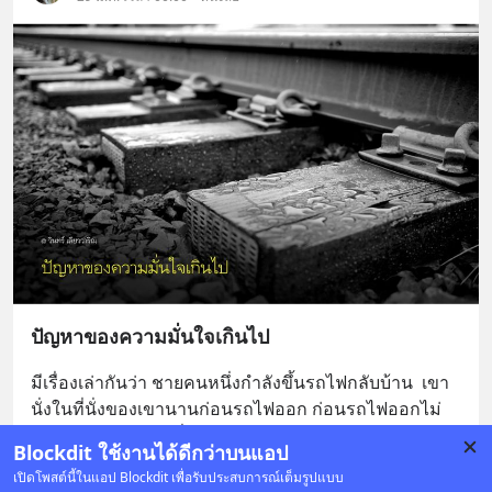
ปัญหาของความมั่นใจเกินไป
มีเรื่องเล่ากันว่า ชายคนหนึ่งกำลังขึ้นรถไฟกลับบ้าน  เขา
นั่งในที่นั่งของเขานานก่อนรถไฟออก ก่อนรถไฟออกไม่
นาน หญิงสาวคนหนึ่งลากกระเป๋ามาหยุดตรงหน้าเขา 
Blockdit ใช้งานได้ดีกว่าบนแอป
เอ
... 
อ่านต่อ
เปิดโพสต์นี้ในแอป Blockdit เพื่อรับประสบการณ์เต็มรูปแบบ