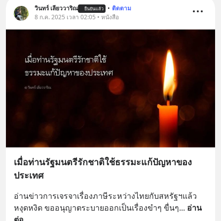
วินทร์ เลียววาริณ
•
ติดตาม
ยืนยันแล้ว
8 ก.ค. 2025 เวลา 02:05 • หนังสือ
เมื่อท่านรัฐมนตรีรักชาติใช้ธรรมะแก้ปัญหาของ
ประเทศ
อ่านข่าวการเจรจาเรื่องภาษีระหว่างไทยกับสหรัฐฯแล้ว
หงุดหงิด ขออนุญาตระบายออกเป็นเรื่องขำๆ ขื่นๆ
... 
อ่าน
ต่อ