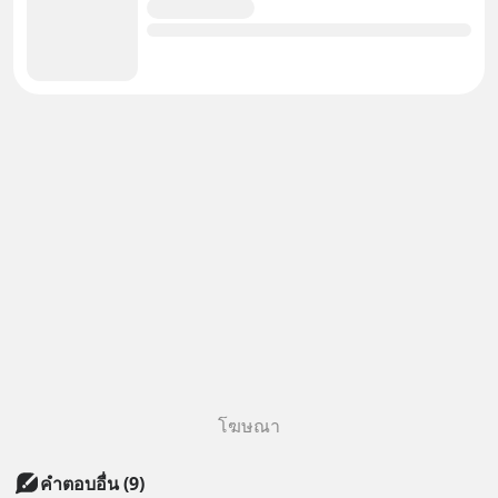
โฆษณา
คำตอบอื่น
(
9
)