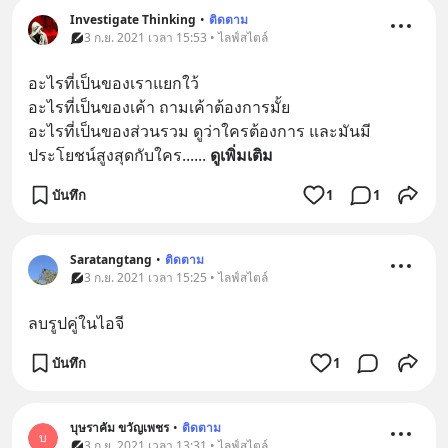
Investigate Thinking
•
ติดตาม
3 ก.ย. 2021 เวลา 15:53 • ไลฟ์สไตล์
อะไรที่เป็นของเราแยกใว้
อะไรที่เป็นของเค้า ถามเค้าต้องการมั้ย
อะไรที่เป็นของส่วนรวม ดูว่าใครต้องการ และมันมี
ประโยชน์สูงสุดกับใคร...
... 
ดูเพิ่มเติม
บันทึก
1
1
Saratangtang
•
ติดตาม
3 ก.ย. 2021 เวลา 15:25 • ไลฟ์สไตล์
ลบรูปคู่ในไอจี
บันทึก
1
บุษราคัม ขวัญเพชร
•
ติดตาม
บ
3 ก.ย. 2021 เวลา 13:31 • ไลฟ์สไตล์