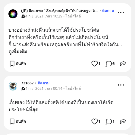
(JF.) มีสองเพจ "เรียวรุ้งบนคุ้งฟ้า"กับ"เศรษฐวาสิก"
•
ติดตาม
4 ก.ย. 2021 เวลา 10:39 • ไลฟ์สไตล์
บางอย่างถ้าส่งคืนแล้วเขาได้ใช้ประโยชน์ต่อ
ดีกว่าเราทิ้งหรือเก็บไว้เฉยๆ แล้วไม่เกิดประโยชน์
ก็ น่าจะส่งคืน พร้อมเหตุผลอธิบายที่ไม่ทำร้ายจิตใจกัน
... 
ดูเพิ่มเติม
บันทึก
1
6
721667
•
ติดตาม
4 ก.ย. 2021 เวลา 00:14 • ไลฟ์สไตล์
เก็บของใว้ให้ดีและตั่งสติใช้ของที่เป็นของเราให้เกิด
ประโยชน์ที่สุด
บันทึก
1
1