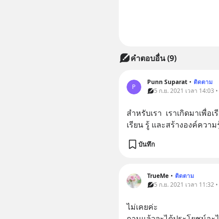
คำตอบอื่น
(
9
)
Punn Suparat
•
ติดตาม
P
5 ก.ย. 2021 เวลา 14:03 
สำหรับเรา  เราเกิดมาเพื่อเรี
เรียน รู้ และสร้างองค์ความร
บันทึก
TrueMe
•
ติดตาม
5 ก.ย. 2021 เวลา 11:32 
ไม่เคยค่ะ 
ถามแล้วจะได้ประโยชน์อะ