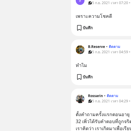
ส
5 ก.ย. 2021 เวลา 07:20 
เพราะความโชคดี
บันทึก
B.Reserve
•
ติดตาม
5 ก.ย. 2021 เวลา 04:59 
ทำไม
บันทึก
Rossarin
•
ติดตาม
5 ก.ย. 2021 เวลา 04:29 
ตั้งคำถามครั้งแรกตอนอายุ 
32 เพิ่วได้รับคำตอบที่ถูกจริ
เราคิดว่า เราเกิดมาเพื่อเร