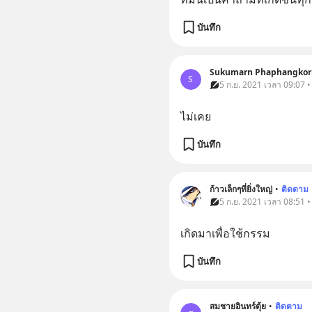
บันทึก
Sukumarn Phaphangkor
S
5 ก.ย. 2021 เวลา 09:07 
ไม่เคย
บันทึก
ก้าวเล็กๆที่ยิ่งใหญ่
•
ติดตาม
5 ก.ย. 2021 เวลา 08:51 
เกิดมาเพื่อใช้กรรม
บันทึก
สมชายอินทร์ตุ้ย
•
ติดตาม