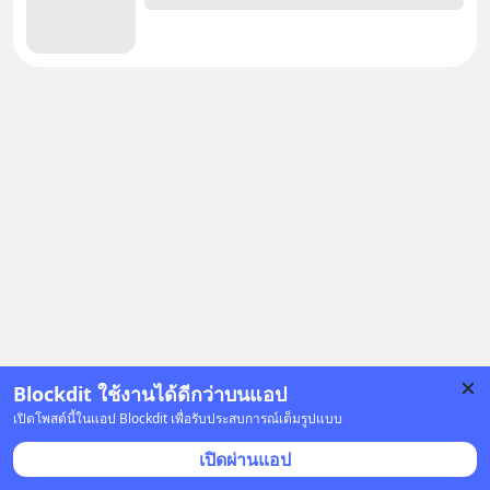
Blockdit ใช้งานได้ดีกว่าบนแอป
โฆษณา
เปิดโพสต์นี้ในแอป Blockdit เพื่อรับประสบการณ์เต็มรูปแบบ
คำตอบอื่น
(
9
)
เปิดผ่านแอป