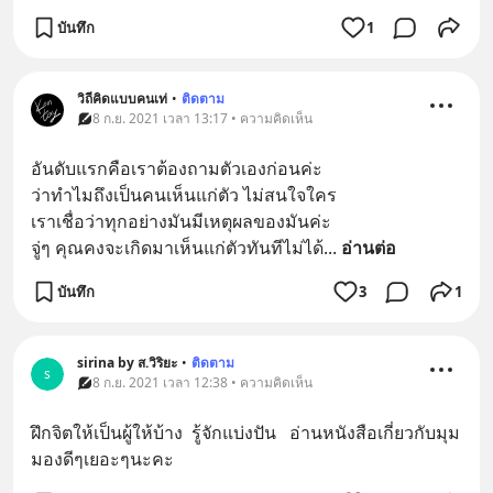
บันทึก
1
วิถีคิดแบบคนเท่
•
ติดตาม
8 ก.ย. 2021 เวลา 13:17 • ความคิดเห็น
อันดับแรกคือเราต้องถามตัวเองก่อนค่ะ
ว่าทำไมถึงเป็นคนเห็นแก่ตัว ไม่สนใจใคร
เราเชื่อว่าทุกอย่างมันมีเหตุผลของมันค่ะ
จู่ๆ คุณคงจะเกิดมาเห็นแก่ตัวทันทีไม่ได้
... 
อ่านต่อ
บันทึก
3
1
sirina by ส.วิริยะ
•
ติดตาม
s
8 ก.ย. 2021 เวลา 12:38 • ความคิดเห็น
ฝึกจิตให้เป็นผู้ให้บ้าง  รู้จักแบ่งปัน   อ่านหนังสือเกี่ยวกับมุม
มองดีๆเยอะๆนะคะ