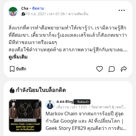
Cha
•
ติดตาม
10 ก.ย. 2021 เวลา 01:36 • ความคิดเห็น
สิ่งแรกที่ควรทำคือพยายามทำให้เขารู้ว่า. เรามีความรู้สึก
ที่ดีต่อเขา. เดี๋ยวเขาก็จะรู้เองแหละเสร็จแล้วก็สังเกตเขาว่า
มีทีท่าชอบเราหรือเฉยๆ
สองคือใช้ตำราบทสุดท้าย สารภาพความรู้สึกกับเขาเลย.
... 
ดูเพิ่มเติม
บันทึก
กำลังนิยมในบล็อกดิต
ด.ดล Blog
ยืนยันแล้ว
เมื่อวาน เวลา 13:01 • วิทยาศาสตร์ & เทคโนโลยี
Markov Chain จากสมการร้อยปี สู่จุด
กำเนิด Google และ AI ที่เปลี่ยนโลก |
Geek Story EP829 คุณคิดว่า การสับ
ไพ่ในคาสิโน ปริมาณยูเรเนียมในระเบิด