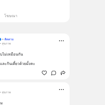
โฆษณา

•
ติดตาม
 • สุขภาพ
บไม่เหมือนกัน
ละกินเตี๋ยวด้วยมั้งคะ
 • สุขภาพ
ยม