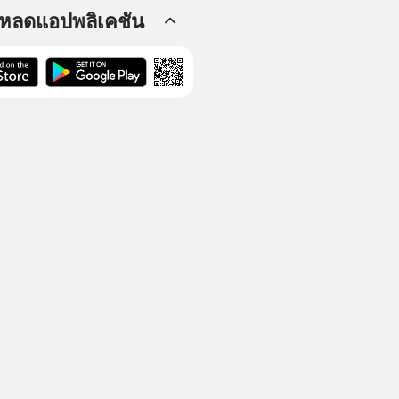
โหลดแอปพลิเคชัน