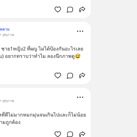
ิดตาม
 • สุขภาพ
ชาย1หญิง2 ที่ผญ ไม่ได้ป้องกันอะไรเลย 
แบบ)​ อยากทราบว่าทำไม ลองนึกภาพดู😅
 • สุขภาพ
ที่ดีไม่มากหมกมุ่นจนเกินไปและก็ไม่น้อย
ามถูกต้อง