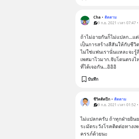
Cha
•
ติดตาม
9 ก.ย. 2021 เวลา 07:47 •
ถ้าไม่อายกันก็ไม่แปลก...แต่
เป็นการสร้างสีสันให้กับชีวิต
ไม่ใช่แฟนเรานั่นแหละจะรู้สึ
เพศมาไวมาก.จับโดนตรงไหนม
ที่ได้เจอกัน...อิอิอิ
บันทึก
ชีวิตติดปีก
•
ติดตาม
9 ก.ย. 2021 เวลา 01:52 •
ไม่แปลกครับ ถ้าทุกฝ่ายยิน
ระมัดระวังโรคติดต่อทางเพศ
ครรภ์ด้วยนะ