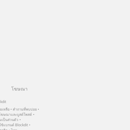
โฆษณา
kdit
วยเหลือ
คำถามที่พบบ่อย
ฆษณาและบูสต์โพสต์
เป็นส่วนตัว
้แบรนด์ Blockdit