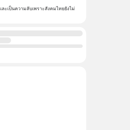
และเป็นความลับเพราะสังคมไทยยังไม่