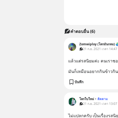
คำตอบอื่น
(
6
)
Zomwiploy (โลกมันกลม) 
21 ก.ย. 2021 เวลา 14:47
แล้วแต่รสนิยมค่ะ คนเราชอ
มันก็เหมือนอยากกินข้าวกินแ
บันทึก
โลกใบใหม่
•
ติดตาม
21 ก.ย. 2021 เวลา 13:07
ไม่แปลกครับ เป็นเรื่องรสนิ