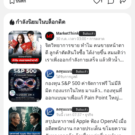
บันทึก
1
กำลังนิยมในบล็อกดิต
MarketThink
ยืนยันแล้ว
30 ก.ค. เวลา 03:00 • การตลาด
จิตวิทยาการขาย ทำไม คนขายหน้าตา
ดี ลูกค้าตัดสินใจซื้อ ได้ง่ายขึ้น สมมติว่า
เราเพิ่งออกกำลังกายเสร็จ แล้วหิวน้ำ
มาก ๆ แล้วเจอร้านขายน้ำอยู่สองร้านที่
ลงทุนแมน
ยืนยันแล้ว
ขายของเหมือนกันทุกอย่าง
ได้รับการบูสต์
กองทุน S&P 500 ค่าจัดการฟรี ไม่มีลิ
มิต กองแรกในไทย มาแล้ว.. กองทุนที่
ออกแบบมาเพื่อแก้ Pain Point ใหญ่
ของนักลงทุนไทยพร้อมกัน 3 เรื่อง
ลงทุนแมน
ยืนยันแล้ว
วันนี้ เวลา 07:37 • ธุรกิจ
สรุปมหากาพย์ Apple ฟ้อง OpenAI เมื่อ
อดีตพนักงาน กลายประเด็น ขโมยความ