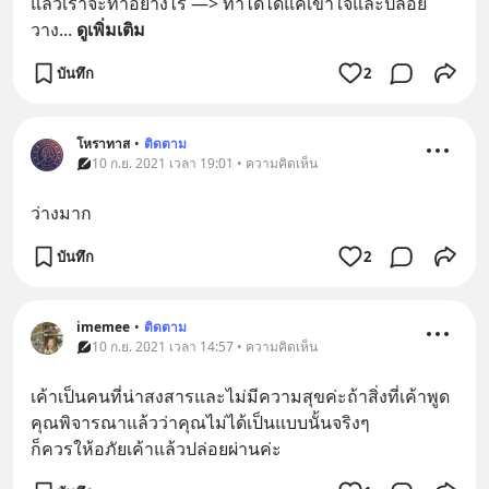
แล้วเราจะทำอย่างไร —> ทำได้ได้แค่เขาใจและปล่อย
วาง
... 
ดูเพิ่มเติม
บันทึก
2
โหราทาส
•
ติดตาม
10 ก.ย. 2021 เวลา 19:01 • ความคิดเห็น
ว่างมาก
บันทึก
2
imemee
•
ติดตาม
10 ก.ย. 2021 เวลา 14:57 • ความคิดเห็น
เค้าเป็นคนที่น่าสงสารและไม่มีความสุขค่ะถ้าสิ่งที่เค้าพูด 
คุณพิจารณาแล้วว่าคุณไม่ได้เป็นแบบนั้นจริงๆ
ก็ควรให้อภัยเค้าแล้วปล่อยผ่านค่ะ