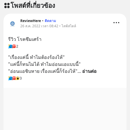
โพสต์ที่เกี่ยวข้อง
ReviewHere
•
ติดตาม
26 ส.ค. 2022 เวลา 08:42 • ไลฟ์สไตล์
รีวิว โรคซึมเศร้า
2
"เรื่องแค่นี้ ทำไมต้องร้องไห้"
"แค่นี้ก็ทนไม่ได้ ทำไมอ่อนแอแบบนี้"
"อ่อนแอชิบหาย เรื่องแค่นี้ก็ร้องไห้"
... 
อ่านต่อ
3