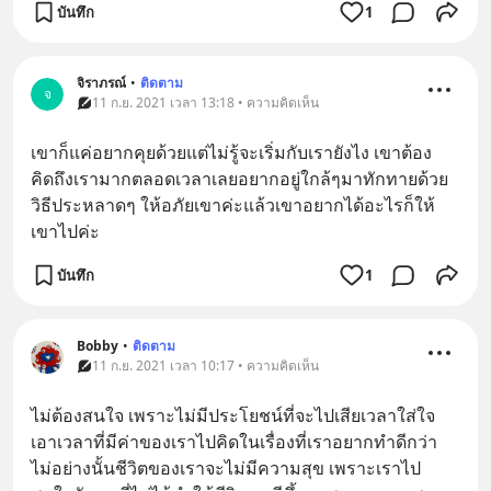
บันทึก
1
จิราภรณ์
•
ติดตาม
จ
11 ก.ย. 2021 เวลา 13:18 • ความคิดเห็น
เขาก็แค่อยากคุยด้วยแต่ไม่รู้จะเริ่มกับเรายังไง เขาต้อง
คิดถึงเรามากตลอดเวลาเลยอยากอยู่ใกล้ๆมาทักทายด้วย
วิธีประหลาดๆ ให้อภัยเขาค่ะแล้วเขาอยากได้อะไรก็ให้
เขาไปค่ะ
บันทึก
1
Bobby
•
ติดตาม
11 ก.ย. 2021 เวลา 10:17 • ความคิดเห็น
ไม่ต้องสนใจ เพราะไม่มีประโยชน์ที่จะไปเสียเวลาใส่ใจ 
เอาเวลาที่มีค่าของเราไปคิดในเรื่องที่เราอยากทำดีกว่า 
ไม่อย่างนั้นชีวิตของเราจะไม่มีความสุข เพราะเราไป