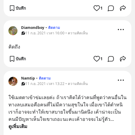
บันทึก
1
Diamondboy
•
ติดตาม
11 ก.ย. 2021 เวลา 16:00 • ความคิดเห็น
คิดถึง
บันทึก
1
Namtip
•
ติดตาม
11 ก.ย. 2021 เวลา 13:22 • ความคิดเห็น
ใช้เมตตาเข้าข่มเลยค่ะ ถ้าเราคิดได้ว่าคนที่พูดว่าคนอื่นใน
ทางลบเสมอคือคนที่ไม่มีความสุขในใจ เมื่อเขาได้ตำหนิ
เราก็อาจจะทำให้เขาสบายใจขึ้นมานิดนึง เค้าน่าจะเป็น
คนมีปัญหาเห็นใจเขาเถอะนะคะเค้าอาจจะไม่รู้ตัว
... 
ดูเพิ่มเติม