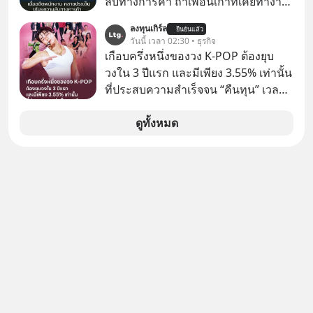
ลับทางการค้า ถ้าเพื่อนเก่าที่เคยทำงาน
ด้วยกัน ทักมาขอให้เราช่วยหาไฟล์งาน
ลงทุนเกิร์ล
ยืนยันแล้ว
เก่าที่เขาเคยทำไว้ ตอนยังอยู่บริษัท
วันนี้ เวลา 02:30 • ธุรกิจ
เดียวกัน
เกือบครึ่งหนึ่งของวง K-POP ต้องยุบ
วงใน 3 ปีแรก และมีเพียง 3.55% เท่านั้น
ที่ประสบความสำเร็จจน “คืนทุน” เวลา
มองเข้าไปในวงการ K-POP เรามักจะ
เห็นภาพความสำเร็จที่หรูหรา คอนเสิร์ต
ดูทั้งหมด
สเกลใหญ่ระดับสเตเดียม และยอดขา
ยอัลบัมถล่มทลายจากวงตัวท็อปอย่าง
BTS, BLACKPINK หรือ SEVENTEEN