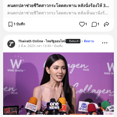
คนตกปลาช่วยชีวิตสาวกระโดดสะพาน หลังนั่งร้องไห้ 3 วันติด โทรหาญาติก็ไม่มารับ
คนตกปลาช่วยชีวิตสาวกระโดดสะพาน หลังเห็นมานั่งร้องไห้ริมน้ำ 3 วันติด กู้ภัยโทรติดต่อญาติ แต่ญาติไม่ยอมมาหา
1 บันทึก
1
1
Thairath Online - ไทยรัฐออนไลน์
•
ติดตาม
ยืนยันแล้ว
2 มี.ค. 2023 เวลา 13:30 • บันเทิง