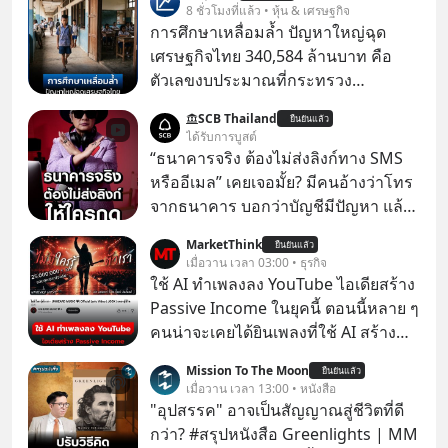
8 ชั่วโมงที่แล้ว • หุ้น & เศรษฐกิจ
การศึกษาเหลื่อมล้ำ ปัญหาใหญ่ฉุด
เศรษฐกิจไทย 340,584 ล้านบาท คือ
ตัวเลขงบประมาณที่กระทรวง
ศึกษาธิการ ได้รับจัดสรรในงบประมาณ
SCB Thailand
ยืนยันแล้ว
รายจ่ายประจำปี 2568 ซึ่งมากที่สุดเป็น
ได้รับการบูสต์
อันดับ 2 รองจากกระทรวงการคลัง
“ธนาคารจริง ต้องไม่ส่งลิงก์ทาง SMS
หรืออีเมล” เคยเจอมั้ย? มีคนอ้างว่าโทร
จากธนาคาร บอกว่าบัญชีมีปัญหา แล้ว
ให้กดลิงก์โน่นนี่ หรือสแกนคิวอาร์โค้ด
MarketThink
ยืนยันแล้ว
ทันที มาฟัง “ป้าเก๋าเล่ากลโกง” เพื่อรู้ทัน
เมื่อวาน เวลา 03:00 • ธุรกิจ
มุกหลอกลวงในคราบความน่าเชื่อถือ
ใช้ AI ทำเพลงลง YouTube ไอเดียสร้าง
กันค่ะ #แก้เกมกลโกง #ป้าเก๋าเล่ากล
Passive Income ในยุคนี้ ตอนนี้หลาย ๆ
โกง #LivesSustainably #อยู่อย่าง
คนน่าจะเคยได้ยินเพลงที่ใช้ AI สร้าง
ยั่งยืน #CyberSecurity #ป้าเก๋า
ผ่านหูกันมาบ้าง เช่น เพลง “ไม่มีใคร
Mission To The Moon
#FraudEducation #FinancialLiteracy
ยืนยันแล้ว
รู้ตัวเรา” จากช่องชื่อว่า UNHEARD
เมื่อวาน เวลา 13:00 • หนังสือ
#DigitalBankWithHumanTouch
MUSIC ที่ตอนนี้มียอดรับชมกว่า 26
"อุปสรรค" อาจเป็นสัญญาณสู่ชีวิตที่ดี
ล้านครั้งแล้ว
กว่า? #สรุปหนังสือ Greenlights | MM