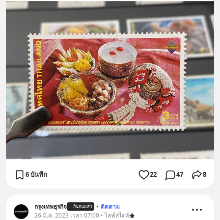
6 บันทึก
22
47
8
กรุงเทพธุรกิจ
•
ติดตาม
ยืนยันแล้ว
26 มี.ค. 2023 เวลา 07:00 • ไลฟ์สไตล์