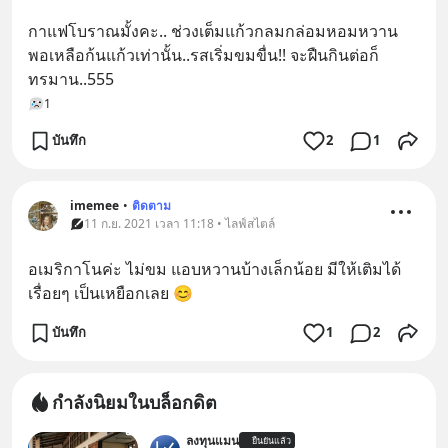
กาแฟโบราณมั้งคะ.. ช่วงเต็มแก้วกลมกล่อมหอมหวาน 
พอเหลือก้นแก้วเท่านั้น..รสเริ่มขมขื่น!! จะฝืนกินต่อก็
ทรมาน..555
1
บันทึก
2
1
imemee
•
ติดตาม
11 ก.ย. 2021 เวลา 11:18 • ไลฟ์สไตล์
อเมริกาโนค่ะ ไม่ขม แอบหวานบ้างเล็กน้อย มีให้เติมได้
เรื่อยๆ เป็นเหยือกเลย 😊
บันทึก
1
2
กำลังนิยมในบล็อกดิต
ลงทุนแมน
ยืนยันแล้ว