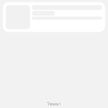
โฆษณา