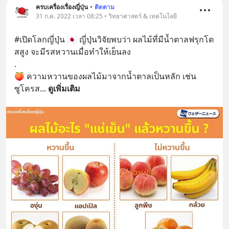
ครบเครื่องเรื่องญี่ปุ่น
•
ติดตาม
31 ก.ค. 2022 เวลา 08:25 • วิทยาศาสตร์ & เทคโนโลยี
#เปิดโลกญี่ปุ่น 🇯🇵 ญี่ปุ่นวิจัยพบว่า ผลไม้ที่มีน้ำตาลฟรุกโต
สสูง จะมีรสหวานเมื่อทำให้เย็นลง 
.
🍑 ความหวานของผลไม้มาจากน้ำตาลเป็นหลัก เช่น 
ซูโครส
... 
ดูเพิ่มเติม