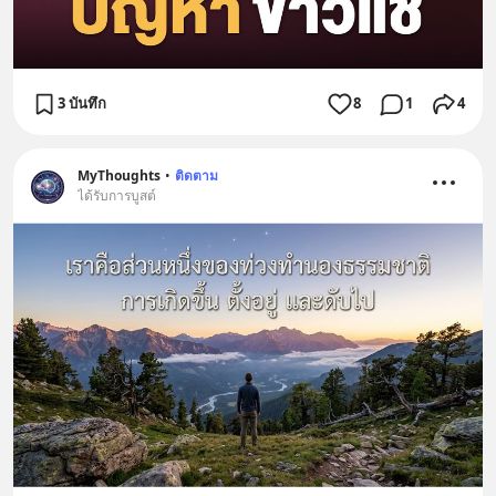
3 บันทึก
8
1
4
MyThoughts
•
ติดตาม
ได้รับการบูสต์