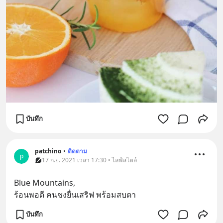
บันทึก
patchino
•
ติดตาม
p
17 ก.ย. 2021 เวลา 17:30 • ไลฟ์สไตล์
Blue Mountains,
ร้อนพอดี คนชงยื่นเสริฟ พร้อมสบตา
บันทึก