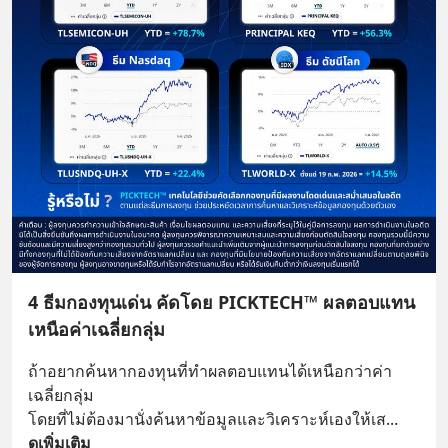
4 ธีมกองทุนเด่น คัดโดย PICKTECH™ ผลตอบแทน
เหนือค่าเฉลี่ยกลุ่ม
ถ้าอยากค้นหากองทุนที่ทำผลตอบแทนได้เหนือกว่าค่า
เฉลี่ยกลุ่ม 
โดยที่ไม่ต้องมานั่งค้นหาข้อมูลและวิเคราะห์เองให้เส
... 
ดูเพิ่มเติม