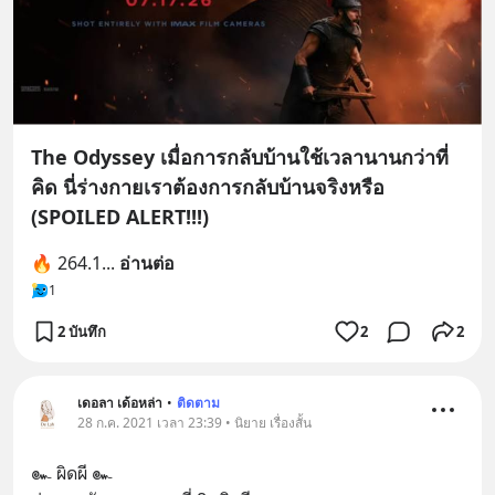
The Odyssey เมื่อการกลับบ้านใช้เวลานานกว่าที่
คิด นี่ร่างกายเราต้องการกลับบ้านจริงหรือ
(SPOILED ALERT!!!)
🔥 264.1
... 
อ่านต่อ
1
2 บันทึก
2
2
เดอลา เด้อหล่า
•
ติดตาม
28 ก.ค. 2021 เวลา 23:39 • นิยาย เรื่องสั้น
๛ ผิดผี ๛