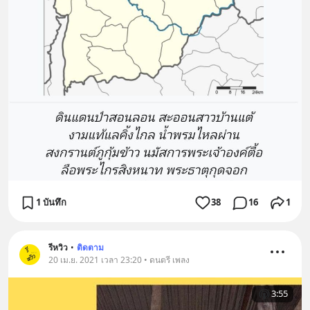
1 บันทึก
38
16
1
รีหวิว
•
ติดตาม
20 เม.ย. 2021 เวลา 23:20 • ดนตรี เพลง
3:55