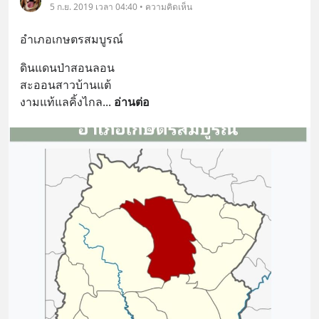
5 ก.ย. 2019 เวลา 04:40 • ความคิดเห็น
อำเภอเกษตรสมบูรณ์
ดินแดนป่าสอนลอน
สะออนสาวบ้านแต้
งามแท้แลคิ้งไกล
... 
อ่านต่อ