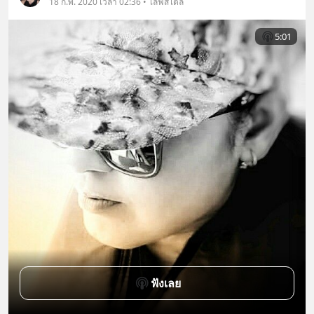
18 ก.พ. 2020 เวลา 02:36 • ไลฟ์สไตล์
5:01
ฟังเลย