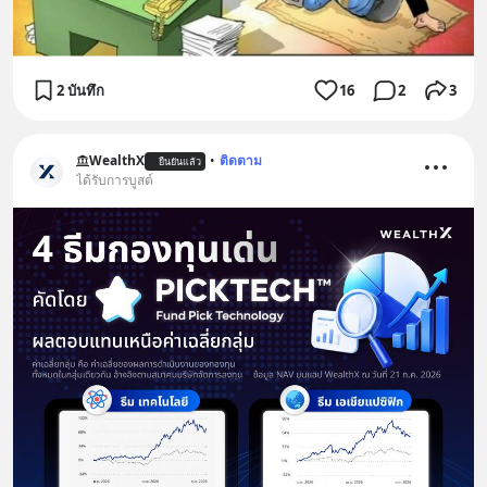
2 บันทึก
16
2
3
WealthX
•
ติดตาม
ยืนยันแล้ว
ได้รับการบูสต์