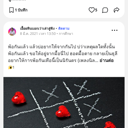
1 บันทึก
5
เอื้อยทินบอกเว่าเล่าสู่ฟัง
•
ติดตาม
8 มี.ค. 2021 เวลา 13:50 • การศึกษา
พ้อกันแล้ว แล้วบ่อยากให้จากกันไป บ่ว่าเหตุผลใดทั้งนั้น 
พ้อกันแล้ว ขอให้อยู่จากมื้อนี่ไป ฮอดมื้อตาย กลายเป็นธุลี 
อยากให้การพ้อกันเทือนี้เป็นนิรันดร (เพลงนิล
... 
อ่านต่อ
1