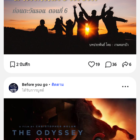
2 บันทึก
19
36
6
Before you go
•
ติดตาม
ได้รับการบูสต์