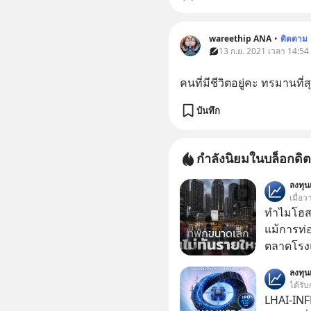
wareethip ANA
•
ติดตาม
13 ก.ย. 2021 เวลา 14:54
คนที่มีชีวิตอยู่คะ ทรมานที่
บันทึก
กำลังนิยมในบล็อกดิต
ลงทุ
เมื่อว
ทำไมโฮสเ
แม้การท่อ
ตลาดโรงแ
แต่รู้หรือ
ลงทุ
ประกอบกา
ได้รับ
16% ขณะที่ผู้ประกอบการโฮสเทลและที่พักขนาด
LHAI-INF