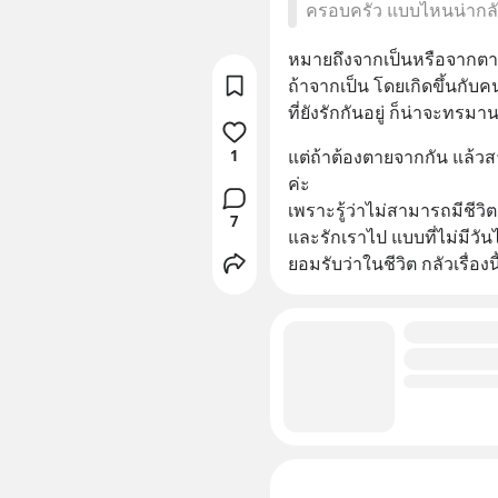
ครอบครัว แบบไหนน่ากลัว
หมายถึงจากเป็นหรือจากตา
ถ้าจากเป็น โดยเกิดขึ้นกับค
ที่ยังรักกันอยู่ ก็น่าจะทรมานใ
แต่ถ้าต้องตายจากกัน แล้วส
1
ค่ะ 
เพราะรู้ว่าไม่สามารถมีชีวิต
7
และรักเราไป แบบที่ไม่มีวันไ
ยอมรับว่าในชีวิต กลัวเรื่องนี