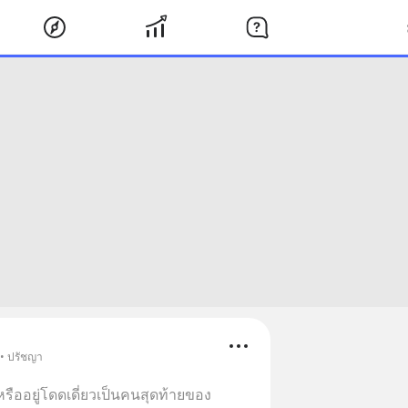
 • ปรัชญา
รืออยู่โดดเดี่ยวเป็นคนสุดท้ายของ