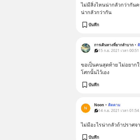
ไม่มีสิ่งไหนน่ากลัวกว่ากัน
น่ากลัวกว่ากัน
บันทึก
การเดินทางที่ยากลำบาก
•
ต
15 ก.ย. 2021 เวลา 00:51
ขอเป็นคนสุดท้าย ไม่อยาก
โศกนั้นไว้เอง
บันทึก
Noon
•
ติดตาม
N
14 ก.ย. 2021 เวลา 01:54
ไม่มีอะไรน่ากลัวถ้าปราศ
บันทึก