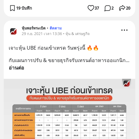
19 บันทึก
37
2
20
หุ้นพอร์ทระเบิด
•
ติดตาม
29 ก.ย. 2021 เวลา 13:36 • หุ้น & เศรษฐกิจ
เจาะหุ้น UBE ก่อนเข้าเทรด วันพรุ่งนี้ 🔥🔥
กับแผนการปรับ & ขยายธุรกิจรับเทรนด์อาหารออแกนิก
... 
อ่านต่อ