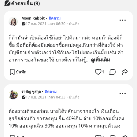
คำตอบอื่น
(
9
)
Moon Rabbit
•
ติดตาม
17 ก.ย. 2021 เวลา 06:30 • บันเทิง
ก็ถ้ามันจำเป็นต้องใช้ก็อย่าไปคิดมากค่ะ คอมถ้าต้องมีก็
ซื้อ มือถือก็ต้องมีแต่อย่าซื้อสเปคสูงเกินกว่าที่ต้องใช้ ทำ
บัญชีรายจ่ายตัวเองว่าใช้กับอะไรไปเยอะเกินมั้ย เช่น ค่า
อาหาร ของกินของใช้ บางทีเราก็ไม่รู้
... 
ดูเพิ่มเติม
บันทึก
1
ราชัญ ชูสกุล
•
ติดตาม
17 ก.ย. 2021 เวลา 04:33 • บันเทิง
ต้องถามตัวเองก่อน นายได้หลักมาจากอะไร เงินเดือน 
ธุรกิจส่วนตัว การลงทุน อื่น 40%กิน จ่าย 10%ออมมั่นคง 
10% ออมฉุกเฉิน 30% ออมลงทุน 10% ความสุขตัวเอง