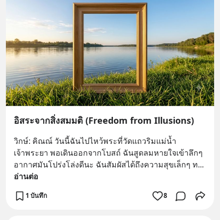
อิสระจากสิ่งสมมติ (Freedom from Illusions)
วิกษ์: คิณณ์ วันนี้ฉันไปไหว้พระที่วัดแถวริมแม่น้ำ
เจ้าพระยา พอเดินออกจากโบสถ์ ฉันสูดลมหายใจเข้าลึกๆ 
อากาศมันโปร่งโล่งดีนะ ฉันสัมผัสได้ถึงความสุขเล็กๆ ท
... 
อ่านต่อ
1 บันทึก
8