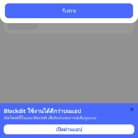
รีเฟรช
Blockdit ใช้งานได้ดีกว่าบนแอป
เปิดโพสต์นี้ในแอป Blockdit เพื่อรับประสบการณ์เต็มรูปแบบ
โฆษณา
เปิดผ่านแอป