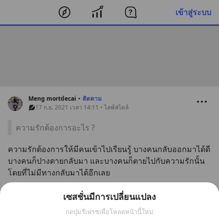
เข้าสู่ระบบ
Meng mortdecai
•
ติดตาม
17 ก.ย. 2021 เวลา 14:11 • ไลฟ์สไตล์
ความรักต้องการอะไร ?
ความรักต้องการให้มีคนเข้าไปเรียนรู้ บางคนกลับออกมาได้ดี 
บางคนก็ปางตายกลับมา และบางคนก็ตายไปกับความรักนั้น
โดยที่ไม่มีทางกลับมาได้อีกเลย
บันทึก
2
1
เซสชั่นมีการเปลี่ยนแปลง
กดปุ่มรีเฟรชเพื่อโหลดหน้านี้ใหม่