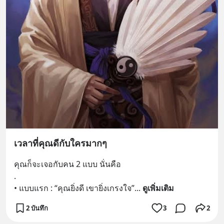
เวลาที่คุณดีกับใครมากๆ
คุณก็จะเจอกับคน 2 แบบ นั่นคือ
.
• แบบแรก : “คุณยิ่งดี เขายิ่งเกรงใจ”
... 
ดูเพิ่มเติม
2 บันทึก
3
2