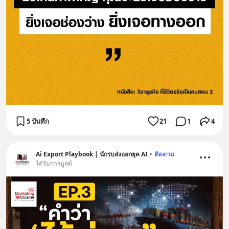
5 บันทึก
21
1
4
Ai Export Playbook | นักรบส่งออกยุค AI
•
ติดตาม
ได้รับการบูสต์