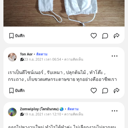
บันทึก
Ton Aor
•
ติดตาม
23 ก.ย. 2021 เวลา 06:54 • ความคิดเห็น
เราเป็นดีไซน์เนอร์ , รับเหมา , ปลุกต้นไม้ , ทำโต๊ะ , 
กระถาง , เก็บขวดเศษกระดาษขาย ทุกอย่างคืออาชีพเรา
บันทึก
Zomwiploy (โลกมันกลม) 🌏
•
ติดตาม
19 ก.ย. 2021 เวลา 12:10 • ความคิดเห็น
ออกไปหางานใหม่ ทำไรได้ทำค่ะ ไม่เลือกงานไม่ยากจน 