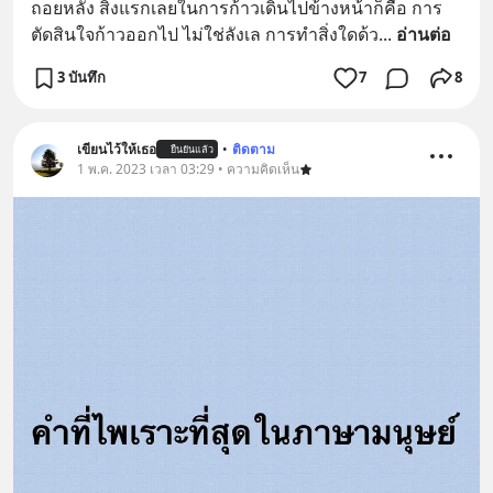
ถอยหลัง สิ่งแรกเลยในการก้าวเดินไปข้างหน้าก็คือ การ
ตัดสินใจก้าวออกไป ไม่ใช่ลังเล การทำสิ่งใดด้ว
... 
อ่านต่อ
3 บันทึก
7
8
เขียนไว้ให้เธอ
•
ติดตาม
ยืนยันแล้ว
1 พ.ค. 2023 เวลา 03:29 • ความคิดเห็น