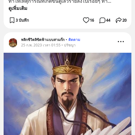
ทำให้เหตุการณ์ที่เกิดขึ้นดูเลวร้ายลงไปเรื่อยๆ ทำ
... 
ดูเพิ่มเติม
3 บันทึก
16
44
20
พลิกชีวิตลิขิตฟ้าแบบสามก๊ก
•
ติดตาม
25 ก.พ. 2023 เวลา 01:55 • ปรัชญา