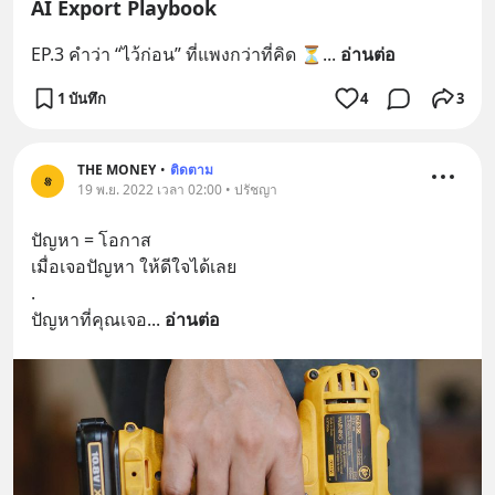
AI Export Playbook
EP.3 คำว่า “ไว้ก่อน” ที่แพงกว่าที่คิด ⏳
... 
อ่านต่อ
1 บันทึก
4
3
THE MONEY
•
ติดตาม
19 พ.ย. 2022 เวลา 02:00 • ปรัชญา
ปัญหา = โอกาส
เมื่อเจอปัญหา ให้ดีใจได้เลย 
.
ปัญหาที่คุณเจอ
... 
อ่านต่อ