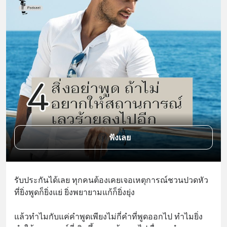
ฟังเลย
รับประกันได้เลย ทุกคนต้องเคยเจอเหตุการณ์ชวนปวดหัว 
ที่ยิ่งพูดก็ยิ่งแย่ ยิ่งพยายามแก้ก็ยิ่งยุ่ง 
แล้วทำไมกับแค่คำพูดเพียงไม่กี่คำที่พูดออกไป ทำไมยิ่ง