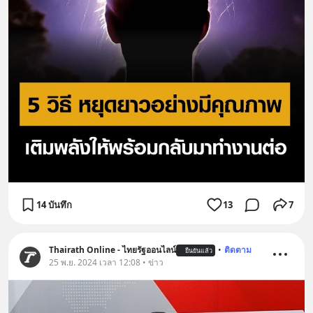
14 บันทึก
13
7
Thairath Online - ไทยรัฐออนไลน์
•
ติดตาม
ยืนยันแล้ว
25 พ.ย. 2024 เวลา 12:08 • ข่าว