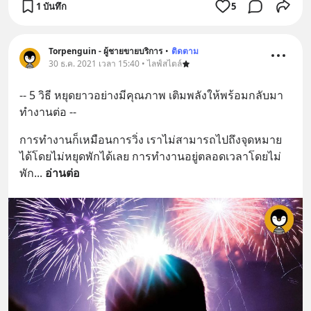
1 บันทึก
5
Torpenguin - ผู้ชายขายบริการ
•
ติดตาม
30 ธ.ค. 2021 เวลา 15:40 • ไลฟ์สไตล์
-- 5 วิธี หยุดยาวอย่างมีคุณภาพ เติมพลังให้พร้อมกลับมา
ทำงานต่อ --
การทำงานก็เหมือนการวิ่ง เราไม่สามารถไปถึงจุดหมาย
ได้โดยไม่หยุดพักได้เลย การทำงานอยู่ตลอดเวลาโดยไม่
พัก
... 
อ่านต่อ