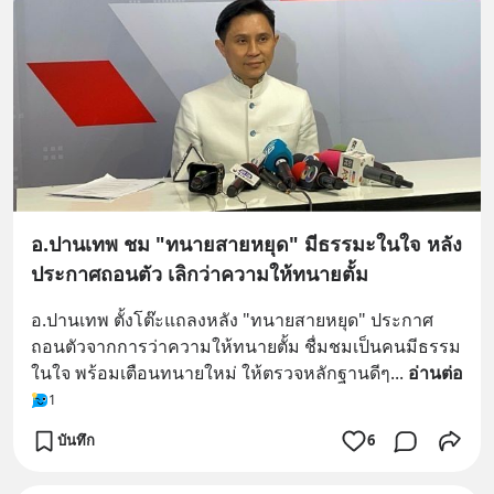
อ.ปานเทพ ชม "ทนายสายหยุด" มีธรรมะในใจ หลัง
ประกาศถอนตัว เลิกว่าความให้ทนายตั้ม
อ.ปานเทพ ตั้งโต๊ะแถลงหลัง "ทนายสายหยุด" ประกาศ
ถอนตัวจากการว่าความให้ทนายตั้ม ชื่มชมเป็นคนมีธรรม
ในใจ พร้อมเตือนทนายใหม่ ให้ตรวจหลักฐานดีๆ
... 
อ่านต่อ
1
บันทึก
6