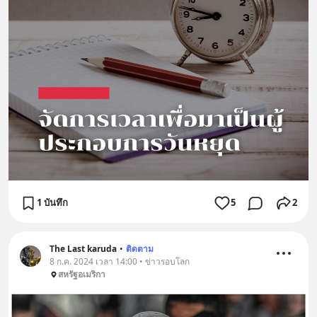
1 บันทึก
5
2
The Last karuda
•
ติดตาม
8 ก.ค. 2024 เวลา 14:00 • ข่าวรอบโลก
สหรัฐอเมริกา