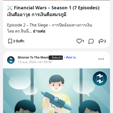
⚔️ Financial Wars – Season 1 (7 Episodes):
เงินคืออาวุธ การเงินคือสมรภูมิ
Episode 2 – The Siege – การปิดล้อมทางการเงิน
โดย ดร.จินนี่
... 
อ่านต่อ
3 บันทึก
1
2
Mission To The Moon
•
ติดตาม
ยืนยันแล้ว
13 เม.ย. 2024 เวลา 05:30