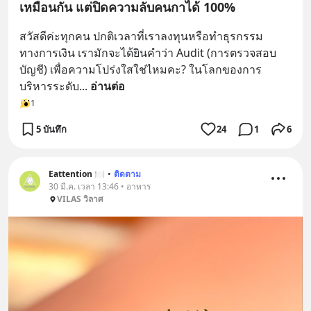
เหมือนกัน แต่ปิดความลับคนกาได้ 100%
สวัสดีค่ะทุกคน ปกติเวลาที่เราลงทุนหรือทำธุรกรรม
ทางการเงิน เรามักจะได้ยินคำว่า Audit (การตรวจสอบ
บัญชี) เพื่อความโปร่งใสใช่ไหมคะ? ในโลกของการ
บริหารระดับ
... 
อ่านต่อ
1
5 บันทึก
24
1
6
Eattention 🍽
•
ติดตาม
30 มี.ค. เวลา 13:46 • อาหาร
VILAS วิลาศ