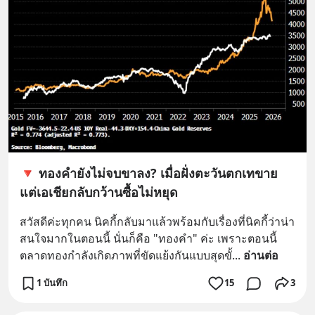
🔻 ทองคำยังไม่จบขาลง? เมื่อฝั่งตะวันตกเทขาย
แต่เอเชียกลับกว้านซื้อไม่หยุด
สวัสดีค่ะทุกคน นิคกี้กลับมาแล้วพร้อมกับเรื่องที่นิคกี้ว่าน่า
สนใจมากในตอนนี้ นั่นก็คือ "ทองคำ" ค่ะ เพราะตอนนี้
ตลาดทองกำลังเกิดภาพที่ขัดแย้งกันแบบสุดขั้
... 
อ่านต่อ
1 บันทึก
15
3