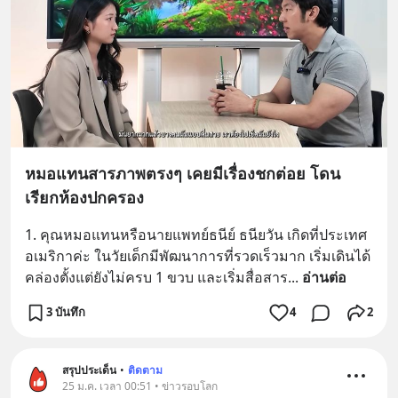
หมอแทนสารภาพตรงๆ เคยมีเรื่องชกต่อย โดน
เรียกห้องปกครอง
1. คุณหมอแทนหรือนายแพทย์ธนีย์ ธนียวัน เกิดที่ประเทศ
อเมริกาค่ะ ในวัยเด็กมีพัฒนาการที่รวดเร็วมาก เริ่มเดินได้
คล่องตั้งแต่ยังไม่ครบ 1 ขวบ และเริ่มสื่อสาร
... 
อ่านต่อ
3 บันทึก
4
2
สรุปประเด็น
•
ติดตาม
25 ม.ค. เวลา 00:51 • ข่าวรอบโลก