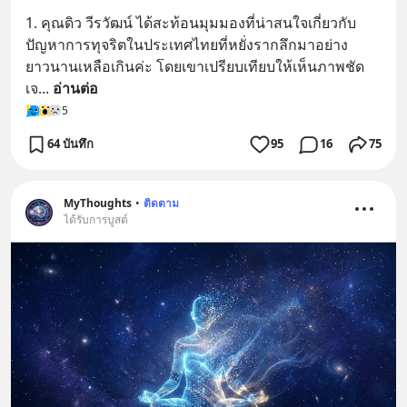
1. คุณดิว วีรวัฒน์ ได้สะท้อนมุมมองที่น่าสนใจเกี่ยวกับ
ปัญหาการทุจริตในประเทศไทยที่หยั่งรากลึกมาอย่าง
ยาวนานเหลือเกินค่ะ โดยเขาเปรียบเทียบให้เห็นภาพชัด
เจ
... 
อ่านต่อ
5
64 บันทึก
95
16
75
MyThoughts
•
ติดตาม
ได้รับการบูสต์