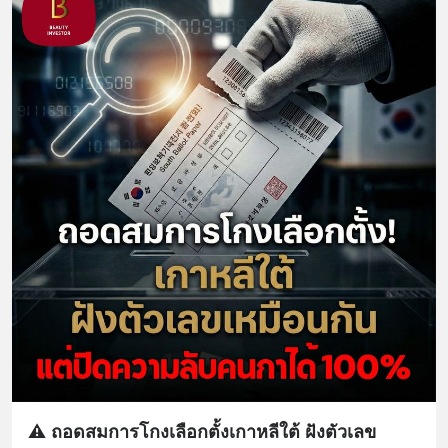
⚠️ ถอดสมการโกงเลือกตั้งเกาหลีใต้ ฝังตัวเลข