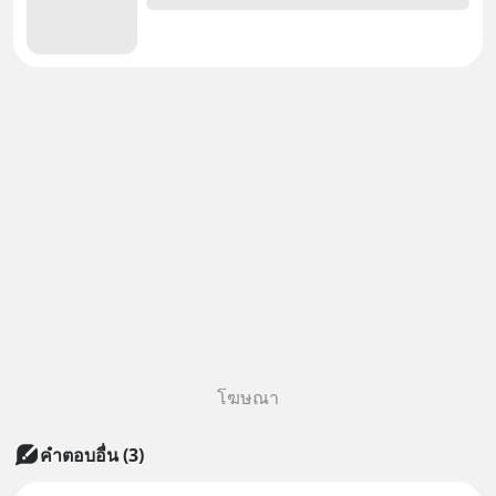
โฆษณา
คำตอบอื่น
(
3
)