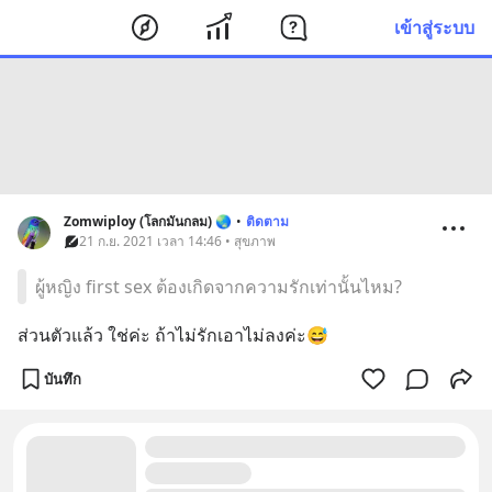
เข้าสู่ระบบ
Zomwiploy (โลกมันกลม) 🌏
•
ติดตาม
21 ก.ย. 2021 เวลา 14:46 • สุขภาพ
ผู้หญิง first sex ต้องเกิดจากความรักเท่านั้นไหม?
ส่วนตัวแล้ว ใช่ค่ะ ถ้าไม่รักเอาไม่ลงค่ะ😅
บันทึก