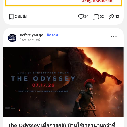
2 บันทึก
24
52
12
Before you go
•
ติดตาม
ได้รับการบูสต์
The Odyssey เมื่อการกลับบ้านใช้เวลานานกว่าที่