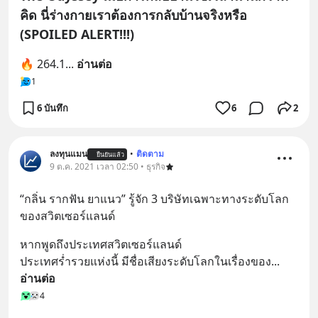
คิด นี่ร่างกายเราต้องการกลับบ้านจริงหรือ
(SPOILED ALERT!!!)
🔥 264.1
... 
อ่านต่อ
1
6 บันทึก
6
2
ลงทุนแมน
•
ติดตาม
ยืนยันแล้ว
9 ต.ค. 2021 เวลา 02:50 • ธุรกิจ
“กลิ่น รากฟัน ยาแนว” รู้จัก 3 บริษัทเฉพาะทางระดับโลก 
ของสวิตเซอร์แลนด์
หากพูดถึงประเทศสวิตเซอร์แลนด์ 
ประเทศร่ำรวยแห่งนี้ มีชื่อเสียงระดับโลกในเรื่องของ
... 
อ่านต่อ
4