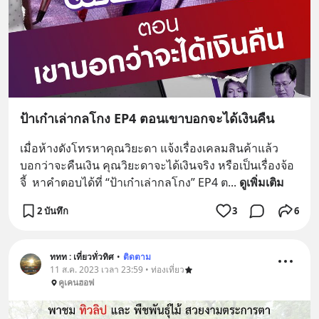
ป้าเก๋าเล่ากลโกง EP4 ตอนเขาบอกจะได้เงินคืน
เมื่อห้างดังโทรหาคุณวิยะดา แจ้งเรื่องเคลมสินค้าแล้ว
บอกว่าจะคืนเงิน คุณวิยะดาจะได้เงินจริง หรือเป็นเรื่องจ้อ
จี้  หาคำตอบได้ที่ “ป้าเก๋าเล่ากลโกง” EP4 ต
... 
ดูเพิ่มเติม
2 บันทึก
3
6
ททท : เที่ยวทั่วทิศ
•
ติดตาม
11 ส.ค. 2023 เวลา 23:59 • ท่องเที่ยว
คูเคนฮอฟ