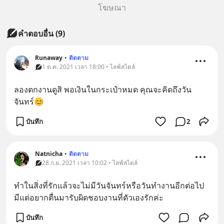
โฆษณา
คำตอบอื่น
(
9
)
Runaway
•
ติดตาม
1 ต.ค. 2021 เวลา 18:00 • ไลฟ์สไตล์
ลองตกงานดูสิ พอเงินในกระเป๋าหมด คุณจะคิดถึงวัน
จันทร์😊
บันทึก
2
Natnicha
•
ติดตาม
28 ก.ย. 2021 เวลา 10:02 • ไลฟ์สไตล์
ทำในสิ่งที่รักแล้วจะไม่มีวันจันทร์หรือวันทำงานอีกต่อไป 
มีแต่อยากตื่นมารับผิดชอบงานที่ตัวเองรักค่ะ
บันทึก