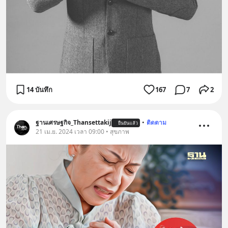
14 บันทึก
167
7
2
ฐานเศรษฐกิจ_Thansettakij
•
ติดตาม
ยืนยันแล้ว
21 เม.ย. 2024 เวลา 09:00 • สุขภาพ