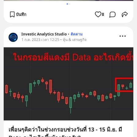
บันทึก
8
Investic Analytics Studio
•
ติดตาม
1 ก.ค. 2023 เวลา 12:25 • หุ้น & เศรษฐกิจ
เพื่อนๆคิดว่าในช่วงกรอบช่วงวันที่ 13 - 15 มิ.ย. มี