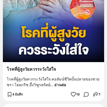
โรคที่ผู้สูงวัยควรระวังใส่ใจ
โรคที่ผู้สูงวัยควรระวังใส่ใจ คอลัมน์ชีวิตบั้นปลายของชาย
ชรา โดยกริช อึ้งวิฑูรสถิตย์
... 
อ่านต่อ
4 บันทึก
10
7