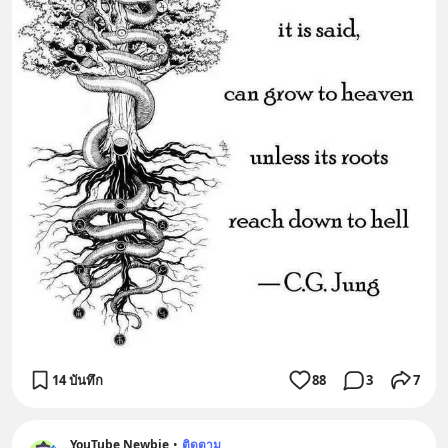
14 บันทึก
88
3
7
YouTube Newbie
•
ติดตาม