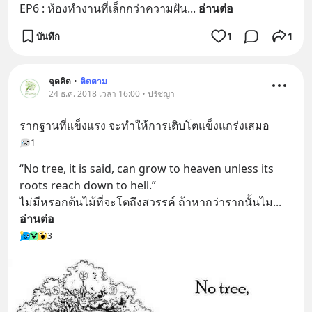
EP6 : ห้องทำงานที่เล็กกว่าความฝัน
... 
อ่านต่อ
บันทึก
1
1
ฉุดคิด
•
ติดตาม
24 ธ.ค. 2018 เวลา 16:00 • ปรัชญา
รากฐานที่แข็งแรง จะทำให้การเติบโตแข็งแกร่งเสมอ
1
“No tree, it is said, can grow to heaven unless its 
roots reach down to hell.”
ไม่มีหรอกต้นไม้ที่จะโตถึงสวรรค์ ถ้าหากว่ารากนั้นไม
... 
อ่านต่อ
3