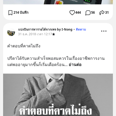
214 บันทึก
444
56
31
แบ่งปันการหารายได้จากเพจ by I-Nong
•
ติดตาม
31 ธ.ค. 2018 เวลา 12:17
คำตอบที่คาดไม่ถึง
ปรีดาได้รับความสำเร็จพอสมควรในเรื่องอาชีพการงาน 
แต่พออายุมากขึ้นก็เริ่มเดือดร้อน
... 
อ่านต่อ