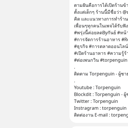
ตามฝันคือการได้เปิดร้านข้า
ตั้งแต่เด็กๆ ร้านนี้มีชื่อว่า 
คิด และแนวทางการทำร้านอ
เพื่อนๆทุกคนในเพจได้รับฟั
#พรุ่งนี้ค่อยลดByกันย์ #หน้า
#การจัดการร้านอาหาร #
#ธุรกิจ #การตลาดออนไลน์
#เปิดร้านอาหาร #ความรู้ร
#ต่อเพนกวิน #torpenguin
.
ติดตาม Torpenguin - ผู้ชา
.
Youtube : Torpenguin
Blockdit : Torpenguin - ผ
Twitter : Torpenguin
Instragram : torpenguin
ติดต่องาน E-mail : torp