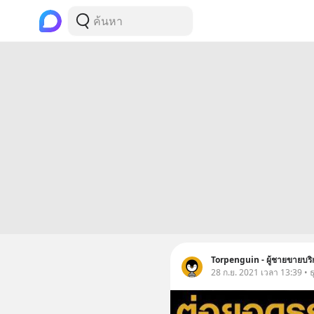
Torpenguin - ผู้ชายขายบริ
28 ก.ย. 2021 เวลา 13:39 • ธุ