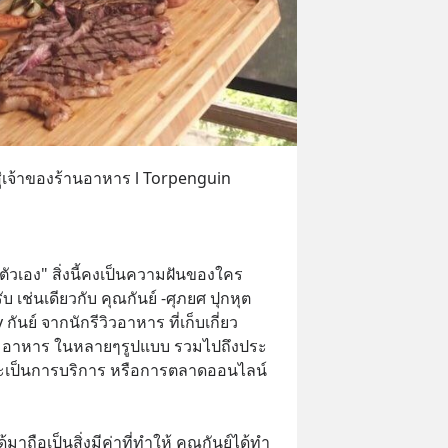
สู่เจ้าของร้านอาหาร l Torpenguin 
ัวเอง" สิ่งนี้คงเป็นความฝันของใคร
เช่นเดียวกับ คุณกันย์ -ศุภยศ ปุกหุต 
 กันย์ จากนักรีวิวอาหาร ที่เก็บเกี่ยว
มอาหาร ในหลายๆรูปแบบ รวมไปถึงประ
จะเป็นการบริการ หรือการตลาดออนไลน์
้มาถือเป็นสิ่งมีค่าที่ทำให้ คุณกันย์ได้ทำ