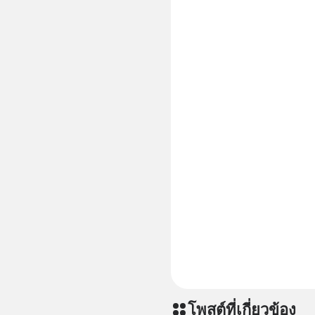
เพิ่มการผ
ประสิทธิภาพมากยิ่งขึ
CBD 💬 L
https://l
โพสต์ที่เกี่ยวข้อง