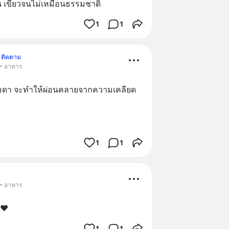
ิ่น เขียวจนไม่เหมือนธรรมชาติ​
1
1
ติดตาม
 • อาหาร
รมดา จะทำให้ผ่อนคลายจากความเคลียด
1
1
 • อาหาร
 ❤️
1
1