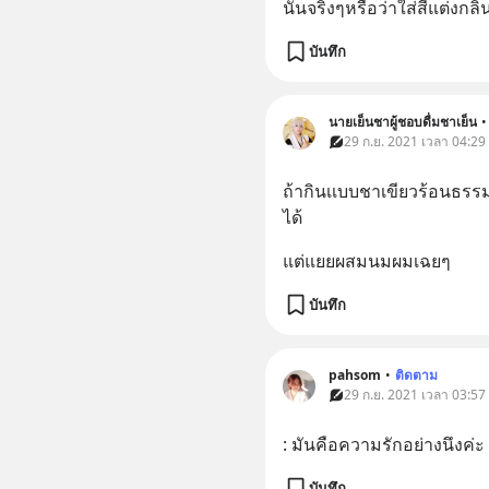
นั้นจริงๆหรือว่าใส่สีแต่งกล
บันทึก
นายเย็นชาผู้ชอบดื่มชาเย็น
•
29 ก.ย. 2021 เวลา 04:29
ถ้ากินเเบบชาเขียวร้อนธร
ได้
แต่แยยผสมนมผมเฉยๆ
บันทึก
pahsom
•
ติดตาม
29 ก.ย. 2021 เวลา 03:57
: มันคือความรักอย่างนึงค่ะ
บันทึก