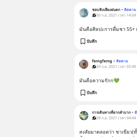
ชอบฟังเสียงฝนตก
•
ติดตาม
30 ก.ย. 2021 เวลา 14:04
มันคือศิลปะการดื่มชา 55+
บันทึก
ferngferng
•
ติดตาม
29 ก.ย. 2021 เวลา 05:49
มันคือความรักก💚
บันทึก
การเดินทางที่ยากลำบาก
•
ต
29 ก.ย. 2021 เวลา 04:44
สงสัยมาตลอดว่า ชาเขียว(ทั