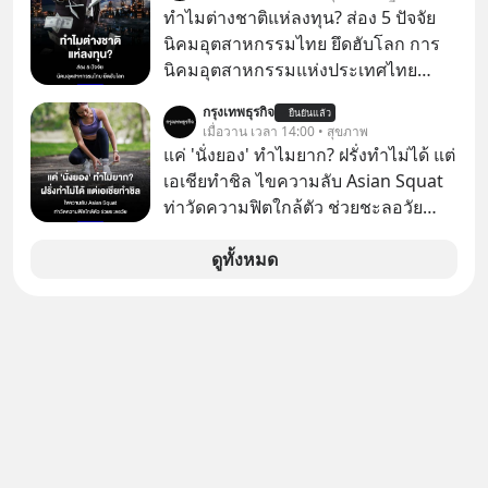
ทำไมต่างชาติแห่ลงทุน? ส่อง 5 ปัจจัย
นิคมอุตสาหกรรมไทย ยึดฮับโลก การ
นิคมอุตสาหกรรมแห่งประเทศไทย
(กนอ.) เปิด 5 ปัจจัยยุทธศาสตร์ หนุน
กรุงเทพธุรกิจ
ยืนยันแล้ว
“นิคมอุตสาหกรรมไทย” ผาดโผนบนเวที
เมื่อวาน เวลา 14:00 • สุขภาพ
โลก ท่ามกลางสมรภูมิย้ายฐานการผลิต
แค่ 'นั่งยอง' ทำไมยาก? ฝรั่งทำไม่ได้ แต่
ย้ำโครงสร้างพื้นฐาน-โลจิสติกส์แกร่ง
เอเชียทำชิล ไขความลับ Asian Squat
พร้อมอัดสิทธิประโยชน์ผ่านสำนักงาน
ท่าวัดความฟิตใกล้ตัว ช่วยชะลอวัย
คณะกรรมการส่งเสริมการลงทุน (BOI)
หลายคนอาจเคยเห็นคลิปไวรัลของชาว
และอานิสงส์ FTA เปิดประตูสู่ตลาดต่าง
ต่างชาติที่พยายามทำ “Asian Squat”
ดูทั้งหมด
ประเทศ ดึงเม็ดเงินลงทุนอุตสาหกรรม
หรือการนั่งยองแบบคนเอเชีย แต่สุดท้าย
อนาคต EV-AI-อิเล็กทรอนิกส์ขั้นสูง เดิน
ก็เสียการทรงตัว ล้มหงายหลัง หรือไม่ก็
หน้ายกระดับพื้นที่อุตสาหกรรมยั่งยืน
ต้องยกส้นเท้าขึ้น เพราะไม่สามารถนั่ง
ตอบโจทย์เทรนด์โลก
ค้างในท่านั้นได้