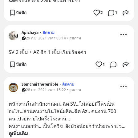
ฉีดครบแล้วค่ะ 2เข็ม ชิโนฟารม์จ้า
บันทึก
2
1
Apichaya
•
ติดตาม
29 ก.ย. 2021 เวลา 03:14 • สุขภาพ
SV 2 เข็ม + AZ อีก 1 เข็ม เรียบร้อยค่า
บันทึก
1
SomchaiTheTerrible
•
ติดตาม
28 ก.ย. 2021 เวลา 15:22 • สุขภาพ
พนักงานในสำนักงานผม..ฉีด SV...ไม่ค่อยมีใครเป็น
อะไร...ส่วนคนงานในไลน์ผลิต..ฉีด Az.. คนงาน 700 
คน..ป่วยหายไปครึ่งโรงงาน...
คนงานบอกว่า.. เป็นโควิช  ยังป่วยน้อยกว่าป่วยเพราะว
... 
ดูเพิ่มเติม