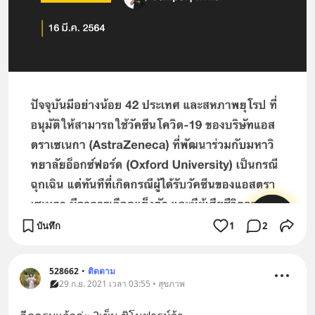
บันทึก
1
2
528662
•
ติดตาม
29 ก.ย. 2021 เวลา 03:55 • สุขภาพ