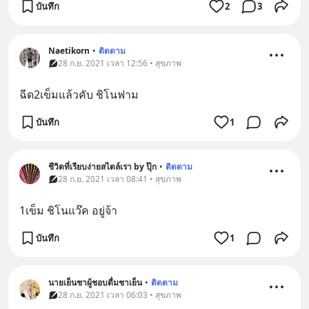
บันทึก
2
3
Naetikorn
•
ติดตาม
28 ก.ย. 2021 เวลา 12:56 • สุขภาพ
ฉีด2เข็มแล้วคับ ชิโนฟาม
บันทึก
1
ชีวิตที่เรียบง่ายสไตล์เรา by ปุ๊ก
•
ติดตาม
28 ก.ย. 2021 เวลา 08:41 • สุขภาพ
1เข็ม​ ชิโนแว๊ค​ อยู่จ้า
บันทึก
1
นายเย็นชาผู้ชอบดื่มชาเย็น
•
ติดตาม
28 ก.ย. 2021 เวลา 06:03 • สุขภาพ