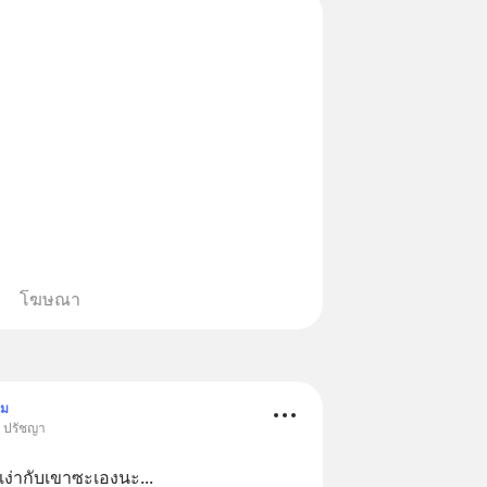
โฆษณา
าม
• ปรัชญา
ี่เง่ากับเขาซะเองนะ...