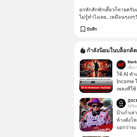
อกหักสักพักเดี๋ยว​ก็​หาย​ครั
ไม่รู้ทำไงเลย.. เหมือนๆงงๆ
บันทึก
กำลังนิยมในบล็อกดิต
Mark
เมื่อว
ใช้ AI ท
Income ใน
เพลงที่ใช้
ใครรู้ตัว
SC
ตอนนี้มีย
ได้รับ
ป้าเก๋าเล
ห้างดังโท
บอกว่าจะค
เรื่องจ้อจี้ หาคำตอบได้ที่ “ป้าเก๋าเล่ากลโกง” EP4