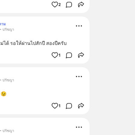
2
ตาม
 • ปรัชญา
่ได้ รอให้ผ่านไปสักปี สองปีครับ
1
 • ปรัชญา
ๆ 😉
1
 • ปรัชญา