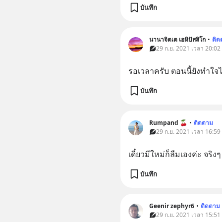
บันทึก
นานาจิตเต เอหิปัสสิโก
•
ติด
29 ก.ย. 2021 เวลา 20:02
รอเวลาครับ ตอนนี้ยังทำใจไม
บันทึก
Rumpand 🍒
•
ติดตาม
29 ก.ย. 2021 เวลา 16:59
เดี๋ยวมีใหม่ก็ลืมเองค่ะ จริง
บันทึก
Geenir zephyr6
•
ติดตาม
29 ก.ย. 2021 เวลา 15:51