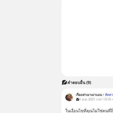
คำตอบอื่น
(
9
)
เรื่องเล่าเมาเมาแมน
•
ติดต
1 ต.ค. 2021 เวลา 13:16 
ในเงื่อนไขที่คุณไม่ใช่คนที่ง