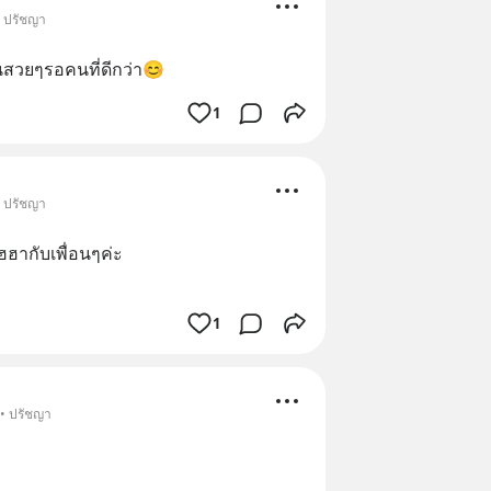
• ปรัชญา
ืนสวยๆรอคนที่ดีกว่า😊
1
• ปรัชญา
 เฮฮากับเพื่อนๆค่ะ
1
 • ปรัชญา