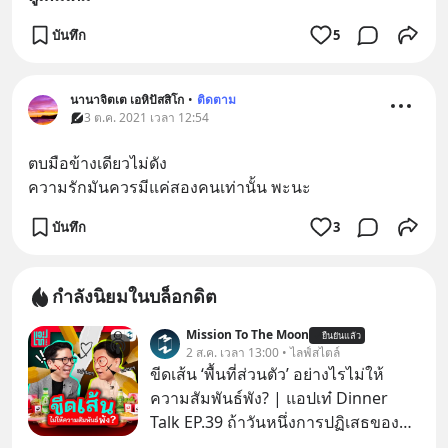
บันทึก
5
นานาจิตเต เอหิปัสสิโก
•
ติดตาม
3 ต.ค. 2021 เวลา 12:54
ตบมือข้างเดียวไม่ดัง
ความรักมันควรมีแค่สองคนเท่านั้น พะนะ
บันทึก
3
กำลังนิยมในบล็อกดิต
Mission To The Moon
ยืนยันแล้ว
2 ส.ค. เวลา 13:00 • ไลฟ์สไตล์
ขีดเส้น ‘พื้นที่ส่วนตัว’ อย่างไรไม่ให้
ความสัมพันธ์พัง? | แอปเท๋ Dinner
Talk EP.39 ถ้าวันหนึ่งการปฏิเสธของ
เราทำให้อีกฝ่ายรู้สึกเจ็บปวด คิดว่าเรา