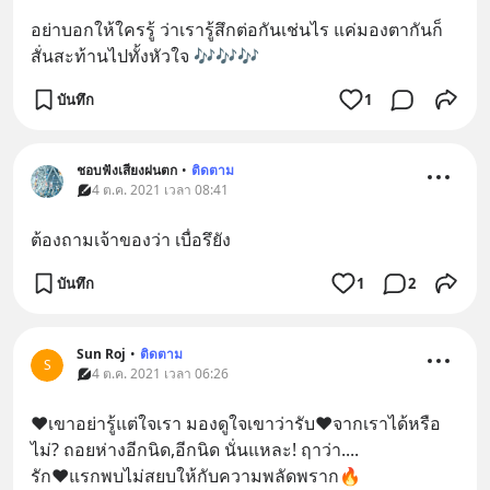
อย่าบอกให้ใครรู้ ว่าเรารู้สึกต่อกันเช่นไร แค่มองตากันก็
สั่นสะท้านไปทั้งหัวใจ 🎶🎶🎶
บันทึก
1
ชอบฟังเสียงฝนตก
•
ติดตาม
4 ต.ค. 2021 เวลา 08:41
ต้องถามเจ้าของว่า เบื่อรึยัง
บันทึก
1
2
Sun Roj
•
ติดตาม
S
4 ต.ค. 2021 เวลา 06:26
❤️เขาอย่ารู้แต่ใจเรา มองดูใจเขาว่ารับ♥️จากเราได้หรือ
ไม่? ถอยห่างอีกนิด,อีกนิด นั่นแหละ! ฤาว่า....
รัก♥️แรกพบไม่สยบให้กับความพลัดพราก🔥