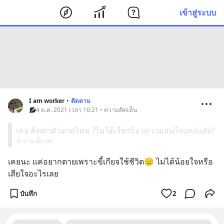
เข้าสู่ระบบ
I am worker
•
ติดตาม
4 ต.ค. 2021 เวลา 16:21 • ความคิดเห็น
เคย คิดฆ่าตัวตายไหม ?ไม่ได้เรียกร้องความสนใจแค่สงสัย?
คำถามนี้ถูกลบ
เคยนะ แค่อยากตายเพราะขี้เกียจใช้ชีวิต😑 ไม่ได้น้อยใจหรือ
เสียใจอะไรเลย
บันทึก
2