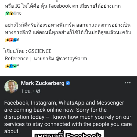
หรือ IG ไม่ได้คือ หุ้น Facebook ตก เสียรายได้อย่างมาก
10
อย่างไรก็ดีครับต้องรอทางพี่มาร์ค ออกมาเเถลงการอย่างเป็น
ทางการอีกที เเต่ตอนนี้ทุกอย่างก็ใช้ได้เป็นปกติสุขเเล้วนะครับ
6
้เขียนโดย : GSCIENCE
Reference | นายอาร์ม @castby9arm
5