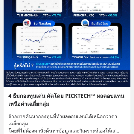
4 ธีมกองทุนเด่น คัดโดย PICKTECH™ ผลตอบแทน
เหนือค่าเฉลี่ยกลุ่ม
ถ้าอยากค้นหากองทุนที่ทำผลตอบแทนได้เหนือกว่าค่า
เฉลี่ยกลุ่ม 
โดยที่ไม่ต้องมานั่งค้นหาข้อมูลและวิเคราะห์เองให้เส
... 