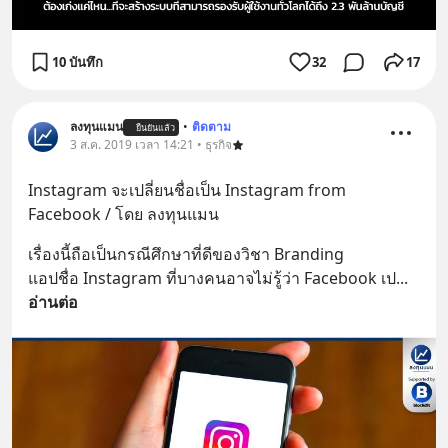
10 บันทึก
32
17
ลงทุนแมน
•
ติดตาม
ยืนยันแล้ว
3 ส.ค. 2019 เวลา 14:21 • ธุรกิจ
Instagram จะเปลี่ยนชื่อเป็น Instagram from 
Facebook / โดย ลงทุนแมน
เรื่องนี้ถือเป็นกรณีศึกษาที่ดีของวิชา Branding
แอปชื่อ Instagram ที่บางคนอาจไม่รู้ว่า Facebook เป
... 
อ่านต่อ