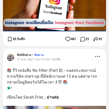
35 บันทึก
461
21
61
สิงห์นักอ่าน
•
ติดตาม
31 พ.ค. 2021 เวลา 01:50 • หนังสือ
📚 รีวิวหนังสือ No Filter (Part II) – ถอดประสบการณ์
จากบริษัท start-up ที่มีพนักงานแค่ 13 คน แต่สามารถ
กลายเป็นยูนิคอร์นได้ในเวลา 3 ปี! 📚
1
เขียนโดย Sarah Frier
... 
อ่านต่อ