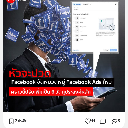
7 บันทึก
11
5