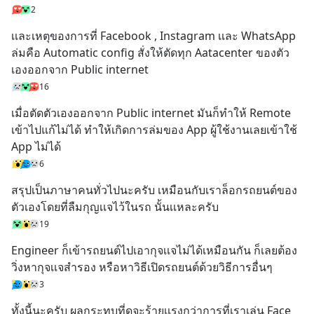
2
เเละเหตุของการที่ Facebook , Instagram เเละ WhatsApp 
ล่มคือ Automatic config สั่งให้ตัดทุก Aatacenter ของตัว
เองออกจาก Public internet
16
เมื่อตัดตัวเองออกจาก Public internet มันก็ทำให้ Remote 
เข้าไปแก้ไม่ได้ ทำให้เกิดการล่มของ App ผู้ใช้งานเลยเข้าใช้ 
App ไม่ได้
6
สรุปเป็นภาษาคนทั่วไปนะครับ เหมือนกับเราล็อกรถยนต์ของ
ตัวเองโดยที่ลืมกุญเเจไว้ในรถ นั้นเเหละครับ
19
Engineer ก็เข้ารถยนต์ไปเอากุจเเจไม่ได้เหมือนกัน ก็เลยต้อง
วิ่งหากุจเเจสำรอง หรือหาวิธีเปิดรถยนต์ด้วยวิธีการอื่นๆ
3
ทั้งนี้นะครับ ผลกระทบที่ดูจะร้ายเเรงกว่าการที่เราเล่น Face 