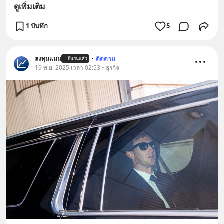
ดูเพิ่มเติม
1 บันทึก
5
ลงทุนแมน
•
ติดตาม
ยืนยันแล้ว
19 พ.ย. 2025 เวลา 02:53 • ธุรกิจ