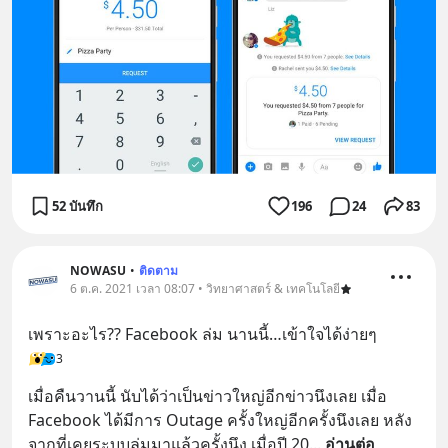
52 บันทึก
196
24
83
NOWASU
•
ติดตาม
6 ต.ค. 2021 เวลา 08:07 • วิทยาศาสตร์ & เทคโนโลยี
เพราะอะไร?? Facebook ล่ม นานนี้…เข้าใจได้ง่ายๆ
3
เมื่อคืนวานนี้ นับได้ว่าเป็นข่าวใหญ่อีกข่าวนึงเลย เมื่อ 
Facebook ได้มีการ Outage ครั้งใหญ่อีกครั้งนึงเลย หลัง
จากที่เคยระบบล่มมาแล้วครั้งนึง เมื่อปี 20
... 
อ่านต่อ