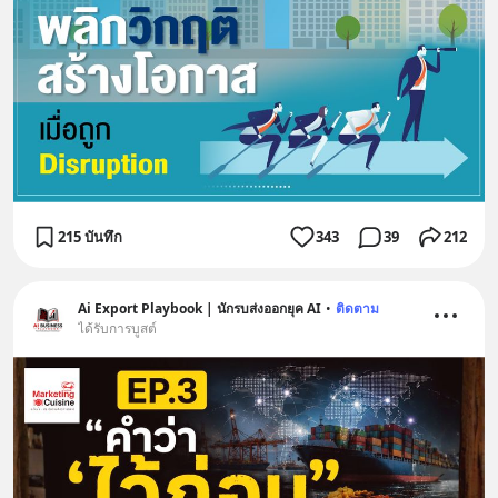
215 บันทึก
343
39
212
Ai Export Playbook | นักรบส่งออกยุค AI
•
ติดตาม
ได้รับการบูสต์