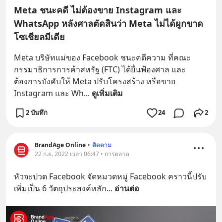
Meta ชนะคดี ไม่ต้องขาย Instagram และ
WhatsApp หลังศาลตัดสินว่า Meta ไม่ได้ผูกขาด
โซเชียลมีเดีย
Meta บริษัทแม่ของ Facebook ชนะคดีความ ที่คณะ
กรรมาธิการการค้าสหรัฐ (FTC) ได้ยื่นฟ้องศาล และ
ต้องการบังคับให้ Meta ปรับโครงสร้าง หรือขาย 
Instagram และ Wh
... 
ดูเพิ่มเติม
2 บันทึก
24
2
BrandAge Online
•
ติดตาม
22 ก.ย. 2022 เวลา 06:47 • การตลาด
หัวจะปวด Facebook จัดหมวดหมู่ Facebook คราวนี้ปรับ
เพิ่มเป็น 6 วัตถุประสงค์หลัก
... 
อ่านต่อ