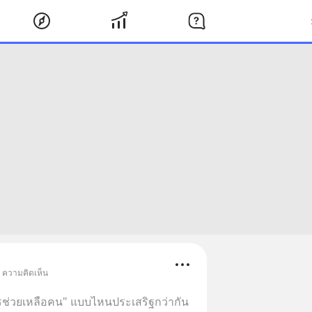
• ความคิดเห็น
รช่วยเหลือคน" แบบไหนประเสริฐกว่ากัน