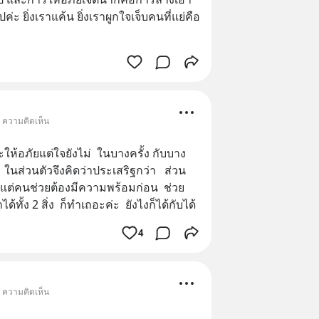
 ยิ่งเราแค้น​ ยิ่งเราผูกใจเจ็บ​คนที่แย่คือ
• ความคิดเห็น
ห้อภัยแต่ใจยังไม่  ในบางครั้ง กับบาง
 ในส่วนตัวจึงคิดว่าประเสริฐกว่า   ส่วน
ะ  แต่คนช่วยต้องมีความพร้อมก่อน  ช่วย
้ทั้ง 2 สิ่ง  ก็ทำเถอะค่ะ  ยังไงก็ได้กับได้
4
• ความคิดเห็น