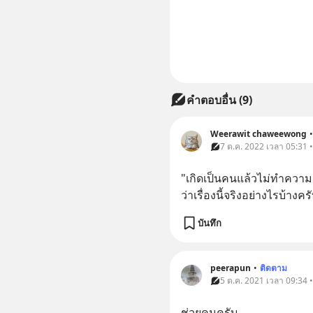
คำตอบอื่น
(
9
)
Weerawit chaweewong
•
7 ต.ค. 2022 เวลา 05:31 
"เกิดเป็นคนแล้วไม่ทำความดี
ว่าเรื่องนี้จริงอย่างไรบ้า
บันทึก
peerapun
•
ติดตาม
5 ต.ค. 2021 เวลา 09:34 
ช่วยคนครับ