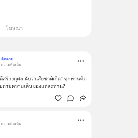
โฆษณา
ติดตาม
• ความคิดเห็น
สร้างกุศล นับว่าเสียชาติเกิด" ทุกท่านคิด
งครับตามความเห็นของแต่ละท่าน?
• ความคิดเห็น