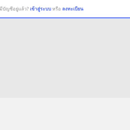
มีบัญชีอยู่แล้ว?
เข้าสู่ระบบ
หรือ
ลงทะเบียน