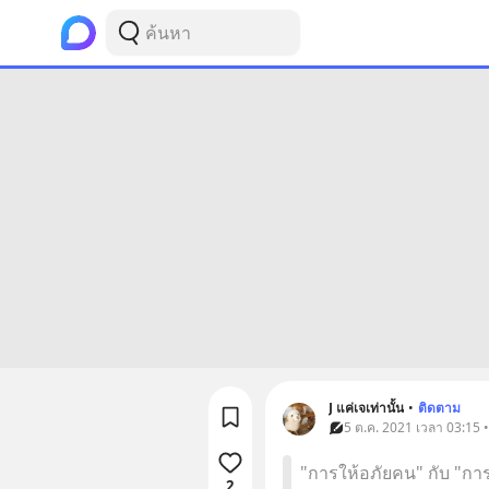
J แค่เจเท่านั้น
•
ติดตาม
5 ต.ค. 2021 เวลา 03:15 
"การให้อภัยคน" กับ "กา
2