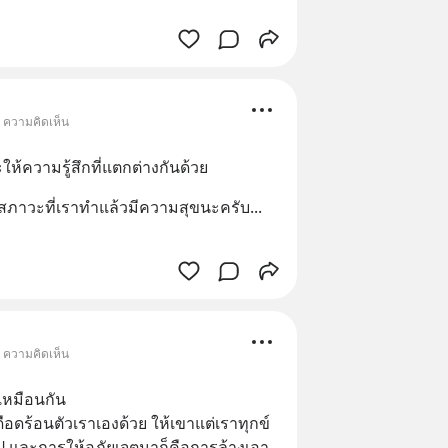
• ความคิดเห็น
ะให้ความรู้สึกที่แตกต่างกันด้วย
นสภาวะที่เราทำแล้วมีความสุขนะครับ
... 
• ความคิดเห็น
 เหมือนกัน
ือดร้อนตัวเราเอง​ด้วย​ ให้เขาแต่เราทุกข์​ 
าป​ และการให้อภัยเจตนาก็คือการล้างเอา