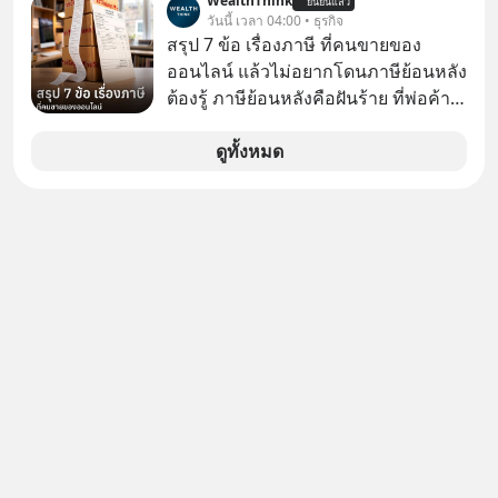
WealthThink
ยืนยันแล้ว
Dalio ชายผู้เคยทำนายวิกฤตเศรษฐกิจ
วันนี้ เวลา 04:00 • ธุรกิจ
มาแล้วหลายต่อหลายครั้ง ออกมาส่ง
สรุป 7 ข้อ เรื่องภาษี ที่คนขายของ
สัญญาณเตือนระเบิดเวลาลูกใหม่ที่
ออนไลน์ แล้วไม่อยากโดนภาษีย้อนหลัง
กำลังก่อตัวขึ้น จาก "ระเบิดหนี้สิน
ต้องรู้ ภาษีย้อนหลังคือฝันร้าย ที่พ่อค้า
มหาศาล" ผสานเข้ากับ "ฟองสบู่กระแส
แม่ค้าคนไหนก็คงไม่อยากพบเจอ
AI" ที่ผู้คนกำลังแห่ไล่ราคาอย่างบ้าคลั่ง
ดูทั้งหมด
บทเรียนจากประวัติศาสตร์ 500 ปี บอก
อะไรเรา? ระเบียบโลกกำลังจะเปลี่ยน
มือไปในทิศทางไหน? และเราควรรับมือ
อย่างไรก่อนที่ทุกอย่างจะสายเกินไป?
ร่วมเจาะลึกบทวิเคราะห์และข้อคิดการ
เงินฉบับ Dalio กันได้ใน EP. นี้
#RayDalio #สรุปบทเรียน #การเงินการ
ลงทุน #MissionToTheMoon
#MissionToTheMoonPodcast