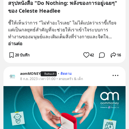
สรุปหนังสือ "Do Nothing: พลังของการอยู่เฉยๆ"
ของ Celeste Headlee
ชี้ให้เห็นว่าการ "ไม่ทำอะไรเลย" ไม่ได้แปลว่าเราขี้เกียจ 
แต่เป็นกลยุทธ์สำคัญที่จะช่วยให้เราเข้าใจระบบการ
ทำงานของมนุษย์และเติมเต็มสิ่งที่ร่างกายและจิตใจ
... 
อ่านต่อ
20 บันทึก
42
16
aomMONEY
•
ติดตาม
ยืนยันแล้ว
8 ก.ย. 2023 เวลา 01:00 • ครอบครัว & เด็ก