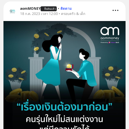
aomMONEY
•
ติดตาม
ยืนยันแล้ว
18 ก.ค. 2023 เวลา 12:00 • ครอบครัว & เด็ก