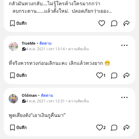
กลัวมันทวงกลับ....ไม่รู้ใครค้างใครมากกว่า
   ลบกระดาน......แล้วตั้งใหม่.  ปลอดภัยกว่าเยอะ..
บันทึก
TrueMe
•
ติดตาม
4 ต.ค. 2021 เวลา 13:14 • ความคิดเห็น
ที่จริงควรทวงก่อนเลิกนะคะ เลิกแล้วทวงยาก 😁
บันทึก
1
Oldman
•
ติดตาม
4 ต.ค. 2021 เวลา 12:31 • ความคิดเห็น
พูดเสียงดัง”เอาเงินกูคืนมา”
บันทึก
2