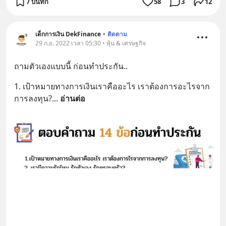
7 บันทึก
58
3
12
เด็กการเงิน DekFinance
•
ติดตาม
29 ก.ย. 2022 เวลา 05:30 • หุ้น & เศรษฐกิจ
ถามตัวเองแบบนี้ ก่อนทำประกัน..
1. เป้าหมายทางการเงินเราคืออะไร เราต้องการอะไรจาก
การลงทุน?
... 
อ่านต่อ