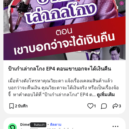
ป้าเก๋าเล่ากลโกง EP4 ตอนเขาบอกจะได้เงินคืน
เมื่อห้างดังโทรหาคุณวิยะดา แจ้งเรื่องเคลมสินค้าแล้ว
บอกว่าจะคืนเงิน คุณวิยะดาจะได้เงินจริง หรือเป็นเรื่องจ้อ
จี้  หาคำตอบได้ที่ “ป้าเก๋าเล่ากลโกง” EP4 ต
... 
ดูเพิ่มเติม
2 บันทึก
1
3
Dime!
•
ติดตาม
ยืนยันแล้ว