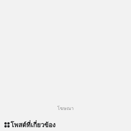
โฆษณา
โพสต์ที่เกี่ยวข้อง