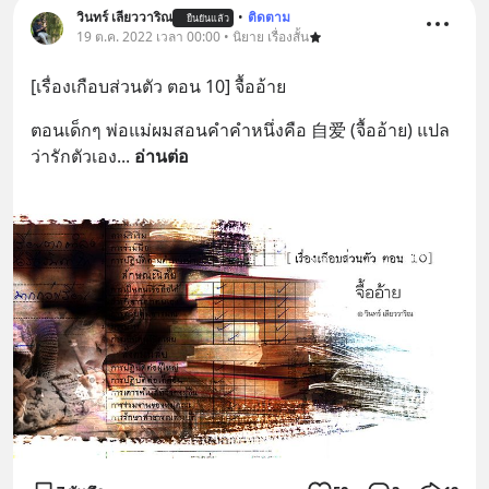
วินทร์ เลียววาริณ
•
ติดตาม
ยืนยันแล้ว
19 ต.ค. 2022 เวลา 00:00 • นิยาย เรื่องสั้น
[เรื่องเกือบส่วนตัว ตอน 10] จื้ออ้าย
ตอนเด็กๆ พ่อแม่ผมสอนคำคำหนึ่งคือ 自爱 (จื้ออ้าย) แปล
ว่ารักตัวเอง
... 
อ่านต่อ