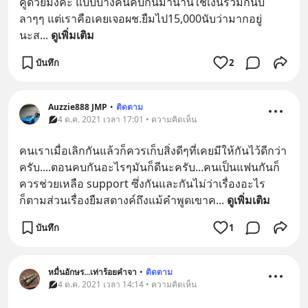
คู่ด้วยมั้งคะ แบบบางคนคบกันมานานใช้เงินร่วมกันบ
ลาๆๆ แต่เราคือเคยเจอผช.ยืมไป15,000นับว่ามากอยู่
นะส
... 
ดูเพิ่มเติม
บันทึก
2
Auzzie888 JMP
•
ติดตาม
4 ต.ค. 2021 เวลา 17:01 • ความคิดเห็น
คนเราเมื่อเลิกกันแล้วก็ควรเก็บสิ่งดีๆที่เคยมีให้กันไว้ดีกว่า
ครับ....ตอนคบกันอะไรๆมันก็ดีนะครับ...คนเป็นแฟนกันก็
ควรช่วยเหลือ support ซึ่งกันและกันไม่ว่าเรื่องอะไร
ก็ตามส่วนเรื่องยืมสตางค์ถึงแม้คำพูดเขาค
... 
ดูเพิ่มเติม
บันทึก
1
หมื่นอักษร...เท่าร้อยคำจา
•
ติดตาม
4 ต.ค. 2021 เวลา 14:14 • ความคิดเห็น