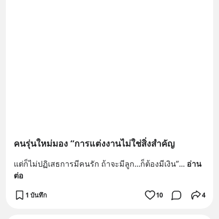
คนรุ่นใหม่มอง “การแต่งงานไม่ใช่สิ่งสำคัญ
แต่ก็ไม่ปฏิเสธการมีคนรัก ถ้าจะมีลูก...ก็ต้องมีเงิน”
... 
อ่าน
ต่อ
1 บันทึก
10
4