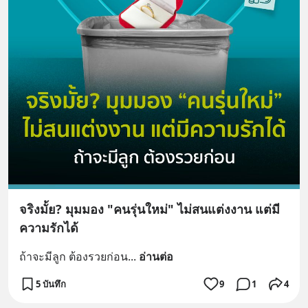
จริงมั้ย? มุมมอง "คนรุ่นใหม่" ไม่สนแต่งงาน แต่มี
ความรักได้
ถ้าจะมีลูก ต้องรวยก่อน
... 
อ่านต่อ
5 บันทึก
9
1
4