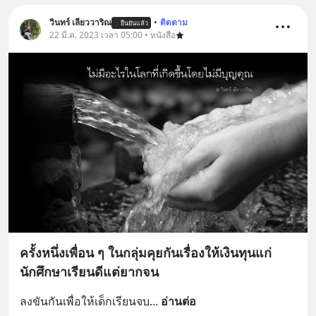
วินทร์ เลียววาริณ
•
ติดตาม
ยืนยันแล้ว
22 มี.ค. 2023 เวลา 05:00 • หนังสือ
ครั้งหนึ่งเพื่อน ๆ ในกลุ่มคุยกันเรื่องให้เงินทุนแก่
นักศึกษาเรียนดีแต่ยากจน
ลงขันกันเพื่อให้เด็กเรียนจบ
... 
อ่านต่อ