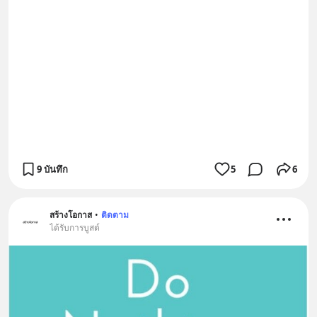
9 บันทึก
5
6
สร้างโอกาส
•
ติดตาม
ได้รับการบูสต์