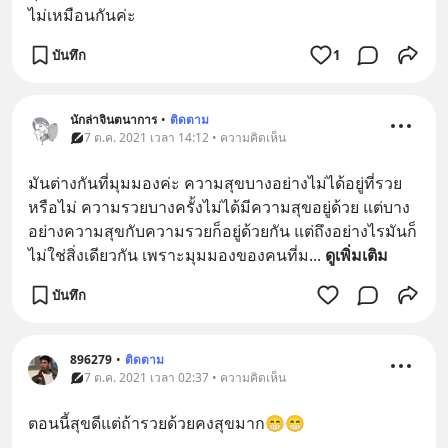
ไม่เหมือนกันค่ะ
บันทึก
1
นักล่าจินตนาการ
•
ติดตาม
7 ต.ค. 2021 เวลา 14:12 • ความคิดเห็น
มันต่างกันที่มุมมองค่ะ ความสุขบางอย่างไม่ได้อยู่ที่รวย
หรือไม่ ความรวยบางครั้งไม่ได้มีความสุขอยู่ด้วย แต่บาง
อย่างความสุขกับความรวยก็อยู่ด้วยกัน แต่ถึงอย่างไรมันก็
ไม่ใช่สิ่งเดียวกัน เพราะมุมมองของคนที่ม
... 
ดูเพิ่มเติม
บันทึก
896279
•
ติดตาม
7 ต.ค. 2021 เวลา 02:37 • ความคิดเห็น
ตอนนี้สุขดีแต่ถ้ารวยด้วยคงสุขมาก😁😁