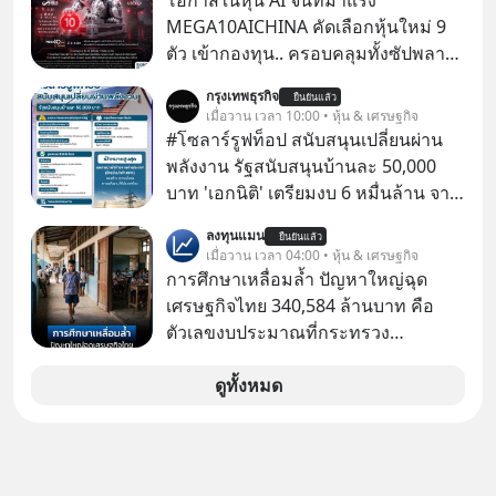
โอกาสในหุ้น AI จีนที่มาแรง
ก็เสียการทรงตัว ล้มหงายหลัง หรือไม่ก็
MEGA10AICHINA คัดเลือกหุ้นใหม่ 9
ต้องยกส้นเท้าขึ้น เพราะไม่สามารถนั่ง
ตัว เข้ากองทุน.. ครอบคลุมทั้งซัปพลาย
ค้างในท่านั้นได้
เชน AI จีน พิเศษ ช่วง 3 - 19 ส.ค. 69 มี
กรุงเทพธุรกิจ
ยืนยันแล้ว
โปรโมชัน ลด 50% ค่าธรรมเนียมซื้อ |
เมื่อวาน เวลา 10:00 • หุ้น & เศรษฐกิจ
ยอด 2 ล้านบาทขึ้นไป ฟรีค่าธรรมเนียม
#โซลาร์รูฟท็อป สนับสนุนเปลี่ยนผ่าน
ซื้อ
พลังงาน รัฐสนับสนุนบ้านละ 50,000
บาท 'เอกนิติ' เตรียมงบ 6 หมื่นล้าน จาก
พ.ร.ก.เงินกู้ ผุดบิ๊กโปรเจกต์ ‘Solar
ลงทุนแมน
ยืนยันแล้ว
Rooftop’ อุดหนุน 5 หมื่นต่อครัวเรือน
เมื่อวาน เวลา 04:00 • หุ้น & เศรษฐกิจ
ตั้งเป้า 5 แสน 1 ล้านครัวเรือน ดึงแบงก์
การศึกษาเหลื่อมล้ำ ปัญหาใหญ่ฉุด
รัฐปล่อยกู้ดอกเบี้ยต่ำ
เศรษฐกิจไทย 340,584 ล้านบาท คือ
ตัวเลขงบประมาณที่กระทรวง
ศึกษาธิการ ได้รับจัดสรรในงบประมาณ
รายจ่ายประจำปี 2568 ซึ่งมากที่สุดเป็น
ดูทั้งหมด
อันดับ 2 รองจากกระทรวงการคลัง