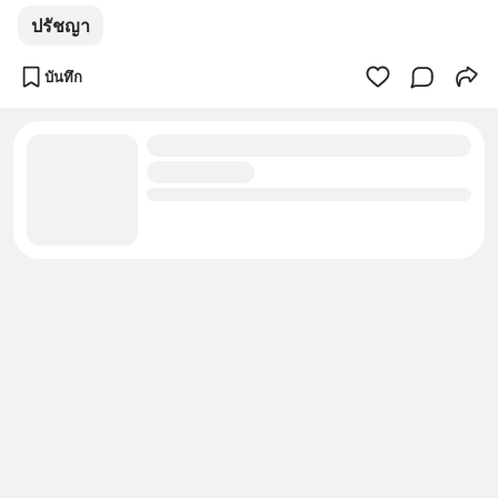
ปรัชญา
บันทึก