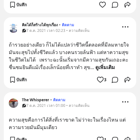
บันทึก
คิดได้ก็สร้างได้ทุกเรื่อง
•
ติดตาม
7 ต.ค. 2021 เวลา 02:23 • ความคิดเห็น
ถ้ารวยอย่างเดียว ก็ไม่ได้แปลว่าชีวิตนี้ตลอดที่มีลมหายใจ
มันจะสุขไปทั้งชีวิตแล้ว บางคนรวยล้นฟ้า แต่หาความสุข
ในชีวิตไม่ได้   เพราะฉะนั้นเริ่มจากมีความสุขกันเถอะคะ 
ชื่นชมยินดีแม้เรื่องเล็กน้อยที่เราทำ สุข
... 
ดูเพิ่มเติม
บันทึก
3
The Whisperer
•
ติดตาม
7 ต.ค. 2021 เวลา 01:00 • ความคิดเห็น
ความสุขคือการได้สิ่งที่เราขาด ไม่ว่าจะในเรื่องไหน แต่
ความรวยมันมีมุมเดียว
บันทึก
1