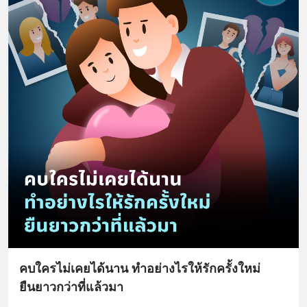
คบใครไม่เคยได้นาน ทำอย่างไรให้รักครั้งใหม่
ยืนยาวกว่าที่แล้วมา