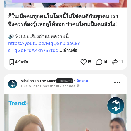
ก็ในเมื่อคนทุกคนในโลกนี้ไม่ใช่คนดีกันทุกคน เรา
จึงควรต้องรู้และดูให้ออก ว่าคนไหนเป็นคนยังไง!
🔊 ฟังแบบเสียงอ่านบทความนี้
https://youtu.be/MgQ8h0IaaC8?
si=gGqPrdAKkn757tdd
... 
อ่านต่อ
4 บันทึก
15
16
11
Mission To The Moon
•
ติดตาม
ยืนยันแล้ว
10 ต.ค. 2023 เวลา 05:30 • ความคิดเห็น