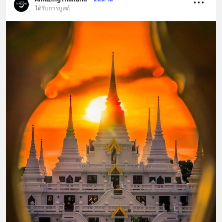
ได้รับการบูสต์