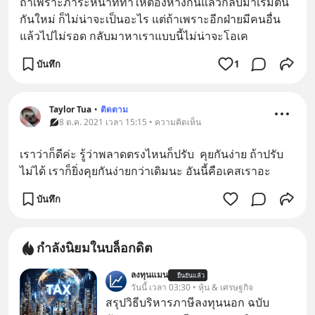
ถ้าเพราะภาระหน้าที่ทำให้ต้องห่างกันแล้วกลับมาเริ่มต้น
กันใหม่ ก็ไม่น่าจะเป็นอะไร แต่ถ้าเพราะอีกฝ่ายมีคนอื่น
แล้วไปไม่รอด กลับมาหาเราแบบนี้ไม่น่าจะโอเค
บันทึก
1
Taylor Tua
•
ติดตาม
8 ต.ค. 2021 เวลา 15:15 • ความคิดเห็น
เราว่าก็ดีค่ะ รู้ว่าพลาดตรงไหนก็ปรับ  คุยกันง่าย ถ้าปรับ
ไม่ได้ เราก็ยิ่งคุยกันง่ายกว่าเดิมนะ อันนี้คือเคสเราอะ
บันทึก
กำลังนิยมในบล็อกดิต
ลงทุนแมน
ยืนยันแล้ว
วันนี้ เวลา 03:30 • หุ้น & เศรษฐกิจ
สรุปวิธีบริหารภาษีลงทุนนอก ฉบับ