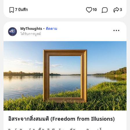
7 บันทึก
10
3
MyThoughts
•
ติดตาม
ได้รับการบูสต์
อิสระจากสิ่งสมมติ (Freedom from Illusions)