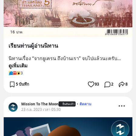
เรียนท่านผู้อ่านนิทาน
นิทานเรื่อง “จากยูเครน ถึงบ้านเรา” จบไปแล้วนะครับ
... 
ดูเพิ่มเติม
3
5 บันทึก
93
2
8
Mission To The Moon
•
ติดตาม
ยืนยันแล้ว
23 ก.ย. 2023 เวลา 05:30