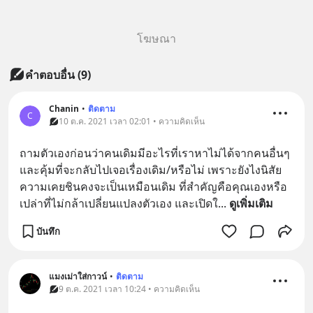
โฆษณา
คำตอบอื่น
(
9
)
Chanin
•
ติดตาม
C
10 ต.ค. 2021 เวลา 02:01 • ความคิดเห็น
ถามตัวเองก่อนว่าคนเดิมมีอะไรที่เราหาไม่ได้จากคนอื่นๆ 
และคุ้มที่จะกลับไปเจอเรื่องเดิม/หรือไม่ เพราะยังไงนิสัย 
ความเคยชินคงจะเป็นเหมือนเดิม ที่สำคัญคือคุณเองหรือ
เปล่าที่ไม่กล้าเปลี่ยนแปลงตัวเอง และเปิดใ
... 
ดูเพิ่มเติม
บันทึก
แมงเม่าใส่กาวน์
•
ติดตาม
9 ต.ค. 2021 เวลา 10:24 • ความคิดเห็น