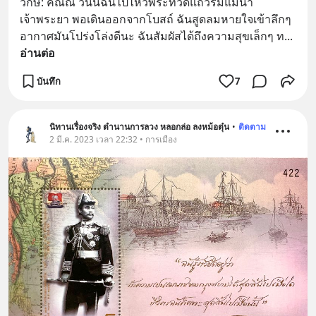
วิกษ์: คิณณ์ วันนี้ฉันไปไหว้พระที่วัดแถวริมแม่น้ำ
เจ้าพระยา พอเดินออกจากโบสถ์ ฉันสูดลมหายใจเข้าลึกๆ 
อากาศมันโปร่งโล่งดีนะ ฉันสัมผัสได้ถึงความสุขเล็กๆ ท
... 
อ่านต่อ
บันทึก
7
นิทานเรื่องจริง ตำนานการลวง หลอกล่อ ลงหม้อตุ๋น
•
ติดตาม
2 มี.ค. 2023 เวลา 22:32 • การเมือง