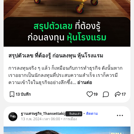
สรุปตัวเลข ที่ต้องรู้ ก่อนลงทุน หุ้นโรงแรม
การลงทุนจริง ๆ แล้ว ก็เหมือนกับการทำธุรกิจ ดังนั้นหาก
เราอยากเป็นนักลงทุนที่ประสบความสำเร็จ เราก็ควรมี
ความเข้าใจในธุรกิจอย่างลึกซึ้ง
... 
อ่านต่อ
13 บันทึก
19
17
ฐานเศรษฐกิจ_Thansettakij
•
ติดตาม
ยืนยันแล้ว
13 ก.พ. 2024 เวลา 06:00 • การเมือง