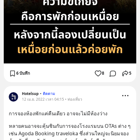
6 บันทึก
8
5
Hotelsup
•
ติดตาม
12 เม.ย. 2022 เวลา 04:15 • ท่องเที่ยว
การจองห้องพักแค่คืนเดียว อาจจะไม่มีห้องว่าง
หลายคนอาจจะคุ้นชินกับการจองโรงแรมบน OTAs ต่าง ๆ 
เช่น Agoda Booking traveloka ซึ่งส่วนใหญ่จะนิยมจอง