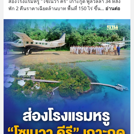
ส่องโรงแรมหรู "โซเนวา คีรี" เกาะกูด พูลวิลล่า 34 หลัง 
พัก 2 คืนราคาเฉียดล้านบาท พื้นที่ 150 ไร่ ขึ้น
... 
อ่านต่อ