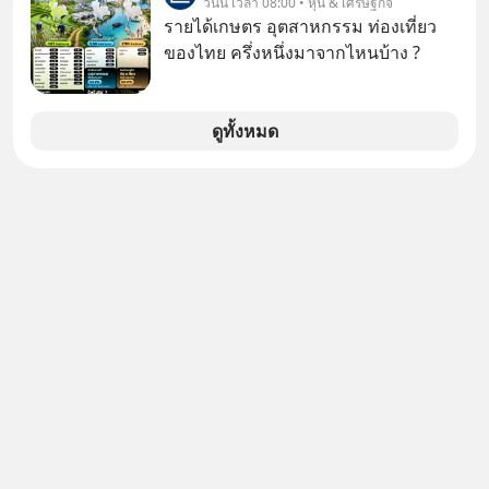
วันนี้ เวลา 08:00 • หุ้น & เศรษฐกิจ
ฐานการผลิตหลักออกจากไทย พร้อม
รายได้เกษตร อุตสาหกรรม ท่องเที่ยว
เสนอสิทธิประโยชน์เต็ม หวังดึงทั้ง
ของไทย ครึ่งหนึ่งมาจากไหนบ้าง ?
โรงงานและซัพพลายเชนไปปักหลัก
อินโดนีเซียทั้งระบบ
ดูทั้งหมด