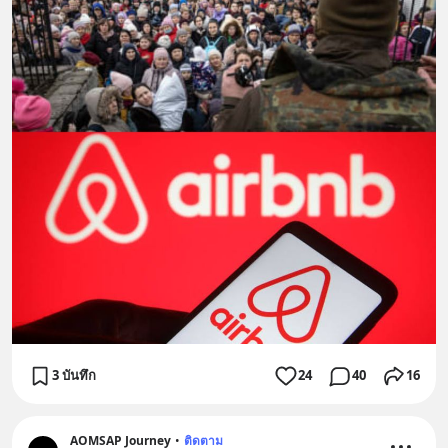
3 บันทึก
24
40
16
AOMSAP Journey
•
ติดตาม