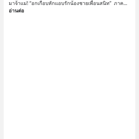
มาจ้าแม่! “อกเกือบหักแอบรักน้องชายเพื่อนสนิท”  ภาค
... 
อ่านต่อ