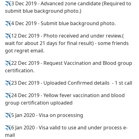
✈️3 Dec 2019 - Advanced zone candidate (Required to 
submit blue background photo.)
✈️4 Dec 2019 - Submit blue background photo.
✈️12 Dec 2019 - Photo received and under review.( 
wait for about 21 days for final result) - some friends 
got regret email.
✈️22 Dec 2019 - Request Vaccination and Blood group 
certification.
✈️23 Dec 2019 - Uploaded Confirmed details  - 1 st call
✈️24 Dec 2019 - Yellow fever vaccination and blood 
group certification uploaded
✈️5 Jan 2020 - Visa on processing
✈️6 Jan 2020 - Visa valid to use and under process e-
mail