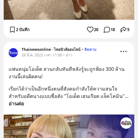
2 บันทึก
20
18
5
Thainewsonline - ไทยนิวส์ออนไลน์
•
ติดตาม
26 มี.ค. 2022 เวลา 11:00 • ข่าว
แฟนหนุ่มโอเด็ต สวนกลับทันทีหลังรู้จะถูกฟ้อง 300 ล้าน 
งานนี้เล่นผิดคน!
เรียกได้ว่าเป็นอีกหนึ่งคนที่สังคมกำลังให้ความสนใจ
สำหรับอดีตนางแบบชื่อดัง "โอเด็ต เฮนเรียต แจ็คโคมิน"
... 
อ่านต่อ