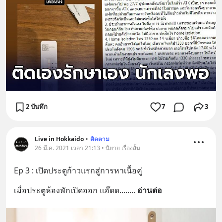
2 บันทึก
7
3
Live in Hokkaido
•
ติดตาม
26 มี.ค. 2021 เวลา 21:13 • นิยาย เรื่องสั้น
Ep 3 : เปิดประตูก้าวแรกสู่การหาเนื้อคู่
เมื่อประตูห้องพักเปิดออก แอ๊ดด.....
... 
อ่านต่อ