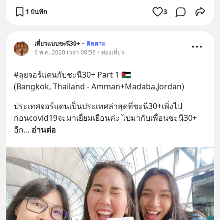
1 บันทึก
3
เที่ยวแบบชะนี30+
•
ติดตาม
6 พ.ค. 2020 เวลา 08:53 • ท่องเที่ยว
#ลุยจอร์แดนกับชะนี30+ Part 1 🇯🇴 
(Bangkok, Thailand - Amman+Madaba,Jordan)
ประเทศจอร์แดนเป็นประเทศล่าสุดที่ชะนี30+เพิ่งไป
ก่อนcovid19จะมาเยี่ยมเยือนค่ะ ไปมากับเพื่อนชะนี30+ 
อีก
... 
อ่านต่อ