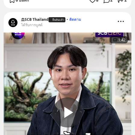
SCB Thailand
•
ติดตาม
ยืนยันแล้ว
ได้รับการบูสต์
1:42