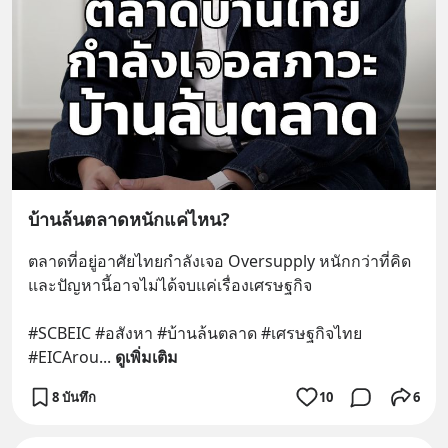
บ้านล้นตลาดหนักแค่ไหน?
ตลาดที่อยู่อาศัยไทยกำลังเจอ Oversupply หนักกว่าที่คิด 
และปัญหานี้อาจไม่ได้จบแค่เรื่องเศรษฐกิจ 
#SCBEIC #อสังหา #บ้านล้นตลาด #เศรษฐกิจไทย 
#EICArou
... 
ดูเพิ่มเติม
8 บันทึก
10
6