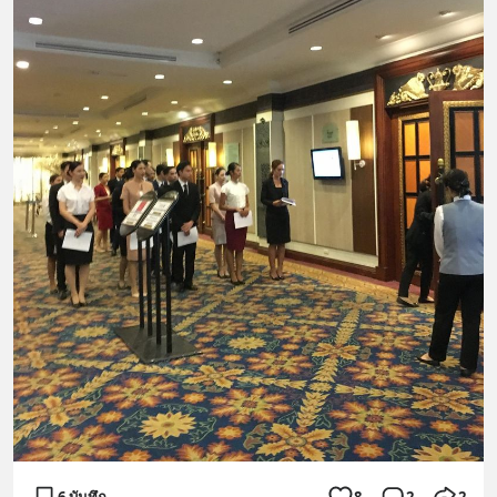
6 บันทึก
8
2
2