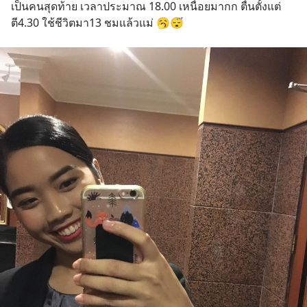
เป็นคนสุดท้าย เวลาประมาณ 18.00 เหนื่อยมากก ตื่นตั้งแต่
ตี4.30 ใช้ชีวิตมา13 ชมแล้วแม่ 🥱😴