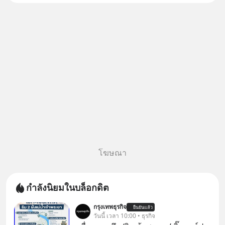
โฆษณา
กำลังนิยมในบล็อกดิต
กรุงเทพธุรกิจ
ยืนยันแล้ว
วันนี้ เวลา 10:00 • ธุรกิจ