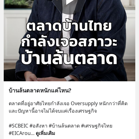
บ้านล้นตลาดหนักแค่ไหน?
ตลาดที่อยู่อาศัยไทยกำลังเจอ Oversupply หนักกว่าที่คิด 
และปัญหานี้อาจไม่ได้จบแค่เรื่องเศรษฐกิจ 
#SCBEIC #อสังหา #บ้านล้นตลาด #เศรษฐกิจไทย 
#EICArou
... 
ดูเพิ่มเติม