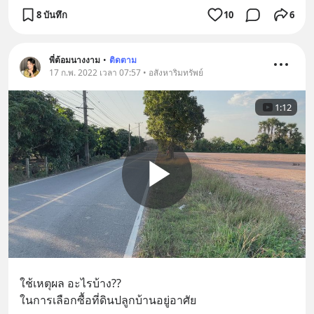
8 บันทึก
10
6
พี่ต้อมนางงาม
•
ติดตาม
17 ก.พ. 2022 เวลา 07:57 • อสังหาริมทรัพย์
1:12
ใช้เหตุผล อะไรบ้าง??  
ในการเลือกซื้อที่ดินปลูกบ้านอยู่อาศัย 