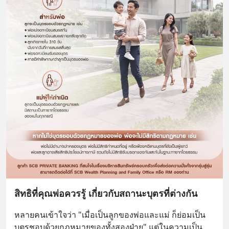
สิทธิที่คุณพ่อควรรู้ เกี่ยวกับสถานะบุตรที่ต่างกัน
หลายคนเข้าใจว่า "เมื่อเป็นลูกของพ่อและแม่ ก็ย่อมเป็น
บุตรชอบด้วยกฎหมายของทั้งสองฝ่าย" แต่ในความเป็น