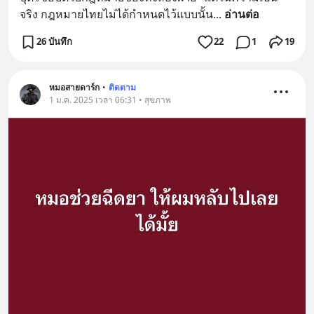
จริง กฎหมายไทยไม่ได้กำหนดไว้แบบนั้น
... 
อ่านต่อ
26 บันทึก
22
1
19
หมอสายดาร์ก
•
ติดตาม
1 ม.ค. 2025 เวลา 06:31 • สุขภาพ