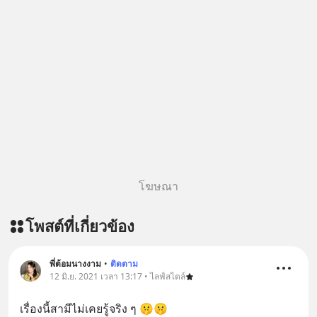
โฆษณา
โพสต์ที่เกี่ยวข้อง
พี่ต้อมนางงาม
•
ติดตาม
12 มิ.ย. 2021 เวลา 13:17 • ไลฟ์สไตล์
เรื่องนี้สามีไม่เคยรู้จริง ๆ 🤫🤫