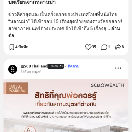
บทเรียนจากหลานม่า
ข่าวดีล่าสุดและเป็นครั้งแรกของประเทศไทยที่หนังไทย 
“หลานม่า” ได้เข้ารอบ 15 เรื่องสุดท้ายของรางวัลออสการ์
สาขาภาพยนตร์ต่างประเทศ ถ้าได้เข้าถึง 5 เรื่องสุ
... 
อ่าน
ต่อ
4 บันทึก
35
1
8
SCB Thailand
•
ติดตาม
ยืนยันแล้ว
ได้รับการบูสต์