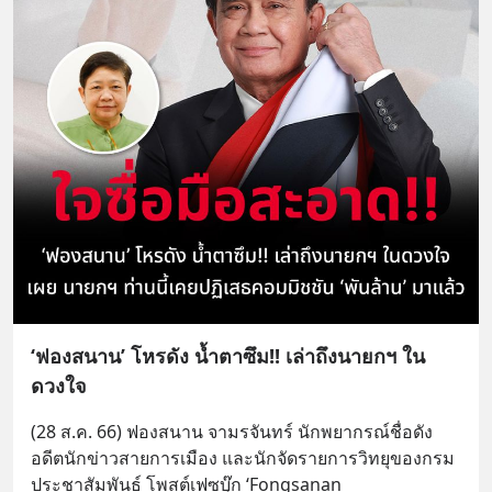
‘ฟองสนาน’ โหรดัง น้ำตาซึม!! เล่าถึงนายกฯ ใน
ดวงใจ
(28 ส.ค. 66) ฟองสนาน จามรจันทร์ นักพยากรณ์ชื่อดัง 
อดีตนักข่าวสายการเมือง และนักจัดรายการวิทยุของกรม
ประชาสัมพันธ์ โพสต์เฟซบุ๊ก ‘Fongsanan 