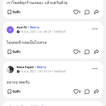
เราโพสต์ทุกร้านเลยอะ แล้วแต่วันด้วย
บันทึก
1
คนน่ารัก
•
ติดตาม
ค
14 ต.ค. 2021 เวลา 08:24 • ไลฟ์สไตล์
ไม่เคยเข้าเลยเป็นไงเหรอ
บันทึก
1
Nana Pajam
•
ติดตาม
14 ต.ค. 2021 เวลา 07:19 • ไลฟ์สไตล์
อยากอวดครับ
บันทึก
3