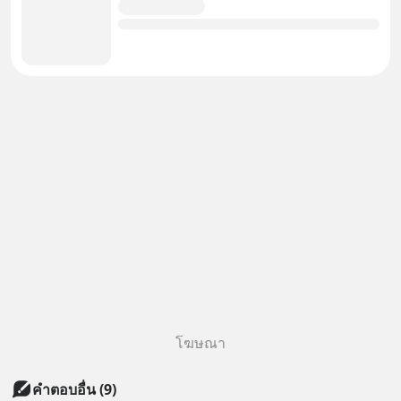
โฆษณา
คำตอบอื่น
(
9
)