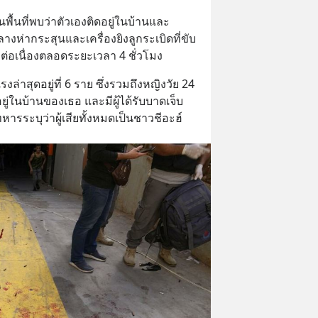
นพื้นที่พบว่าตัวเองติดอยู่ในบ้านและ
ห่ากระสุนและเครื่องยิงลูกระเบิดที่ขับ
ิงต่อเนื่องตลอดระยะเวลา 4 ชั่วโมง
ล่าสุดอยู่ที่ 6 ราย ซึ่งรวมถึงหญิงวัย 24 
ู่ในบ้านของเธอ และมีผู้ได้รับบาดเจ็บ
รระบุว่าผู้เสียทั้งหมดเป็นชาวชีอะฮ์