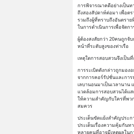
การพิจารณาคดีอย่างเป็นท
ถึงสองสัปดาห์ต่อมา เพื่อต
รวมถึงผู้ที่ทราบถึงอันตรา
ในการดำเนินการเพื่อจัดกา
ผู้ต้องสงสัยกว่า 20คนถูกจั
หน้าที่ระดับสูงของท่าเรือ
เหตุใดการสอบสวนจึงเป็นที
การระเบิดดังกล่าวถูกมองอ
จากการคอร์รัปชั่นและกา
เลบานอนมาเป็นเวลานาน แล
แวดล้อมการสอบสวนได้แสดง
ให้ความสำคัญกับใครที่พวก
สมควร
ประเด็นขัดแย้งสำคัญประก
ประเด็นเรื่องความคุ้มกัน
หลายคนที่อาจมีเหตุผลในการ