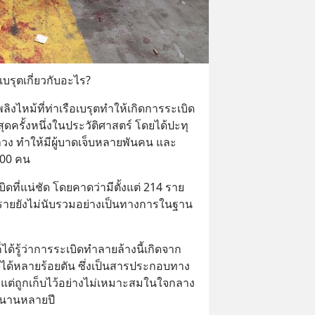
รุตเกี่ยวกับอะไร?
พลิงไหม้ที่ท่าเรือเบรุตทำให้เกิดการระเบิด
ที่สุดครั้งหนึ่งในประวัติศาสตร์ โดยได้ปะทุ
ลวง ทำให้มีผู้บาดเจ็บหลายพันคน และ
,000 คน
ะเบิดที่แน่ชัด โดยคาดว่ามีตั้งแต่ 214 ราย
างรายยังไม่นับรวมอย่างเป็นทางการในฐาน
็ได้รู้ว่าการระเบิดทำลายล้างนี้เกิดจาก
ได้หลายร้อยตัน ซึ่งเป็นสารประกอบทาง
บิด แต่ถูกเก็บไว้อย่างไม่เหมาะสมในใจกลาง
นานหลายปี