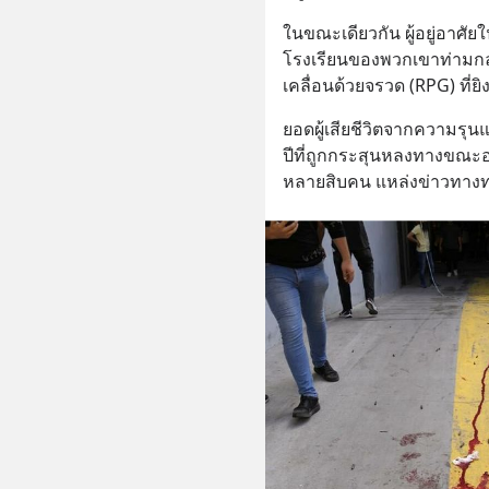
ในขณะเดียวกัน ผู้อยู่อาศัยใ
โรงเรียนของพวกเขาท่ามกลาง
เคลื่อนด้วยจรวด (RPG) ที่ย
ยอดผู้เสียชีวิตจากความรุนแรง
ปีที่ถูกกระสุนหลงทางขณะอย
หลายสิบคน แหล่งข่าวทางทหา