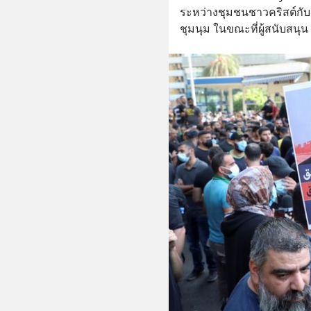
ระหว่างชุมชนชาวคริสต์กับชา
ชุมนุม ในขณะที่ผู้สนับสนุน