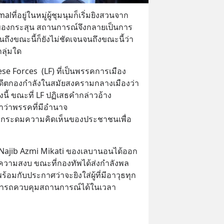
่อยู่ในหมู่ผู้ชุมนุมก็เริ่มยิงสวนจาก
อของกระสุน สถานการณ์จึงกลายเป็นการ
นถึงขณะนี้ก็ยังไม่ชัดเจนจนถึงขณะนี้ว่า
กลุ่มใด
e Forces  (LF) ที่เป็นพรรคการเมือง
อดีตกองกำลังในสมัยสงครามกลางเมืองว่า
้งนี้ ขณะที่ LF ปฏิเสธคำกล่าวอ้าง
ว่าพรรคที่มีอำนาจ
ุกระดมความคิดเห็นของประชาชนเพื่อ
ี Najib Azmi Mikati ของเลบานอนได้ออก
ในความสงบ ขณะที่กองทัพได้ส่งกำลังพล
อมกับประกาศว่าจะยิงใส่ผู้ที่มีอาวุธทุก
ามารถควบคุมสถานการณ์ได้ในเวลา