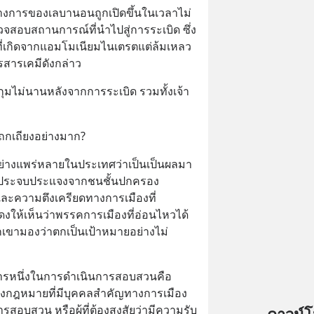
างการของเลบานอนถูกเปิดขึ้นในเวลาไม่
รวจสอบสถานการณ์ที่นำไปสู่การระเบิด ซึ่ง
ยที่เกิดจากแอมโมเนียมไนเตรตแต่ล้มเหลว
รสารเคมีดังกล่าว
บกุมไม่นานหลังจากการระเบิด รวมทั้งเจ้า
่ถกเถียงอย่างมาก?
ย่างแพร่หลายในประเทศว่าเป็นเป็นผลมา
รประจบประแจงจากชนชั้นปกครอง
ะความตึงเครียดทางการเมืองที่
ให้เห็นว่าพรรคการเมืองที่อ่อนไหวได้
เขามองว่าตกเป็นเป้าหมายอย่างไม่
ารหนึ่งในการดำเนินการสอบสวนคือ
ทางกฎหมายที่มีบุคคลสำคัญทางการเมือง
สอบสวน หรือผู้ที่ต้องสงสัยว่ามีความรับ