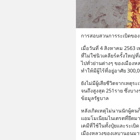
การสอบสวนการระเบิดของเบ
เมื่อวันที่ 4 สิงหาคม 2563 เ
ที่ไม่ใช่นิวเคลียร์ครั้งใหญ่
ไปทั่วย่านต่างๆ ของเมืองห
ทำให้มีผู้ไร้ที่อยู่อาศัย 300
ยังไม่มีผู้เสียชีวิตจากเหตุร
จนถึงสูงสุด 251ราย ซึ่งบ
ข้อมูลรัฐบาล
หลังเกิดเหตุไม่นานนักผู้คนก
แอมโมเนียมไนเตรตที่ยึดมา
เคมีที่ใช้ในทั้งปุ๋ยและระเ
เมืองหลวงของเลบานอนมา