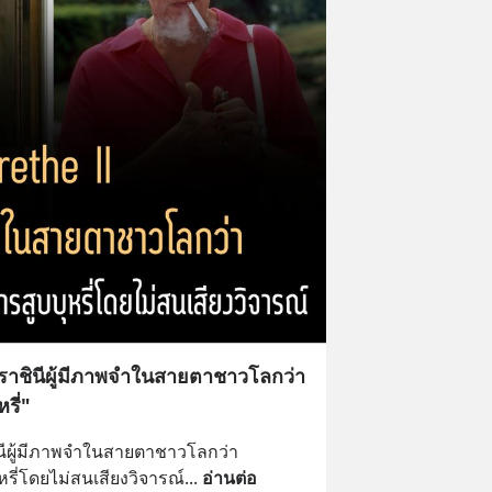
าชินีผู้มีภาพจำในสายตาชาวโลกว่า
รี่"
นีผู้มีภาพจำในสายตาชาวโลกว่า
ุหรี่โดยไม่สนเสียงวิจารณ์
... 
อ่านต่อ