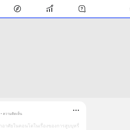
 • ความคิดเห็น
พักอาศัยในคอนโดในเรื่องของการสูบบุหรี่