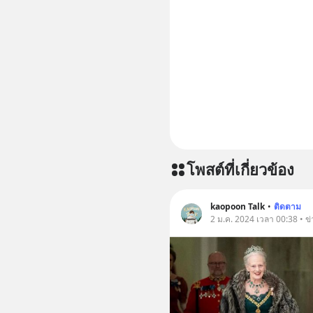
เพิ่มการผ
ประสิทธิภาพมากยิ่งขึ
CBD 💬 L
https://l
โพสต์ที่เกี่ยวข้อง
kaopoon Talk
•
ติดตาม
2 ม.ค. 2024 เวลา 00:38 • 