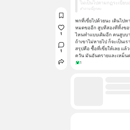
ไม่เป็นไปตามกฏระเบียบอ
คำถามนี้ถูกลบ
พกที่เขี่ยไปด้วยนะ เดินไปห
หมดขออีก สูบทีสองทีทิ้งข
1
ไหนทำแบบเดิมอีก คนสูบบ
ถ้าเขาไม่หายไป ก็จะเป็นเร
สรุปคือ ซื้อที่เขี่ยให้เลย 
1
ควัน มันอันตรายและเหม็นต่อ
1