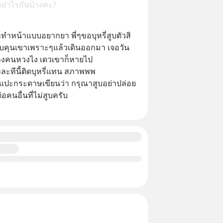
ย่าไรกันบ้างคะ?
าทำหน้าแบบอยากยา พี่ๆขอบุหรี่สูบตัวสิ 
อบคุนเขาเพราะๆแล้วเดินออกมา เจอวัน
างคนหวงไง เดวเขาก็หายไป
าละทีนี้ติดบุหรี่แทน สภาพพพ
แล้วแปะกระดาษเขียนว่า กรุณาสูบอย่าปล่อย
คนอื่นที่ไม่สูบครับ