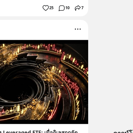
25
10
7
Leveraged ETF: เมื่อกิเลสถูกจัด