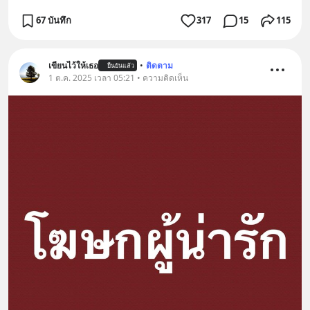
67 บันทึก
317
15
115
เขียนไว้ให้เธอ
•
ติดตาม
ยืนยันแล้ว
1 ต.ค. 2025 เวลา 05:21 • ความคิดเห็น