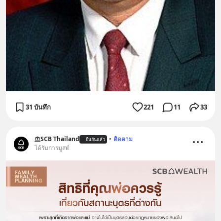
31 บันทึก
221
11
33
SCB Thailand
•
ติดตาม
ยืนยันแล้ว
ได้รับการบูสต์