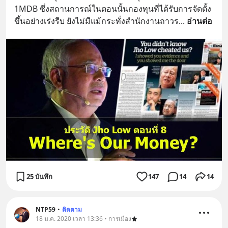
1MDB ซึ่งสถานการณ์ในตอนนั้นกองทุนที่ได้รับการจัดตั้ง
ขึ้นอย่างเร่งรีบ ยังไม่มีแม้กระทั่งสำนักงานถาวร
... 
อ่านต่อ
25 บันทึก
147
14
14
NTP59
•
ติดตาม
18 ม.ค. 2020 เวลา 13:36 • การเมือง