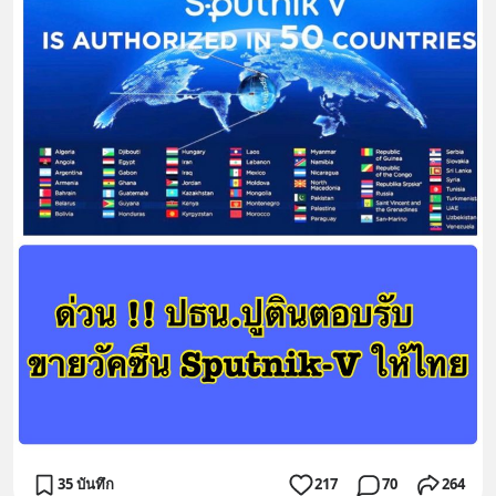
35 บันทึก
217
70
264