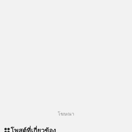
โฆษณา
โพสต์ที่เกี่ยวข้อง