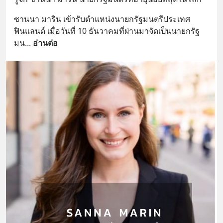
ซานนา มาริน เข้ารับตำแหน่งนายกรัฐมนตรีประเทศ
ฟินแลนด์ เมื่อวันที่ 10 ธันวาคมที่ผ่านมาจัดเป็นนายกรัฐ
มน
... 
อ่านต่อ