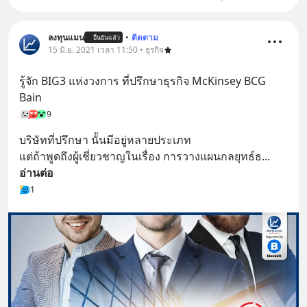
ลงทุนแมน
•
ติดตาม
ยืนยันแล้ว
15 มิ.ย. 2021 เวลา 11:50 • ธุรกิจ
รู้จัก BIG3 แห่งวงการ ที่ปรึกษาธุรกิจ McKinsey BCG 
Bain
9
บริษัทที่ปรึกษา นั้นมีอยู่หลายประเภท
แต่ถ้าพูดถึงผู้เชี่ยวชาญในเรื่อง การวางแผนกลยุทธ์ธ
... 
อ่านต่อ
1