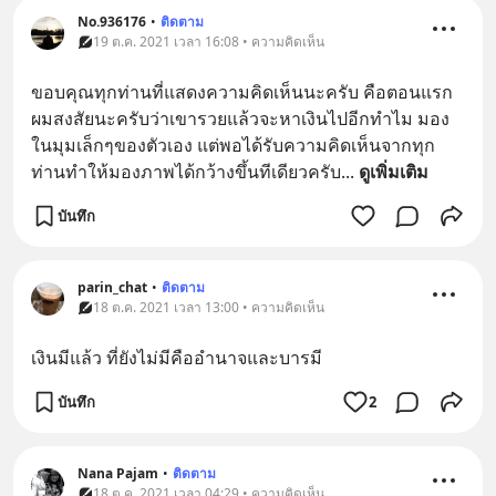
No.936176
•
ติดตาม
19 ต.ค. 2021 เวลา 16:08 • ความคิดเห็น
ขอบคุณทุกท่านที่แสดงความคิดเห็นนะครับ คือตอนแรก
ผมสงสัยนะครับว่าเขารวยแล้วจะหาเงินไปอีกทำไม มอง
ในมุมเล็กๆของตัวเอง แต่พอได้รับความคิดเห็นจากทุก
ท่านทำให้มองภาพได้กว้างขึ้นทีเดียวครับ
... 
ดูเพิ่มเติม
บันทึก
parin_chat
•
ติดตาม
18 ต.ค. 2021 เวลา 13:00 • ความคิดเห็น
เงินมีแล้ว ที่ยังไม่มีคืออำนาจและบารมี
บันทึก
2
Nana Pajam
•
ติดตาม
18 ต.ค. 2021 เวลา 04:29 • ความคิดเห็น