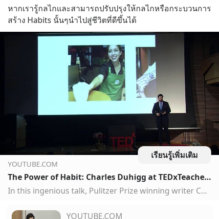
หากเรารู้กลไกและสามารถปรับปรุงให้กลไกหรือกระบวนการ
สร้าง Habits นั้นๆนำไปสู่ชีวิตที่ดีขึ้นได้
เรียนรู้เพิ่มเติม
YOUTUBE.COM
The Power of Habit: Charles Duhigg at TEDxTeachersCollege
In this ingenious talk, Pulitzer Prize winning writer Charles Duhigg seamlessly combines informational facts from research, anecdotes from real events, and p...
YOUTUBE.COM