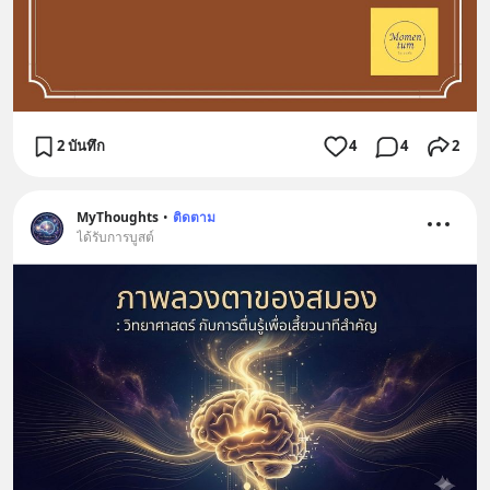
2 บันทึก
4
4
2
MyThoughts
•
ติดตาม
ได้รับการบูสต์