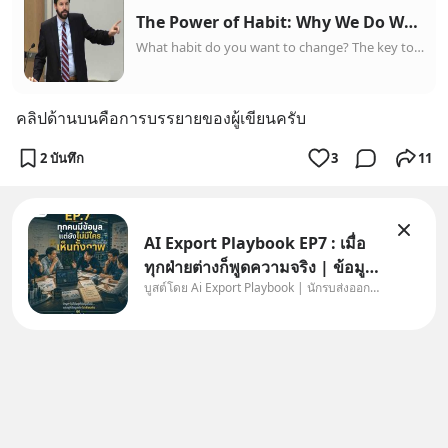
The Power of Habit: Why We Do What We Do in Life and Business
What habit do you want to change? The key to exercising regularly, losing weight, raising exceptional children, becoming more productive, building revolutio...
คลิปด้านบนคือการบรรยายของผู้เขียนครับ
2 บันทึก
3
11
AI Export Playbook EP7 : เมื่อ
ทุกฝ่ายต่างก็พูดความจริง | ข้อมูล
บูสต์โดย Ai Export Playbook | นักรบส่งออกยุค AI
ไม่ได้โกหก แต่คนเราเลือกมอง
เฉพาะส่วนที่เกี่ยวกับตัวเองเสมอ