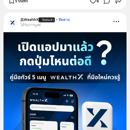
5 บันทึก
8
WealthX
•
ติดตาม
ยืนยันแล้ว
ได้รับการบูสต์