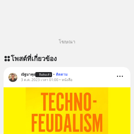
โฆษณา
โพสต์ที่เกี่ยวข้อง
ณัฐมาคุย
•
ติดตาม
ยืนยันแล้ว
3 ต.ค. 2023 เวลา 01:00 • หนังสือ