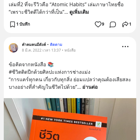
เล่มที่2 ที่จะรีวิวคือ “Atomic Habits” เล่มภาษาไทยชื่อ 
“เพราะชีวิตดีได้กว่าที่เป็น”
... 
ดูเพิ่มเติม
1 บันทึก
9
1
คำคมคนมีตังค์
•
ติดตาม
8 มี.ค. 2022 เวลา 13:37 • หนังสือ
ข้อคิดจากหนังสือ 📚
#ชีวิตติดปีกด้วยศิลปะแห่งการช่างแม่ง
“การแคร์ทุกคน เกี่ยวกับทุกสิ่ง ย่อมแปลว่าคุณต้องเสียสละ
บางอย่างที่สำคัญในชีวิตไปด้วย”
... 
อ่านต่อ