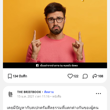
134 บันทึก
122
108
THE BRIEFBOOK
•
ติดตาม
15 ม.ค. 2021 เวลา 11:16 • หนังสือ
เคยมีปัญหากับสเปกตรัมศีลธรรมที่เเตกต่างกันของผู้คน