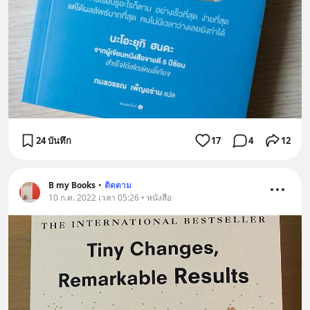
24 บันทึก
17
4
12
B my Books
•
ติดตาม
10 ก.ค. 2022 เวลา 05:26 • หนังสือ