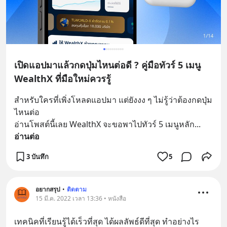
เปิดแอปมาแล้วกดปุ่มไหนต่อดี ? คู่มือทัวร์ 5 เมนู
WealthX ที่มือใหม่ควรรู้
สำหรับใครที่เพิ่งโหลดแอปมา แต่ยังงง ๆ ไม่รู้ว่าต้องกดปุ่ม
ไหนต่อ
อ่านโพสต์นี้เลย WealthX จะขอพาไปทัวร์ 5 เมนูหลัก
... 
อ่านต่อ
3 บันทึก
5
อยากสรุป
•
ติดตาม
15 มี.ค. 2022 เวลา 13:36 • หนังสือ
เทคนิคที่เรียนรู้ได้เร็วที่สุด ได้ผลลัพธ์ดีที่สุด ทำอย่างไร