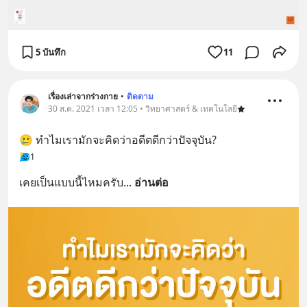
5 บันทึก
11
เรื่องเล่าจากร่างกาย
•
ติดตาม
30 ส.ค. 2021 เวลา 12:05 • วิทยาศาสตร์ & เทคโนโลยี
🥲 ทำไมเรามักจะคิดว่าอดีตดีกว่าปัจจุบัน?
1
เคยเป็นแบบนี้ไหมครับ
... 
อ่านต่อ