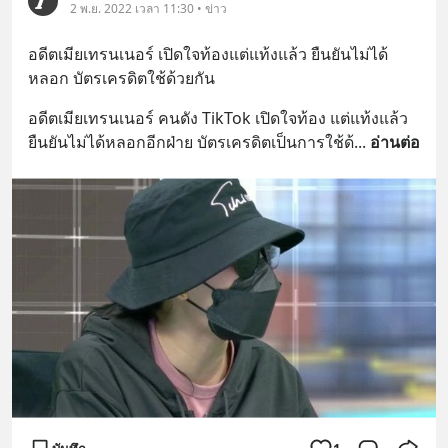
2 พ.ย. 2022 เวลา 11:30 • ข่าว
อดีตเมียเทรนเนอร์ เปิดใจท้องแต่แท้งแล้ว ยืนยันไม่ได้
หลอก บัตรเครดิตใช้ด้วยกัน
อดีตเมียเทรนเนอร์ คนดัง TikTok เปิดใจท้อง แต่แท้งแล้ว 
ยืนยันไม่ได้หลอกอีกฝ่าย บัตรเครดิตเป็นการใช้ด้
... 
อ่านต่อ