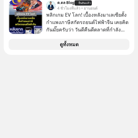
ร่วมเจาะลึกบทวิเคราะห์และข้อคิดการ
ด.ดล Blog
ยืนยันแล้ว
4 ชั่วโมงที่แล้ว • ยานยนต์
เงินฉบับ Dalio กันได้ใน EP. นี้
พลิกเกม EV โลก! เบื้องหลังมาเลเซียตั้ง
#RayDalio #สรุปบทเรียน #การเงินการ
กำแพงภาษีสกัดรถยนต์ไฟฟ้าจีน เคยคิด
ลงทุน #MissionToTheMoon
กันมั๊ยครับว่า วันดีคืนดีตลาดที่กำลัง
#MissionToTheMoonPodcast
เติบโตพุ่งทะยาน จะถูกมือมืดเตะตัดขา
จนหน้าทิ่มแบบไม่ทันตั้งตัว…
ดูทั้งหมด