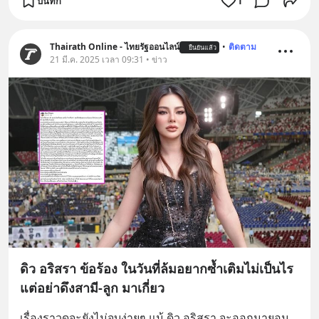
บันทึก
1
Thairath Online - ไทยรัฐออนไลน์
•
ติดตาม
ยืนยันแล้ว
21 มี.ค. 2025 เวลา 09:31 • ข่าว
ดิว อริสรา ข้อร้อง ในวันที่ล้มอยากซ้ำเติมไม่เป็นไร
แต่อย่าดึงสามี-ลูก มาเกี่ยว
เรื่องราวดูจะยังไม่จบง่ายๆ แม้ ดิว อริสรา จะออกมายอม