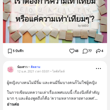
5 บันทึก
48
77
4
น้องสาว
•
ติดตาม
12 ม.ค. 2021 เวลา 03:01 • ไลฟ์สไตล์
ผู้หญิงบางคนไม่มีจิ๋ม และคนมีจิ๋มบางคนก็ไม่ใช่ผู้หญิง
ในการเขียนบทความเล่าเรื่องเพศแบบนี้ เรื่องนึงที่สำคัญ
มาก ๆ และต้องพูดถึงก็คือ ‘ความหลากหลายทางเพศ’
... 
อ่านต่อ