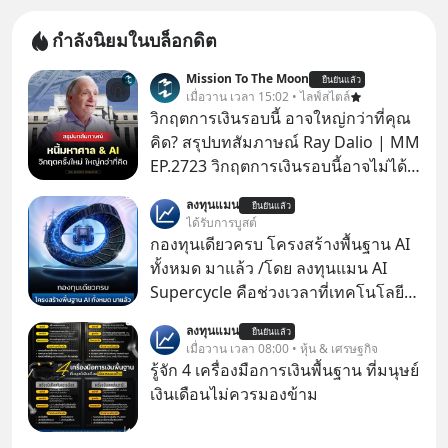
กำลังนิยมในบล็อกดิต
Mission To The Moon
ยืนยันแล้ว
เมื่อวาน เวลา 15:02 • ไลฟ์สไตล์
วิกฤตการเงินรอบนี้ อาจใหญ่กว่าที่คุณ
คิด? สรุปบทสัมภาษณ์ Ray Dalio | MM
EP.2723 วิกฤตการเงินรอบนี้อาจไม่ได้
เหมือนทุกครั้งที่เราเคยเจอ เมื่อ Ray
ลงทุนแมน
ยืนยันแล้ว
Dalio ชายผู้เคยทำนายวิกฤตเศรษฐกิจ
ได้รับการบูสต์
มาแล้วหลายต่อหลายครั้ง ออกมาส่ง
กองทุนเดียวครบ โครงสร้างพื้นฐาน AI
สัญญาณเตือนระเบิดเวลาลูกใหม่ที่
ทั้งหมด มาแล้ว /โดย ลงทุนแมน AI
กำลังก่อตัวขึ้น จาก "ระเบิดหนี้สิน
Supercycle คือช่วงเวลาที่เทคโนโลยี
มหาศาล" ผสานเข้ากับ "ฟองสบู่กระแส
ปัญญาประดิษฐ์ จะกลายเป็นตัวขับ
ลงทุนแมน
AI" ที่ผู้คนกำลังแห่ไล่ราคาอย่างบ้าคลั่ง
ยืนยันแล้ว
เคลื่อนหลัก ของการเติบโตทาง
เมื่อวาน เวลา 08:00 • หุ้น & เศรษฐกิจ
บทเรียนจากประวัติศาสตร์ 500 ปี บอก
เศรษฐกิจ และวิถีชีวิตของผู้คนอย่าง
รู้จัก 4 เครื่องมือการเงินพื้นฐาน ที่มนุษย์
อะไรเรา? ระเบียบโลกกำลังจะเปลี่ยน
ยาวนานต่อจากนี้
เงินเดือนไม่ควรมองข้าม
มือไปในทิศทางไหน? และเราควรรับมือ
อย่างไรก่อนที่ทุกอย่างจะสายเกินไป?