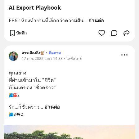
AI Export Playbook
EP6 : ห้องทำงานที่เล็กกว่าความฝัน
... 
อ่านต่อ
บันทึก
สาวเมืองลิง🐒
•
ติดตาม
17 ต.ค. 2022 เวลา 14:33 • ไลฟ์สไตล์
ทุกอย่าง
ที่ผ่านเข้ามาใน "ชีวิต"
เป็นแค่ของ "ชั่วคราว"
2
รัก...ก็ชั่วคราว
... 
อ่านต่อ
3
2