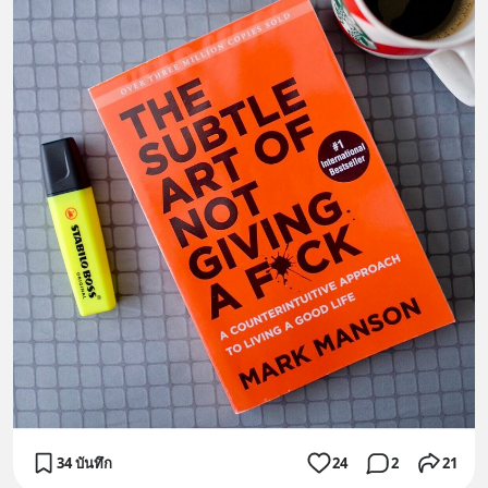
34 บันทึก
24
2
21