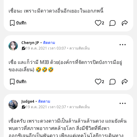
เชื่อนะ เพราะมีดาวดวงอื่นอีกเยอะในเอกภพนี้
บันทึก
2
Cheryn JP
•
ติดตาม
19 ต.ค. 2021 เวลา 03:07 • ความคิดเห็น
เชื่อ และก็ว่ามี MIB ด้วย(องค์กรที่จัดการปิดบังการมีอยู่
ของเอเลี่ยน) 🤣🤣🤣
บันทึก
2
Judge4
•
ติดตาม
19 ต.ค. 2021 เวลา 02:37 • ความคิดเห็น
เชื่อครับ เพราะดวงดาวมีเป็นล้านล้านล้านดวง แถมยังค้น
พบดาวที่สภาพอากาศคล้ายโลก สิ่งมีชีวิตที่พึ่งพา
ออกซิเจนอีกเป็นพันดาว เพียงแต่เทคโนโลยีการเดินทาง