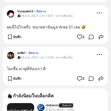
Surasak4.0
•
ติดตาม
18 ต.ค. 2021 เวลา 14:41 • ความคิดเห็น
ผมนี่ไปไกลถึง  ขนาดหาข้อมูล Area 51 เลย 🤣
บันทึก
2
สงสัย?
•
ติดตาม
18 ต.ค. 2021 เวลา 13:20 • ความคิดเห็น
ไม่เชื่อ มาดูที่ห้องเรา ดิ
บันทึก
2
กำลังนิยมในบล็อกดิต
ลงทุนแมน
ยืนยันแล้ว
8 ชั่วโมงที่แล้ว • ธุรกิจ