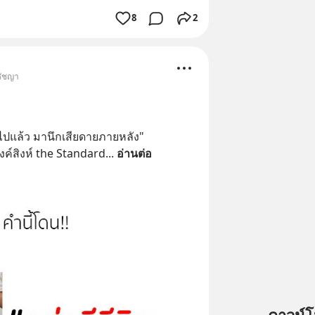
8
2
รัชญา
านไปแล้ว มานึกเสียดายภายหลัง"
ค์สิงห์ the Standard
... 
อ่านต่อ