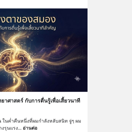
าสตร์ กับการตื่นรู้เพื่อเสี้ยวนาที
น ในค่ำคืนหนึ่งที่ผมกำลังหลับสนิท จู่ๆ ผม
่างรุนแรง
... 
อ่านต่อ