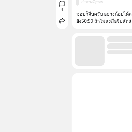
คำถามนี้ถูกลบ
1
ชอบก็จีบครับ อย่างน้อยได้ล
ยัง50:50 ถ้าไม่ลงมือจีบสัด