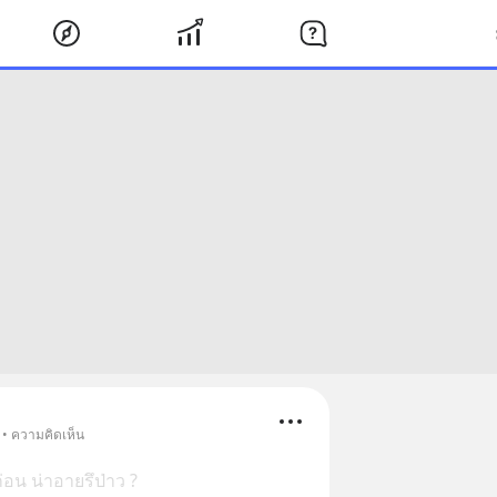
 • ความคิดเห็น
ก่อน น่าอายรึป่าว ?