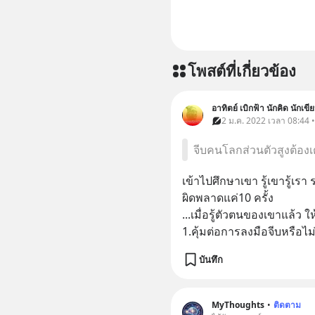
โพสต์ที่เกี่ยวข้อง
อาทิตย์ เบิกฟ้า นักคิด นักเ
2 ม.ค. 2022 เวลา 08:44 
จีบคนโลกส่วนตัวสูงต้องเต
เข้าไปศึกษาเขา รู้เขารู้เรา 
ผิดพลาดแค่10 ครั้ง
...เมื่อรู้ตัวตนของเขาแล้
1.คุ้มต่อการลงมือจีบหรือไม
บันทึก
MyThoughts
•
ติดตาม