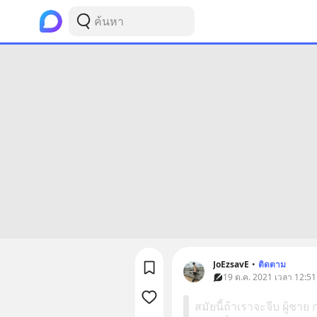
JoEzsavE
•
ติดตาม
19 ต.ค. 2021 เวลา 12:51
สมัยนี้ถ้าเราจะจีบ ผู้ชาย 