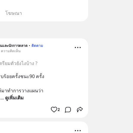
โฆษณา
ขียนและนักการตลาด
•
ติดตาม
• ความคิดเห็น
รียมตัวยังไงบ้าง ?
รบร้อยครั้งชนะ90 ครั้ง
ว ให้มาทำการวางแผนว่า
่
... 
ดูเพิ่มเติม
2