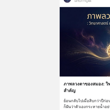
ได้รับการบูสต์
ภาพลวงตาของสมอง: วิทยาศ
สำคัญ
ย้อนกลับไปเมื่อสิบกว่าปีก่อ
ก็ฝันว่าตัวเองกระหายน้ำอย