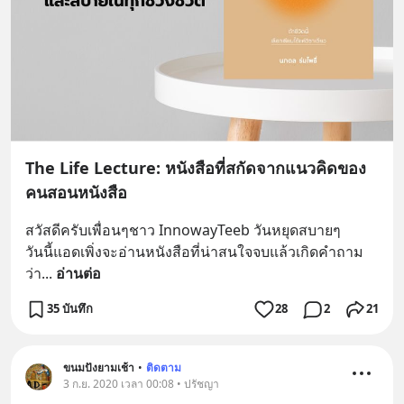
The Life Lecture: หนังสือที่สกัดจากแนวคิดของ
คนสอนหนังสือ
สวัสดีครับเพื่อนๆชาว InnowayTeeb วันหยุดสบายๆ
วันนี้แอดเพิ่งจะอ่านหนังสือที่น่าสนใจจบแล้วเกิดคำถาม
ว่า
... 
อ่านต่อ
35 บันทึก
28
2
21
ขนมปังยามเช้า
•
ติดตาม
3 ก.ย. 2020 เวลา 00:08 • ปรัชญา