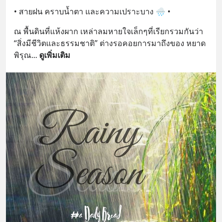
• สายฝน คราบน้ำตา และความเปราะบาง 🌧 •
ณ พื้นดินที่แห้งผาก เหล่าลมหายใจเล็กๆที่เรียกรวมกันว่า 
“สิ่งมีชีวิตและธรรมชาติ” ต่างรอคอยการมาถึงของ หยาด
พิรุณ
... 
ดูเพิ่มเติม