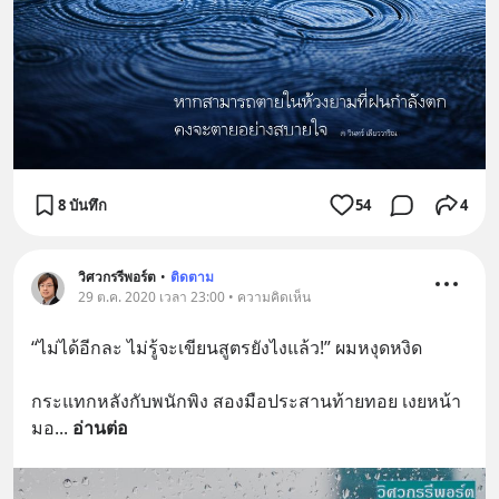
8 บันทึก
54
4
วิศวกรรีพอร์ต
•
ติดตาม
29 ต.ค. 2020 เวลา 23:00 • ความคิดเห็น
“ไม่ได้อีกละ ไม่รู้จะเขียนสูตรยังไงแล้ว!” ผมหงุดหงิด
กระแทกหลังกับพนักพิง สองมือประสานท้ายทอย เงยหน้า
มอ
... 
อ่านต่อ