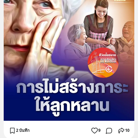
2 บันทึก
9
10