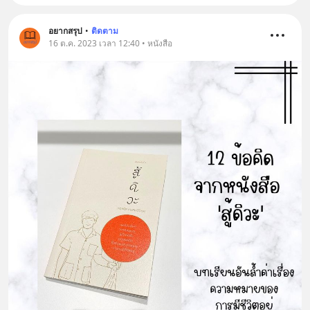
อยากสรุป
•
ติดตาม
16 ต.ค. 2023 เวลา 12:40 • หนังสือ