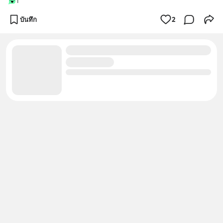
1
บันทึก
2