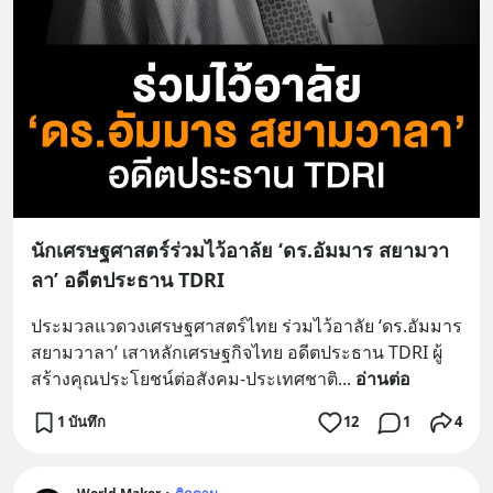
นักเศรษฐศาสตร์ร่วมไว้อาลัย ‘ดร.อัมมาร สยามวา
ลา’ อดีตประธาน TDRI
ประมวลแวดวงเศรษฐศาสตร์ไทย ร่วมไว้อาลัย ‘ดร.อัมมาร 
สยามวาลา’ เสาหลักเศรษฐกิจไทย อดีตประธาน TDRI ผู้
สร้างคุณประโยชน์ต่อสังคม-ประเทศชาติ
... 
อ่านต่อ
1 บันทึก
12
1
4