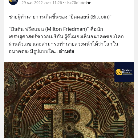
29 ธ.ค. 2022 เวลา 11:26 • ประวัติศาสตร์
ชายผู้ทำนายการเกิดขึ้นของ “บิตคอยน์ (Bitcoin)”
"มิลตัน ฟรีดแมน (Milton Friedman)" คือนัก
เศรษฐศาสตร์ชาวอเมริกัน ผู้ซึ่งมองเห็นอนาคตของโลก
ผ่านตัวเลข และสามารถทำนายล่วงหน้าได้ว่าโลกใน
อนาคตจะมีรูปแบบใด
... 
อ่านต่อ