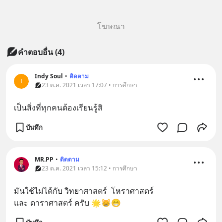
โฆษณา
คำตอบอื่น
(
4
)
Indy Soul
•
ติดตาม
I
23 ต.ค. 2021 เวลา 17:07 • การศึกษา
เป็นสิ่งที่ทุกคนต้องเรียนรู้สิ
บันทึก
MR.PP
•
ติดตาม
23 ต.ค. 2021 เวลา 15:12 • การศึกษา
มันใช้ไม่ได้กับ วิทยาศาสตร์  โหราศาสตร์ 
และ ดาราศาสตร์ ครับ 🌟😸😁