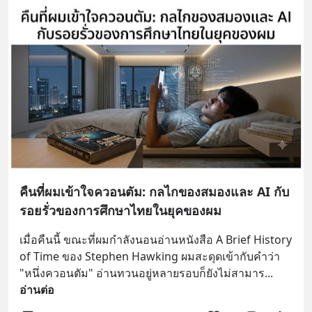
คืนที่ผมเข้าใจควอนตัม: กลไกของสมองและ AI กับ
รอยรั่วของการศึกษาไทยในยุคของผม
เมื่อคืนนี้ ขณะที่ผมกำลังนอนอ่านหนังสือ A Brief History 
of Time ของ Stephen Hawking ผมสะดุดเข้ากับคำว่า 
"หนึ่งควอนตัม" อ่านทวนอยู่หลายรอบก็ยังไม่สามาร
... 
อ่านต่อ