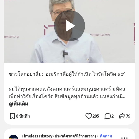
ชาวโลกอย่าลืม: 'อเมริกาคือผู้ให้กำเนิด ไวรัสโควิด ๑๙':
ผมได้ทุนจากคณะสังคมศาสตร์และมนุษยศาสตร์ มหิดล
เพื่อทำวิจัยเรื่องโควิด สืบข้อมูลทุกด้านแล้ว แหล่งกำเนิ
... 
ดูเพิ่มเติม
8 บันทึก
205
2
79
Timeless History (ประวัติศาสตร์ไร้กาลเวลา)
•
ติดตาม