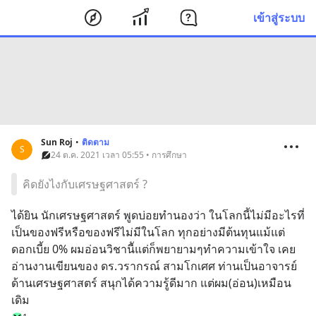
เข้าสู่ระบบ
Sun Roj
•
ติดตาม
S
24 ต.ค. 2021 เวลา 05:55 • การศึกษา
คิดยังไงกับเศรษฐศาสตร์ ?
ได้ยิน นักเศรษฐศาสตร์ พูดบ่อยทำนองว่า ในโลกนี้ไม่มีอะไรที่
เป็นของฟรีหรือของฟรีไม่มีในโลก ทุกอย่างมีต้นทุนแม้แต่
ดอกเบี้ย 0% ผมอ่อนวิชานีัแต่ก็พยายามๆทำความเข้าใจ เคย
อ่านงานเขียนของ ดร.วรากรณ์ สามโกเศศ ท่านเป็นอาจารย์
ด้านเศรษฐศาสตร์ สนุกได้ความรู้ดีมาก แต่ผม(อ่อน)เหมือน
เดิม