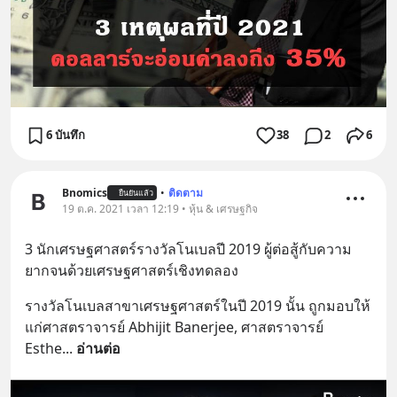
6 บันทึก
38
2
6
Bnomics
•
ติดตาม
ยืนยันแล้ว
19 ต.ค. 2021 เวลา 12:19 • หุ้น & เศรษฐกิจ
3 นักเศรษฐศาสตร์รางวัลโนเบลปี 2019 ผู้ต่อสู้กับความ
ยากจนด้วยเศรษฐศาสตร์เชิงทดลอง
รางวัลโนเบลสาขาเศรษฐศาสตร์ในปี 2019 นั้น ถูกมอบให้
แก่ศาสตราจารย์ Abhijit Banerjee, ศาสตราจารย์ 
Esthe
... 
อ่านต่อ