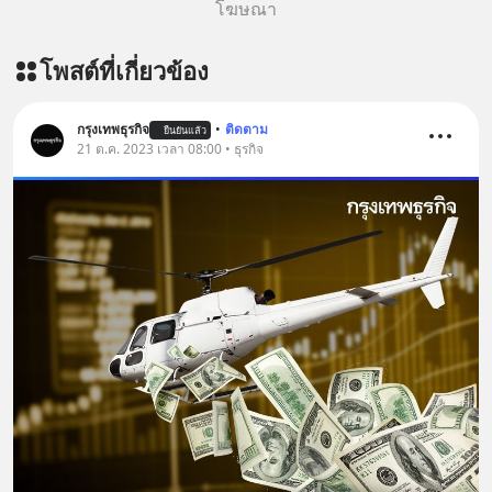
โฆษณา
โพสต์ที่เกี่ยวข้อง
กรุงเทพธุรกิจ
•
ติดตาม
ยืนยันแล้ว
21 ต.ค. 2023 เวลา 08:00 • ธุรกิจ