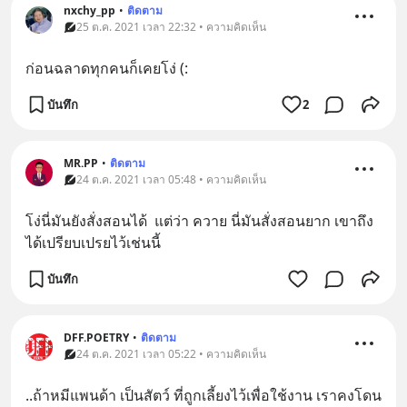
nxchy_pp
•
ติดตาม
25 ต.ค. 2021 เวลา 22:32 • ความคิดเห็น
ก่อนฉลาดทุกคนก็เคยโง่ (:
บันทึก
2
MR.PP
•
ติดตาม
24 ต.ค. 2021 เวลา 05:48 • ความคิดเห็น
โง่นี่มันยังสั่งสอนได้  แต่ว่า ควาย นี่มันสั่งสอนยาก เขาถึง
ได้เปรียบเปรยไว้เช่นนี้
บันทึก
DFF.POETRY
•
ติดตาม
24 ต.ค. 2021 เวลา 05:22 • ความคิดเห็น
..ถ้าหมีแพนด้า เป็นสัตว์ ที่ถูกเลี้ยงไว้เพื่อใช้งาน เราคงโดน