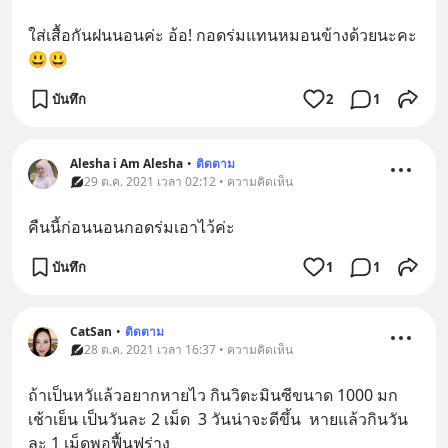
ใส่เสื้อกันฝนนอนค่ะ อ้อ! กอดร่มแทนหมอนข้างด้วยนะคะ 
😃😃
บันทึก
2
1
Alesha i Am Alesha
•
ติดตาม
29 ต.ค. 2021 เวลา 02:12 • ความคิดเห็น
คืนนี้ก่อนนอนกอดร่มเอาไว้ค่ะ
บันทึก
1
1
CatSan
•
ติดตาม
28 ต.ค. 2021 เวลา 16:37 • ความคิดเห็น
ถ้าเป็นหวัแล้วอยากหายไว กินวิตะมินซีขนาด 1000 มก 
เช้าเย็น เป็นวันละ 2 เม็ด  3 วันน่าจะดีขึ้น  หายแล้วกินวัน
ละ 1 เม็ดพอฟื้นฟูร่าง