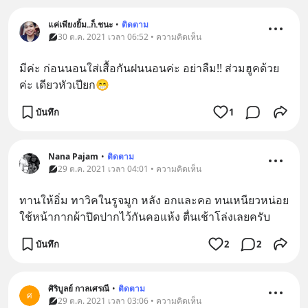
แค่เพียงยิ้ม..ก็.ชนะ
•
ติดตาม
30 ต.ค. 2021 เวลา 06:52 • ความคิดเห็น
มีค่ะ ก่อนนอนใส่เสื้อกันฝนนอนค่ะ อย่าลืม!! ส่วมฮูคด้วย
ค่ะ เดียวหัวเปียก😁
บันทึก
1
Nana Pajam
•
ติดตาม
29 ต.ค. 2021 เวลา 04:01 • ความคิดเห็น
ทานให้อิ่ม​ ทาวิคในรูจมูก​ หลัง​ อกและคอ ทนเหนียวหน่อย​ 
ใช้หน้ากากผ้าปิดปากไว้กันคอแห้ง​ ตื่นเช้าโล่งเลยครับ
บันทึก
2
2
ศิริบูลย์ กาลเศรณี
•
ติดตาม
ศ
29 ต.ค. 2021 เวลา 03:06 • ความคิดเห็น