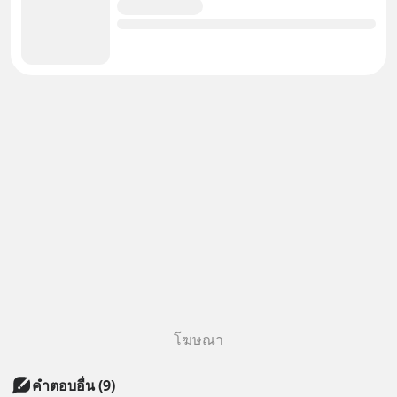
โฆษณา
คำตอบอื่น
(
9
)