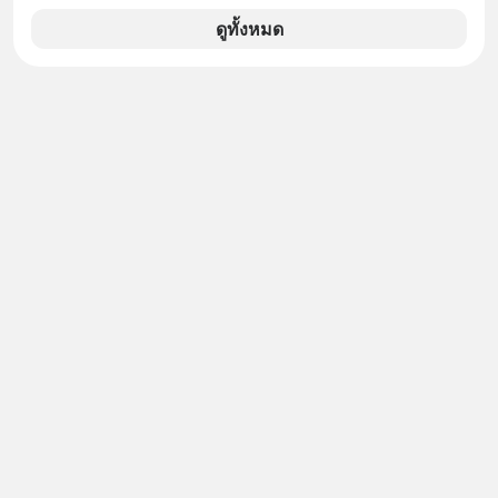
ดูทั้งหมด