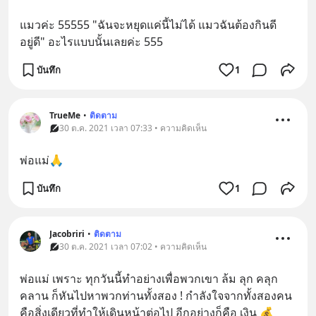
แมวค่ะ 55555 "ฉันจะหยุดแค่นี้ไม่ได้ แมวฉันต้องกินดี
อยู่ดี" อะไรแบบนั้นเลยค่ะ 555
บันทึก
1
TrueMe
•
ติดตาม
30 ต.ค. 2021 เวลา 07:33 • ความคิดเห็น
พ่อแม่🙏
บันทึก
1
Jacobriri
•
ติดตาม
30 ต.ค. 2021 เวลา 07:02 • ความคิดเห็น
พ่อแม่ เพราะ ทุกวันนี้ทำอย่างเพื่อพวกเขา ล้ม ลุก คลุก
คลาน ก็หันไปหาพวกท่านทั้งสอง ! กำลังใจจากทั้งสองคน
คือสิ่งเดียวที่ทำให้เดินหน้าต่อไป อีกอย่างก็คือ เงิน 💰 