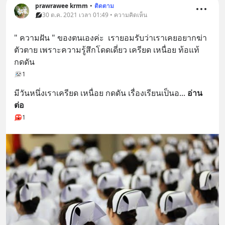
prawrawee krmm
•
ติดตาม
30 ต.ค. 2021 เวลา 01:49 • ความคิดเห็น
" ความฝัน " ของตนเองค่ะ  เรายอมรับว่าเราเคยอยากฆ่า
ตัวตาย เพราะความรู้สึกโดดเดี่ยว เครียด เหนื่อย ท้อแท้  
กดดัน
1
มีวันหนึ่งเราเครียด เหนื่อย กดดัน เรื่องเรียนเป็นอ
... 
อ่าน
ต่อ
1