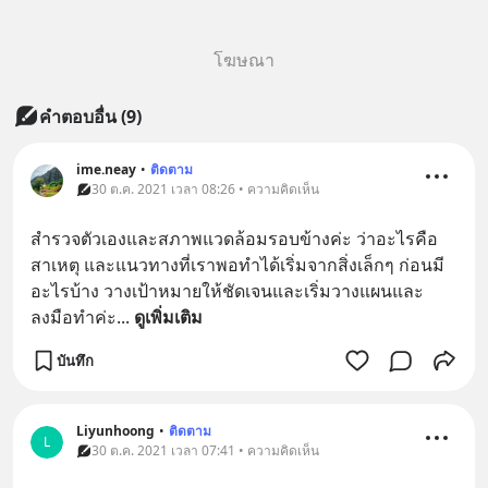
โฆษณา
คำตอบอื่น
(
9
)
ime.neay
•
ติดตาม
30 ต.ค. 2021 เวลา 08:26 • ความคิดเห็น
สำรวจตัวเองและสภาพแวดล้อมรอบข้างค่ะ ว่าอะไรคือ
สาเหตุ และแนวทางที่เราพอทำได้เริ่มจากสิ่งเล็กๆ ก่อนมี
อะไรบ้าง วางเป้าหมายให้ชัดเจนและเริ่มวางแผนและ
ลงมือทำค่ะ
... 
ดูเพิ่มเติม
บันทึก
Liyunhoong
•
ติดตาม
L
30 ต.ค. 2021 เวลา 07:41 • ความคิดเห็น