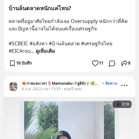
บ้านล้นตลาดหนักแค่ไหน?
ตลาดที่อยู่อาศัยไทยกำลังเจอ Oversupply หนักกว่าที่คิด 
และปัญหานี้อาจไม่ได้จบแค่เรื่องเศรษฐกิจ 
#SCBEIC #อสังหา #บ้านล้นตลาด #เศรษฐกิจไทย 
#EICArou
... 
ดูเพิ่มเติม
10 บันทึก
11
8
🍁กาลและเวลา🌷Mamonaku🍜ยูอิจัง🌾🌿🐶🐱
•
ติดตาม
8 ม.ค. 2022 เวลา 13:35 • ดนตรี เพลง
3:18