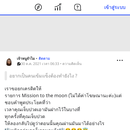
เข้าสู่ระบบ
เจ้าหนูจำไม
•
ติดตาม
30 ต.ค. 2021 เวลา 06:33 • ความคิดเห็น
อยากเป็นคนเข้มแข็งต้องทำยังไง ?
เราขอยกเครดิตให้
รายการ Mission to the moon (ไม่ได้ค่าโฆษณานะค่ะ)แต่
ชอบคำพูดประโยคที่ว่า 
เวลาคุณเจ็บปวดเอามันฝากไว้ในบางที่
ทุกครั้งที่คุณเจ็บปวด
ให้ลองกลับไปดูว่าตอนนั้นคุณผ่านมันมาได้อย่างไร