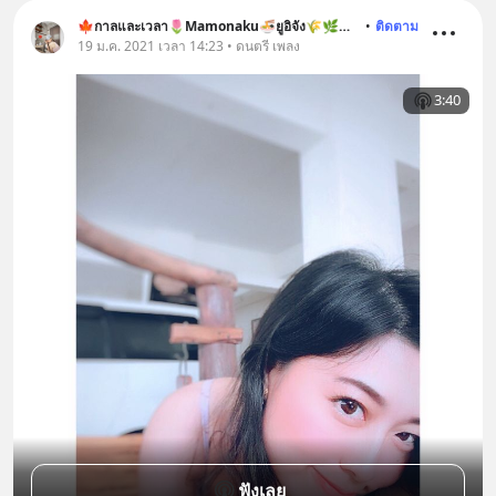
🍁กาลและเวลา🌷Mamonaku🍜ยูอิจัง🌾🌿🐶🐱
•
ติดตาม
19 ม.ค. 2021 เวลา 14:23 • ดนตรี เพลง
3:40
ฟังเลย