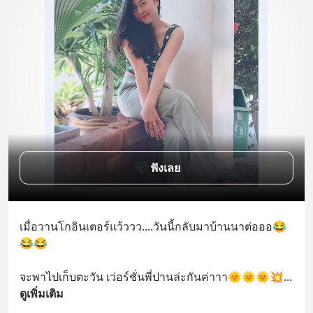
ฟังเลย
เมื่อวานโกอินเตอร์แว้ววว....วันนี้กลับมาบ้านนาต่อออ😂
😂😂
จะพาไปเก็บตะวัน เว่อร์ชั่นพี่ปานล่ะกันค่าาา🌞🌞🌞💥
... 
ดูเพิ่มเติม