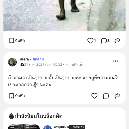
บันทึก
1
3
alera
•
ติดตาม
31 ต.ค. 2021 เวลา 00:52 • ความคิดเห็น
ถ้าถามว่าเป็นจุดขายมั้ยเป็นจุดขายค่ะ แต่อยู่ที่ความสนใจ
เขามากกว่า สู้ๆ นะคะ
บันทึก
กำลังนิยมในบล็อกดิต
ลงทุนแมน
ยืนยันแล้ว