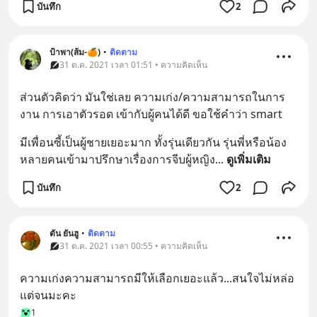
บันทึก
2
ป้าพา(ส้ม-🍊)
•
ติดตาม
31 ต.ค. 2021 เวลา 01:51 • ความคิดเห็น
ส่วนตัวคิดว่า มันใช่เลย ความเก่ง/ความสามารถในการ
งาน การเอาตัวรอด เข้ากับผู้คนได้ดี ขอใช้คำว่า smart
มีเพื่อนซี้เป็นผู้ชายเยอะมาก ทั้งรุ่นเดียวกัน รุ่นพี่หรือน้อง 
หลายคนเข้ามาปรึกษาเรื่องการจีบผู้หญิง
... 
ดูเพิ่มเติม
บันทึก
2
ตัน ยันฮู
•
ติดตาม
31 ต.ค. 2021 เวลา 00:55 • ความคิดเห็น
ความเก่งความสามารถมีให้เลือกเยอะแล้ว...สนใจไม่หล่อ
แต่จนมะคะ
1