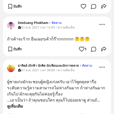
บันทึก
Detduang Phokham
•
ติดตาม
31 ต.ค. 2021 เวลา 12:43 • ความคิดเห็น
ถ้าเค้าจะร้าก ยืนเฉยๆเค้าก็ร๊ากกกกกก 🤔🤔🤔
บันทึก
1
อาทิตย์ เบิกฟ้า นักคิด นักเขียนและนักการตลาด
•
ติดตาม
31 ต.ค. 2021 เวลา 06:00 • ความคิดเห็น
ผู้ชายเก่งมักจะชอบผู้หญิงเก่งครับ เอาไว้พูดคุยหารือ 
ระดับความรู้ความสามารถไม่ห่างกันมาก ถ้าห่างกันมาก
เกินไป มักจะคุยกันไม่ค่อยรู้เรื่อง
...เอาเป็นว่า ถ้าคุณชอบใคร คุณก็ไปอ่อยเขาดู ส่วนถ้
... 
ดูเพิ่มเติม