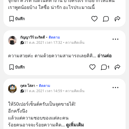
จุกจิก ควรทำแต่ในที่ทำงาน บางครั้งเราก็อยากให้แฟน
เราพูดน้อยบ้าง ใสซื่อ น่ารัก อะไรประมาณนี้
บันทึก
กัญญาวีร์ มะริดดี
•
ติดตาม
31 ต.ค. 2021 เวลา 17:32 • ความคิดเห็น
ความสวยค่ะ ตามด้วยความสามารถเลยคิคิ
... 
อ่านต่อ
บันทึก
1
กุศล โล่ลา
•
ติดตาม
31 ต.ค. 2021 เวลา 14:59 • ความคิดเห็น
ให้50เปอร์เซ็นต์ครับเป็นจุดขายได้!
อีกครึ่งนึง
เเล้วเเต่ความชอบของเเต่ละคน
ร้อยคนอาจจะร้อยความคิด
... 
ดูเพิ่มเติม